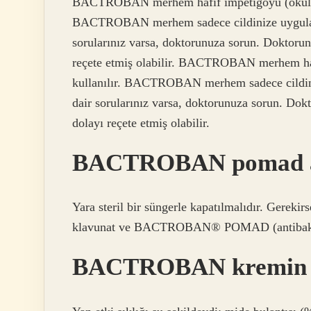
BACTROBAN merhem hafif impetigoyu (okul kaba
BACTROBAN merhem sadece cildinize uygulanır.
sorularınız varsa, doktorunuza sorun. Dokt
reçete etmiş olabilir. BACTROBAN merhem hafi
kullanılır. BACTROBAN merhem sadece cildinize
dair sorularınız varsa, doktorunuza sorun.
dolayı reçete etmiş olabilir.
BACTROBAN pomad açı
Yara steril bir süngerle kapatılmalıdır. Gereki
klavunat ve BACTROBAN® POMAD (antibakteriy
BACTROBAN kremin yan