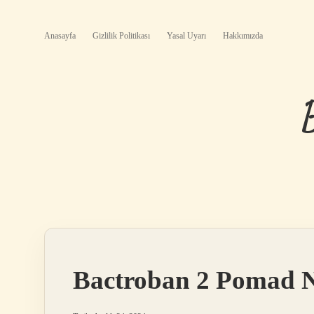
Anasayfa
Gizlilik Politikası
Yasal Uyarı
Hakkımızda
Bactroban 2 Pomad N