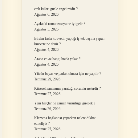
etek kılları gusle engel midir ?
Ağustos 6, 2026
Ayaktaki romatizmaya ne iyi gelir ?
Ağustos 5, 2026
Birden fazla kuvvetin yaptığı iş tek başına yapan
kuvvete ne denir ?
Ağustos 4, 2026
Araba en az hangi hızda yakar ?
Ağustos 4, 2026
Yüzün beyaz ve parlak olması için ne yapılır ?
Temmuz 29, 2026
Küresel ısınmanın yarattığı sorunlar nelerdir ?
Temmuz 27, 2026
Yeni harçlar ne zaman yürürlüğe girecek ?
Temmuz 26, 2026
Klemens bağlantısı yaparken nelere dikkat
etmeliyiz ?
Temmuz 25, 2026