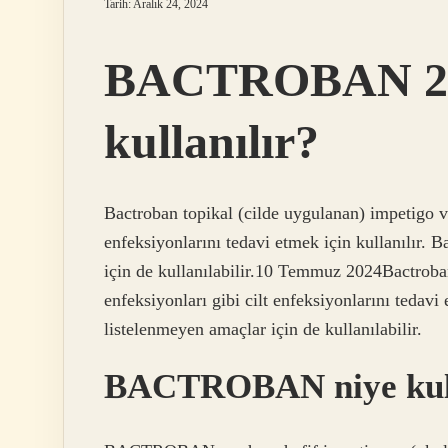
Tarih: Aralık 24, 2024
BACTROBAN 2 k
kullanılır?
Bactroban topikal (cilde uygulanan) impetigo ve
enfeksiyonlarını tedavi etmek için kullanılır. 
için de kullanılabilir.10 Temmuz 2024Bactroban
enfeksiyonları gibi cilt enfeksiyonlarını tedavi
listelenmeyen amaçlar için de kullanılabilir.
BACTROBAN niye kull