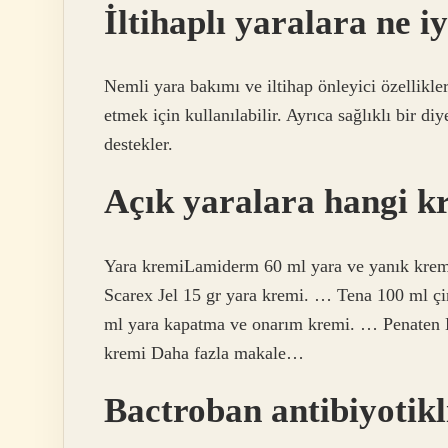
İltihaplı yaralara ne iy
Nemli yara bakımı ve iltihap önleyici özelliklere
etmek için kullanılabilir. Ayrıca sağlıklı bir di
destekler.
Açık yaralara hangi k
Yara kremiLamiderm 60 ml yara ve yanık kre
Scarex Jel 15 gr yara kremi. … Tena 100 ml ç
ml yara kapatma ve onarım kremi. … Penaten
kremi Daha fazla makale…
Bactroban antibiyotikl