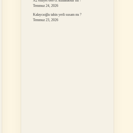
A2 ehliyet 600 cc kullanabilir mi ?
Temmuz 24, 2026
Kalaycıoğlu tahin yerli susam mı ?
Temmuz 23, 2026