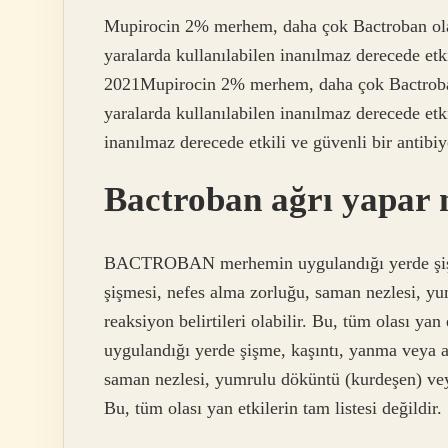
Mupirocin 2% merhem, daha çok Bactroban olar
yaralarda kullanılabilen inanılmaz derecede etk
2021Mupirocin 2% merhem, daha çok Bactroban 
yaralarda kullanılabilen inanılmaz derecede etki
inanılmaz derecede etkili ve güvenli bir antibiy
Bactroban ağrı yapar 
BACTROBAN merhemin uygulandığı yerde şişme,
şişmesi, nefes alma zorluğu, saman nezlesi, y
reaksiyon belirtileri olabilir. Bu, tüm olası 
uygulandığı yerde şişme, kaşıntı, yanma veya ağ
saman nezlesi, yumrulu döküntü (kurdeşen) veya 
Bu, tüm olası yan etkilerin tam listesi değildir.