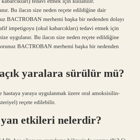
rcıkları) tedavi etmek için kullanılır.
 Bu ilacın size neden reçete edildiğine dair
orunuz BACTROBAN merhemi başka bir nedenden dolayı
f impetigoyu (okul kabarcıkları) tedavi etmek için
 uygulanır. Bu ilacın size neden reçete edildiğine
 Doktorunuz BACTROBAN merhemi başka bir nedenden
k yaralara sürülür mü?
rse hastaya yaraya uygulanmak üzere oral amoksisilin-
el) reçete edilebilir.
 etkileri nelerdir?