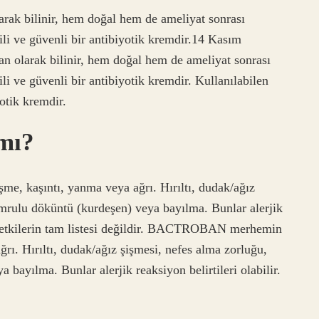
ak bilinir, hem doğal hem de ameliyat sonrası
ili ve güvenli bir antibiyotik kremdir.14 Kasım
olarak bilinir, hem doğal hem de ameliyat sonrası
li ve güvenli bir antibiyotik kremdir. Kullanılabilen
otik kremdir.
mı?
 kaşıntı, yanma veya ağrı. Hırıltı, dudak/ağız
umrulu döküntü (kurdeşen) veya bayılma. Bunlar alerjik
yan etkilerin tam listesi değildir. BACTROBAN merhemin
rı. Hırıltı, dudak/ağız şişmesi, nefes alma zorluğu,
bayılma. Bunlar alerjik reaksiyon belirtileri olabilir.