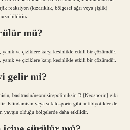
ik reaksiyon (kızarıklık, bölgesel ağrı veya şişlik)
nuza bildirin.
ürülür mü?
anık ve çiziklere karşı kesinlikle etkili bir çözümdür.
anık ve çiziklere karşı kesinlikle etkili bir çözümdür.
i gelir mi?
isin, basitrasin/neomisin/polimiksin B [Neosporin] gibi
bilir. Klindamisin veya sefalosporin gibi antibiyotikler de
n yaygın olduğu bölgelerde daha etkilidir.
 içine sürülür mü?