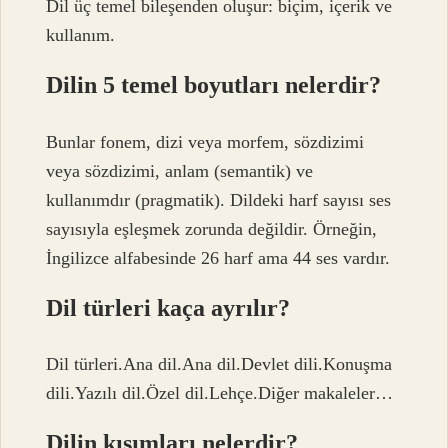
Dil üç temel bileşenden oluşur: biçim, içerik ve
kullanım.
Dilin 5 temel boyutları nelerdir?
Bunlar fonem, dizi veya morfem, sözdizimi
veya sözdizimi, anlam (semantik) ve
kullanımdır (pragmatik). Dildeki harf sayısı ses
sayısıyla eşleşmek zorunda değildir. Örneğin,
İngilizce alfabesinde 26 harf ama 44 ses vardır.
Dil türleri kaça ayrılır?
Dil türleri.Ana dil.Ana dil.Devlet dili.Konuşma
dili.Yazılı dil.Özel dil.Lehçe.Diğer makaleler…
Dilin kısımları nelerdir?