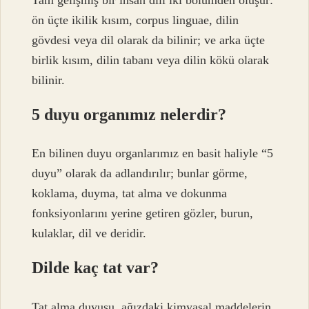
Tam gelişmiş bir insan dili iki bölümden oluşur:
ön üçte ikilik kısım, corpus linguae, dilin
gövdesi veya dil olarak da bilinir; ve arka üçte
birlik kısım, dilin tabanı veya dilin kökü olarak
bilinir.
5 duyu organımız nelerdir?
En bilinen duyu organlarımız en basit haliyle “5
duyu” olarak da adlandırılır; bunlar görme,
koklama, duyma, tat alma ve dokunma
fonksiyonlarını yerine getiren gözler, burun,
kulaklar, dil ve deridir.
Dilde kaç tat var?
Tat alma duyusu, ağızdaki kimyasal maddelerin