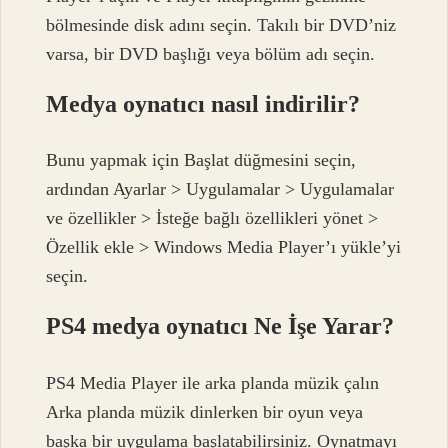
bölmesinde disk adını seçin. Takılı bir DVD’niz
varsa, bir DVD başlığı veya bölüm adı seçin.
Medya oynatıcı nasıl indirilir?
Bunu yapmak için Başlat düğmesini seçin,
ardından Ayarlar > Uygulamalar > Uygulamalar
ve özellikler > İsteğe bağlı özellikleri yönet >
Özellik ekle > Windows Media Player’ı yükle’yi
seçin.
PS4 medya oynatıcı Ne İşe Yarar?
PS4 Media Player ile arka planda müzik çalın
Arka planda müzik dinlerken bir oyun veya
başka bir uygulama başlatabilirsiniz. Oynatmayı