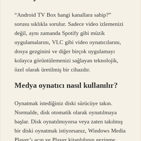
“Android TV Box hangi kanallara sahip?”
sorusu sıklıkla sorulur. Sadece video izlemenizi
değil, aynı zamanda Spotify gibi müzik
uygulamalarını, VLC gibi video oynatıcılarını,
dosya gezginini ve diğer birçok uygulamayı
kolayca görüntülemenizi sağlayan teknolojik,
özel olarak üretilmiş bir cihazdır.
Medya oynatıcı nasıl kullanılır?
Oynatmak istediğiniz diski sürücüye takın.
Normalde, disk otomatik olarak oynatılmaya
başlar. Disk oynatılmıyorsa veya zaten takılmış
bir diski oynatmak istiyorsanız, Windows Media
Player’ı açın ve Player kitaplığının gezinme