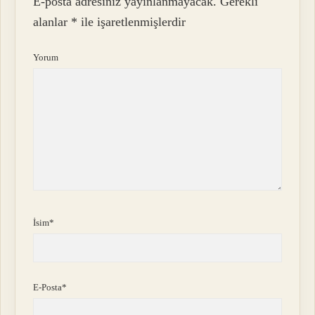
E-posta adresiniz yayınlanmayacak.
Gerekli
alanlar
*
ile işaretlenmişlerdir
Yorum
İsim*
E-Posta*