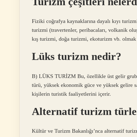
Turizm çeşitleri neler
Fiziki coğrafya kaynaklarına dayalı kıyı turizm
turizmi (travertenler, peribacaları, volkanik ol
kış turizmi, doğa turizmi, ekoturizm vb. olmak 
Lüks turizm nedir?
B) LÜKS TURİZM Bu, özellikle üst gelir grubun
türü, yüksek ekonomik güce ve yüksek gelire s
kişilerin turistik faaliyetlerini içerir.
Alternatif turizm türle
Kültür ve Turizm Bakanlığı’nca alternatif turizm