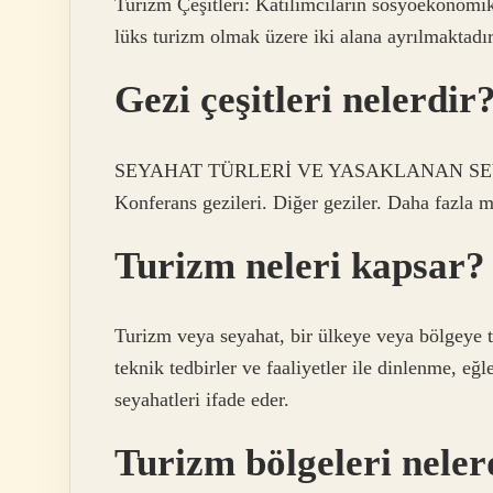
Turizm Çeşitleri: Katılımcıların sosyoekonomik
lüks turizm olmak üzere iki alana ayrılmaktadır
Gezi çeşitleri nelerdir
SEYAHAT TÜRLERİ VE YASAKLANAN SEYAHAT
Konferans gezileri. Diğer geziler. Daha fazla
Turizm neleri kapsar?
Turizm veya seyahat, bir ülkeye veya bölgeye t
teknik tedbirler ve faaliyetler ile dinlenme, e
seyahatleri ifade eder.
Turizm bölgeleri neler