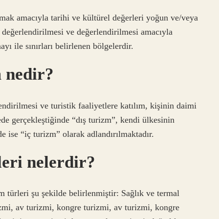
mak amacıyla tarihi ve kültürel değerleri yoğun ve/veya
 değerlendirilmesi ve değerlendirilmesi amacıyla
ı ile sınırları belirlenen bölgelerdir.
m nedir?
dirilmesi ve turistik faaliyetlere katılım, kişinin daimi
e gerçekleştiğinde “dış turizm”, kendi ülkesinin
de ise “iç turizm” olarak adlandırılmaktadır.
leri nelerdir?
 türleri şu şekilde belirlenmiştir: Sağlık ve termal
izmi, av turizmi, kongre turizmi, av turizmi, kongre