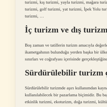
turizmi, kış turizmi, yayla turizmi, mağara tur
turizmi, golf turizmi, yat turizmi, İpek Yolu tur
turizmi, …
İç turizm ve dış turiz
Boş zaman ve tatillerin turizm amacıyla değerlen
ikametgahının bulunduğu yerden başka bir ülked
sınırları ve coğrafyası içerisinde gerçekleştiğin
Sürdürülebilir turizm ç
Sürdürülebilir turizmde aşırı kullanımdan kayn
kullanılabilecek bir pazarlama biçimidir. Bu ba
etkinlik turizmi, ekoturizm, doğa turizmi, kültü