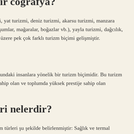
dir coğrafya?
i, yat turizmi, deniz turizmi, akarsu turizmi, manzara
uşumlar, mağaralar, boğazlar vb.), yayla turizmi, dağcılık,
üzere pek çok farklı turizm biçimi gelişmiştir.
daki insanlara yönelik bir turizm biçimidir. Bu turizm
ahip olan ve toplumda yüksek prestije sahip olan
ri nelerdir?
 türleri şu şekilde belirlenmiştir: Sağlık ve termal