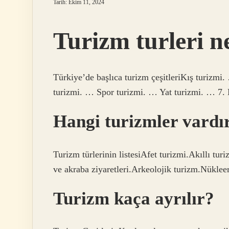
Tarih: Ekim 11, 2024
Turizm turleri n
Türkiye’de başlıca turizm çeşitleriKış turizmi
turizmi. … Spor turizmi. … Yat turizmi. … 7. M
Hangi turizmler vardı
Turizm türlerinin listesiAfet turizmi.Akıllı tu
ve akraba ziyaretleri.Arkeolojik turizm.Nüklee
Turizm kaça ayrılır?