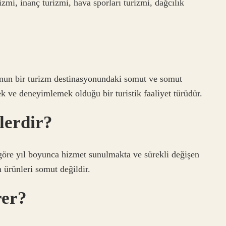
izmi, inanç turizmi, hava sporları turizmi, dağcılık
?
unun bir turizm destinasyonundaki somut ve somut
ek ve deneyimlemek olduğu bir turistik faaliyet türüdür.
lerdir?
 göre yıl boyunca hizmet sunulmakta ve sürekli değişen
 ürünleri somut değildir.
rer?