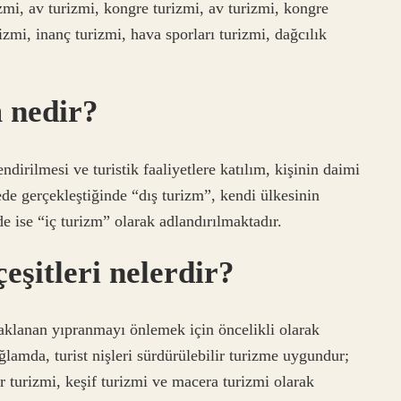
izmi, av turizmi, kongre turizmi, av turizmi, kongre
izmi, inanç turizmi, hava sporları turizmi, dağcılık
m nedir?
dirilmesi ve turistik faaliyetlere katılım, kişinin daimi
e gerçekleştiğinde “dış turizm”, kendi ülkesinin
de ise “iç turizm” olarak adlandırılmaktadır.
eşitleri nelerdir?
aklanan yıpranmayı önlemek için öncelikli olarak
ğlamda, turist nişleri sürdürülebilir turizme uygundur;
r turizmi, keşif turizmi ve macera turizmi olarak