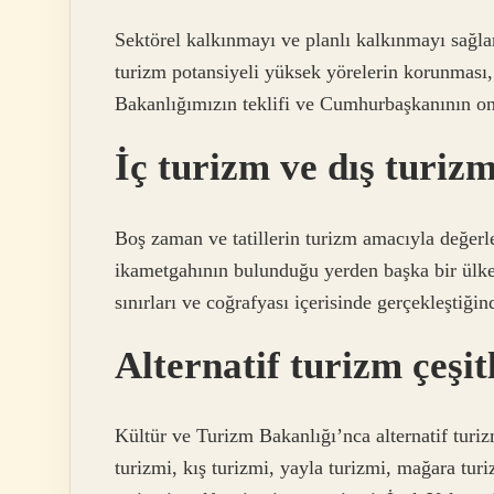
Sektörel kalkınmayı ve planlı kalkınmayı sağla
turizm potansiyeli yüksek yörelerin korunması,
Bakanlığımızın teklifi ve Cumhurbaşkanının onay
İç turizm ve dış turiz
Boş zaman ve tatillerin turizm amacıyla değerlen
ikametgahının bulunduğu yerden başka bir ülked
sınırları ve coğrafyası içerisinde gerçekleştiğin
Alternatif turizm çeşit
Kültür ve Turizm Bakanlığı’nca alternatif turizm
turizmi, kış turizmi, yayla turizmi, mağara tur