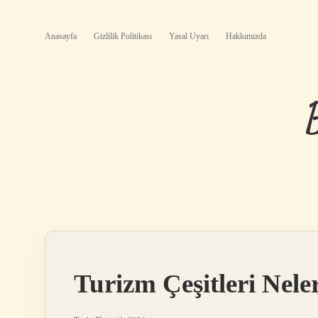
Anasayfa
Gizlilik Politikası
Yasal Uyarı
Hakkımızda
Turizm Çeşitleri Nele