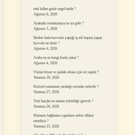
etek kılları gusle engel midir ?
Ağustos 6, 2026
Ayaktaki romatizmaya ne iyi gelir ?
Ağustos 5, 2026
Birden fazla kuvvetin yaptığı iş tek başına yapan
kuvvete ne denir ?
Ağustos 4, 2026
Araba en az hangi hızda yakar ?
Ağustos 4, 2026
Yüzün beyaz ve parlak olması için ne yapılır ?
Temmuz 29, 2026
Küresel ısınmanın yarattığı sorunlar nelerdir ?
Temmuz 27, 2026
Yeni harçlar ne zaman yürürlüğe girecek ?
Temmuz 26, 2026
Klemens bağlantısı yaparken nelere dikkat
etmeliyiz ?
Temmuz 25, 2026