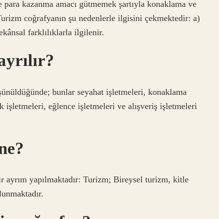
ve para kazanma amacı gütmemek şartıyla konaklama ve
Turizm coğrafyanın şu nedenlerle ilgisini çekmektedir: a)
ânsal farklılıklarla ilgilenir.
ayrılır?
düşünüldüğünde; bunlar seyahat işletmeleri, konaklama
k işletmeleri, eğlence işletmeleri ve alışveriş işletmeleri
ane?
bir ayrım yapılmaktadır: Turizm; Bireysel turizm, kitle
lunmaktadır.