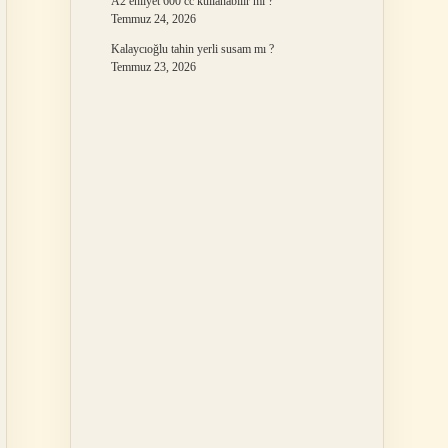
A2 ehliyet 600 cc kullanabilir mi ?
Temmuz 24, 2026
Kalaycıoğlu tahin yerli susam mı ?
Temmuz 23, 2026