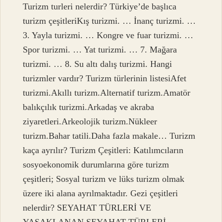
Turizm turleri nelerdir? Türkiye’de başlıca
turizm çeşitleriKış turizmi. … İnanç turizmi. …
3. Yayla turizmi. … Kongre ve fuar turizmi. …
Spor turizmi. … Yat turizmi. … 7. Mağara
turizmi. … 8. Su altı dalış turizmi. Hangi
turizmler vardır? Turizm türlerinin listesiAfet
turizmi.Akıllı turizm.Alternatif turizm.Amatör
balıkçılık turizmi.Arkadaş ve akraba
ziyaretleri.Arkeolojik turizm.Nükleer
turizm.Bahar tatili.Daha fazla makale… Turizm
kaça ayrılır? Turizm Çeşitleri: Katılımcıların
sosyoekonomik durumlarına göre turizm
çeşitleri; Sosyal turizm ve lüks turizm olmak
üzere iki alana ayrılmaktadır. Gezi çeşitleri
nelerdir? SEYAHAT TÜRLERİ VE