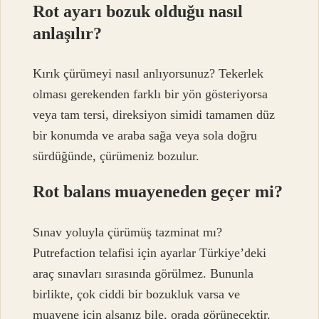
Rot ayarı bozuk olduğu nasıl
anlaşılır?
Kırık çürümeyi nasıl anlıyorsunuz? Tekerlek
olması gerekenden farklı bir yön gösteriyorsa
veya tam tersi, direksiyon simidi tamamen düz
bir konumda ve araba sağa veya sola doğru
sürdüğünde, çürümeniz bozulur.
Rot balans muayeneden geçer mi?
Sınav yoluyla çürümüş tazminat mı?
Putrefaction telafisi için ayarlar Türkiye’deki
araç sınavları sırasında görülmez. Bununla
birlikte, çok ciddi bir bozukluk varsa ve
muayene için alsanız bile, orada görünecektir.