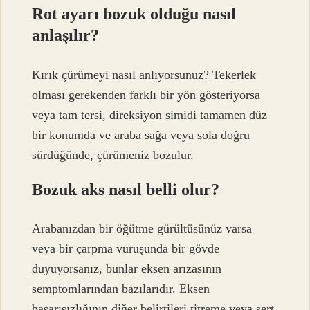
Rot ayarı bozuk olduğu nasıl
anlaşılır?
Kırık çürümeyi nasıl anlıyorsunuz? Tekerlek
olması gerekenden farklı bir yön gösteriyorsa
veya tam tersi, direksiyon simidi tamamen düz
bir konumda ve araba sağa veya sola doğru
sürdüğünde, çürümeniz bozulur.
Bozuk aks nasıl belli olur?
Arabanızdan bir öğütme gürültüsünüz varsa
veya bir çarpma vuruşunda bir gövde
duyuyorsanız, bunlar eksen arızasının
semptomlarından bazılarıdır. Eksen
başarısızlığının diğer belirtileri titreme veya sert