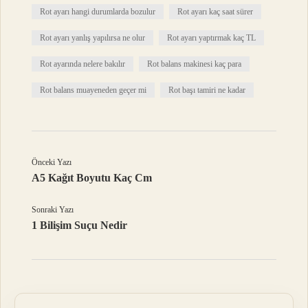
Rot ayarı hangi durumlarda bozulur
Rot ayarı kaç saat sürer
Rot ayarı yanlış yapılırsa ne olur
Rot ayarı yaptırmak kaç TL
Rot ayarında nelere bakılır
Rot balans makinesi kaç para
Rot balans muayeneden geçer mi
Rot başı tamiri ne kadar
Önceki Yazı
A5 Kağıt Boyutu Kaç Cm
Sonraki Yazı
1 Bilişim Suçu Nedir