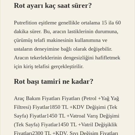
Rot ayarı kaç saat sürer?
Putrefition eşitleme genellikle ortalama 15 ila 60
dakika sürer. Bu, aracın lastiklerinin durumuna,
çürümüş telafi makinesinin kullanımına ve
ustaların deneyimine bağlı olarak değişebilir.
Aracın tekerleklerinin dengesizliğini hafifletmek
için kiriş telafisi gerçekleştirilir.
Rot başı tamiri ne kadar?
Araç Bakım Fiyatları Fiyatları (Petrol +Yağ Yağ
Filtresi) Fiyatlar1850 TL +KDV Değişimi (Tek
Sayfa) Fiyatlar1450 TL +Vatroal Varış Değişimi
(Tek Sayfa) Fiyatlar1450 TL +Vatril Değişiklik
Fiyatları2300 TL +KDV. Sıvı Değişim Fiyatları