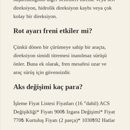
direksiyon, hidrolik direksiyon kaybı veya çok
kolay bir direksiyon.
Rot ayarı freni etkiler mi?
Çünkü dönen bir çürümeye sahip bir araçta,
direksiyon simidi titremesi inanılmaz sürüşü
önler. Buna ek olarak, fren mesafesi uzar ve
araç sürüş için güvensizdir.
Aks değişimi kaç para?
İşleme Fiyat Listesi Fiyatları (16 ”dahil) ACS
Değişikliği* Fiyatı 900₺ Izgara Değişimi* Fiyat
770₺ Kurtuluş Fiyatı (2 parça)* 1030₺92 Hatlar