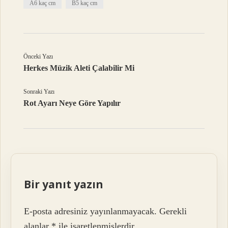
A6 kaç cm
B5 kaç cm
Önceki Yazı
Herkes Müzik Aleti Çalabilir Mi
Sonraki Yazı
Rot Ayarı Neye Göre Yapılır
Bir yanıt yazın
E-posta adresiniz yayınlanmayacak.
Gerekli
alanlar
*
ile işaretlenmişlerdir