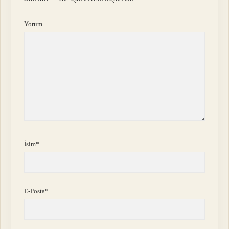
Yorum
İsim*
E-Posta*