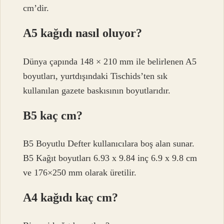
cm’dir.
A5 kağıdı nasıl oluyor?
Dünya çapında 148 × 210 mm ile belirlenen A5
boyutları, yurtdışındaki Tischids’ten sık
kullanılan gazete baskısının boyutlarıdır.
B5 kaç cm?
B5 Boyutlu Defter kullanıcılara boş alan sunar.
B5 Kağıt boyutları 6.93 x 9.84 inç 6.9 x 9.8 cm
ve 176×250 mm olarak üretilir.
A4 kağıdı kaç cm?