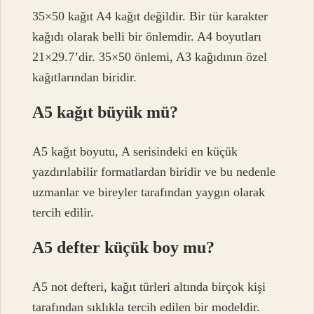
35×50 kağıt A4 kağıt değildir. Bir tür karakter
kağıdı olarak belli bir önlemdir. A4 boyutları
21×29.7’dir. 35×50 önlemi, A3 kağıdının özel
kağıtlarından biridir.
A5 kağıt büyük mü?
A5 kağıt boyutu, A serisindeki en küçük
yazdırılabilir formatlardan biridir ve bu nedenle
uzmanlar ve bireyler tarafından yaygın olarak
tercih edilir.
A5 defter küçük boy mu?
A5 not defteri, kağıt türleri altında birçok kişi
tarafından sıklıkla tercih edilen bir modeldir.