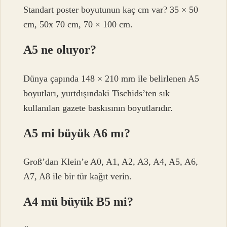
Standart poster boyutunun kaç cm var? 35 × 50
cm, 50x 70 cm, 70 × 100 cm.
A5 ne oluyor?
Dünya çapında 148 × 210 mm ile belirlenen A5
boyutları, yurtdışındaki Tischids’ten sık
kullanılan gazete baskısının boyutlarıdır.
A5 mi büyük A6 mı?
Groß’dan Klein’e A0, A1, A2, A3, A4, A5, A6,
A7, A8 ile bir tür kağıt verin.
A4 mü büyük B5 mi?