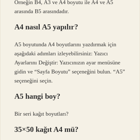
Örneğin B4, A3 ve A4 boyutu ile A4 ve A5
arasında B5 arasındadır.
A4 nasıl A5 yapılır?
A5 boyutunda A4 boyutlarını yazdırmak için
aşağıdaki adımları izleyebilirsiniz: Yazıcı
Ayarlarını Değiştir: Yazıcınızın ayar menüsüne
gidin ve “Sayfa Boyutu” seçeneğini bulun. “A5”
seçeneğini seçin.
A5 hangi boy?
Bir seri kağıt boyutları?
35×50 kağıt A4 mü?