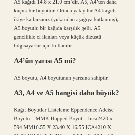
A5 kağıdı 14.8 ‌x 21.0 cm’dir. A5, A4’ten daha
küçük bir boyuttur. Ortada yatay bir A4 kağıdı
ikiye katlarsanız (yukarıdan aşağıya katlanmış),
A5 boyutlu bir kağıda karşılık gelir. A5
genellikle el ilanları veya küçük dizüstü
bilgisayarlar için kullanılır.
A4’ün yarısı A5 mi?
A5 boyutu, A4 boyutunun yarısına sahiptir.
A3, A4 ve A5 hangisi daha büyük?
Kağıt Boyutlar Listeleme Eppendence Adcise
Boyutu – MMK Happed Boyut – Inca2420 x
594 MM16.55 X 23.40 X 16.55 ICA4210 X