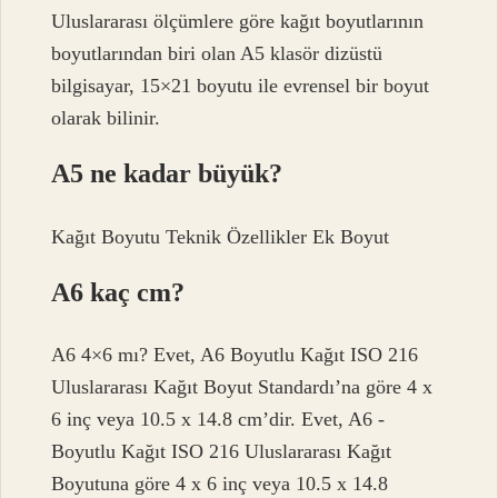
Uluslararası ölçümlere göre kağıt boyutlarının
boyutlarından biri olan A5 klasör dizüstü
bilgisayar, 15×21 boyutu ile evrensel bir boyut
olarak bilinir.
A5 ne kadar büyük?
Kağıt Boyutu Teknik Özellikler Ek Boyut
A6 kaç cm?
A6 4×6 mı? Evet, A6 Boyutlu Kağıt ISO 216
Uluslararası Kağıt Boyut Standardı’na göre 4 x
6 inç veya 10.5 x 14.8 cm’dir. Evet, A6 -
Boyutlu Kağıt ISO 216 Uluslararası Kağıt
Boyutuna göre 4 x 6 inç veya 10.5 x 14.8