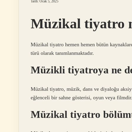
Tarih: Ocak 5, 2025
Müzikal tiyatro
Müzikal tiyatro hemen hemen bütün kaynaklarda 
türü olarak tanımlanmaktadır.
Müzikli tiyatroya ne d
Müzikal tiyatro, müzik, dans ve diyaloğu aksiy
eğlenceli bir sahne gösterisi, oyun veya filmdir
Müzikal tiyatro bölüm