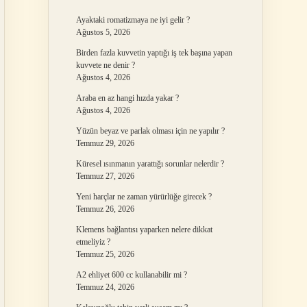
Ayaktaki romatizmaya ne iyi gelir ?
Ağustos 5, 2026
Birden fazla kuvvetin yaptığı iş tek başına yapan
kuvvete ne denir ?
Ağustos 4, 2026
Araba en az hangi hızda yakar ?
Ağustos 4, 2026
Yüzün beyaz ve parlak olması için ne yapılır ?
Temmuz 29, 2026
Küresel ısınmanın yarattığı sorunlar nelerdir ?
Temmuz 27, 2026
Yeni harçlar ne zaman yürürlüğe girecek ?
Temmuz 26, 2026
Klemens bağlantısı yaparken nelere dikkat
etmeliyiz ?
Temmuz 25, 2026
A2 ehliyet 600 cc kullanabilir mi ?
Temmuz 24, 2026