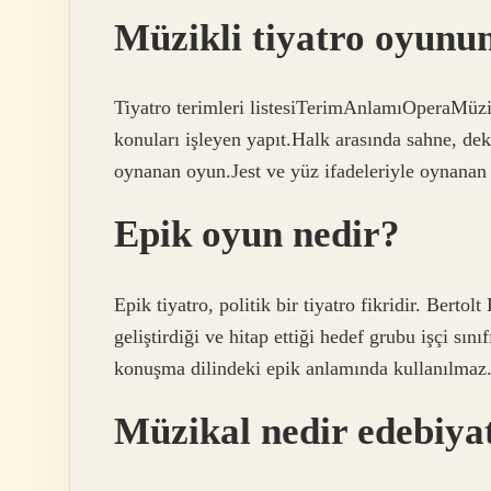
Müzikli tiyatro oyunu
Tiyatro terimleri listesiTerimAnlamıOperaMüzik
konuları işleyen yapıt.Halk arasında sahne, de
oynanan oyun.Jest ve yüz ifadeleriyle oynanan
Epik oyun nedir?
Epik tiyatro, politik bir tiyatro fikridir. Bert
geliştirdiği ve hitap ettiği hedef grubu işçi sın
konuşma dilindeki epik anlamında kullanılmaz
Müzikal nedir edebiya