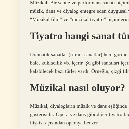
Müzikal: Bir sahne ve performans sanatı biçimi
müzik, dans ve diyalog entegre eden duygusal ve
“Müzikal film” ve “müzikal tiyatro” biçimlerini
Tiyatro hangi sanat tü
Dramatik sanatlar (ritmik sanatlar) hem görme h
bale, kuklacılık vb. içerir. Şu gibi sanatları iç
kalabilecek bazı türler vardı. Örneğin, çizgi fi
Müzikal nasıl oluyor?
Müzikal, diyalogların müzik ve dans eşliğinde 
gösterisidir. Opera ve dans gibi diğer tiyatro bi
ilişkisi açısından operaya benzer.