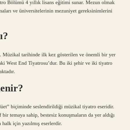
tro Bölümü 4 yıllık lisans eğitimi sunar. Mezun olmak
ları ve üniversitelerinin mezuniyet gereksinimlerini
ı?
r. Müzikal tarihinde ilk kez gösterilen ve önemli bir yer
 West End Tiyatrosu’dur. Bu iki şehir ve iki tiyatro
ktadır.
denir?
t” biçiminde seslendirildiği müzikal tiyatro eseridir.
f bir temaya sahip, bestesiz konuşmaların da yer aldığı
halk için yazılmış eserlerdir.