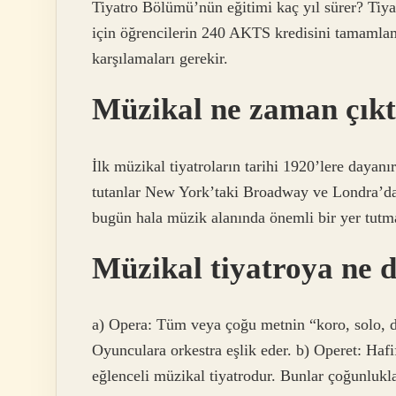
Tiyatro Bölümü’nün eğitimi kaç yıl sürer? Tiya
için öğrencilerin 240 AKTS kredisini tamamlama
karşılamaları gerekir.
Müzikal ne zaman çıkt
İlk müzikal tiyatroların tarihi 1920’lere dayanı
tutanlar New York’taki Broadway ve Londra’daki
bugün hala müzik alanında önemli bir yer tutma
Müzikal tiyatroya ne 
a) Opera: Tüm veya çoğu metnin “koro, solo, düe
Oyunculara orkestra eşlik eder. b) Operet: Hafi
eğlenceli müzikal tiyatrodur. Bunlar çoğunlukla 