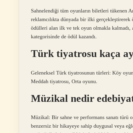
Sahnelendiği tüm oyunların biletleri tükenen 
reklamcılıkta dünyada bir ilki gerçekleştirerek 
ödülleri alan ilk ve tek oyun olmakla kalmadı
kategorisinde de ödül kazandı.
Türk tiyatrosu kaça ay
Geleneksel Türk tiyatrosunun türleri: Köy oyunl
Meddah tiyatrosu, Orta oyunu.
Müzikal nedir edebiya
Müzikal: Bir sahne ve performans sanatı türü o
benzersiz bir hikayeye sahip duygusal veya eğle