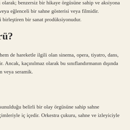
 olarak; benzersiz bir hikaye örgüsüne sahip ve aksiyona
ya eğlenceli bir sahne gösterisi veya filmidir.
 birleştiren bir sanat prodüksiyonudur.
rü?
em de hareketle ilgili olan sinema, opera, tiyatro, dans,
erir. Ancak, kaçınılmaz olarak bu sınıflandırmanın dışında
lm veya seramik.
sunulduğu belirli bir olay örgüsüne sahip sahne
çimleriyle iç içedir. Orkestra çukuru, sahne ve izleyiciyle