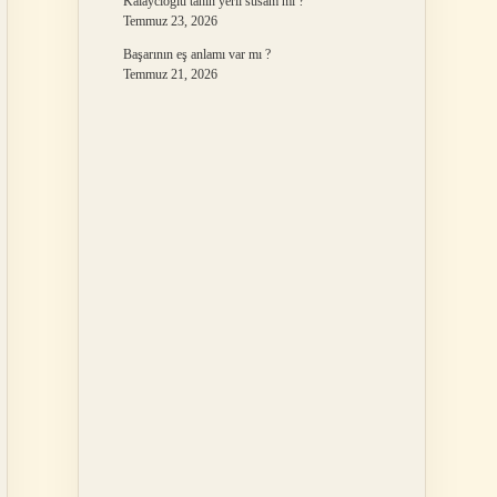
Kalaycıoğlu tahin yerli susam mı ?
Temmuz 23, 2026
Başarının eş anlamı var mı ?
Temmuz 21, 2026