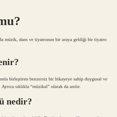
 mu?
müzik, dans ve tiyatronun bir araya geldiği bir tiyatro
enir?
onla birleştiren benzersiz bir hikayeye sahip duygusal ve
. Ayrıca sıklıkla “müzikal” olarak da anılır.
ü nedir?