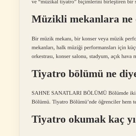
ve “müzikal tiyatro” biçimlerini birleştiren bi
Müzikli mekanlara ne 
Bir müzik mekanı, bir konser veya müzik perfor
mekanları, halk müziği performansları için küç
orkestrası, konser salonu, stadyum, açık hava m
Tiyatro bölümü ne diy
SAHNE SANATLARI BÖLÜMÜ Bölümde iki ana s
Bölümü. Tiyatro Bölümü’nde öğrenciler hem teor
Tiyatro okumak kaç yı