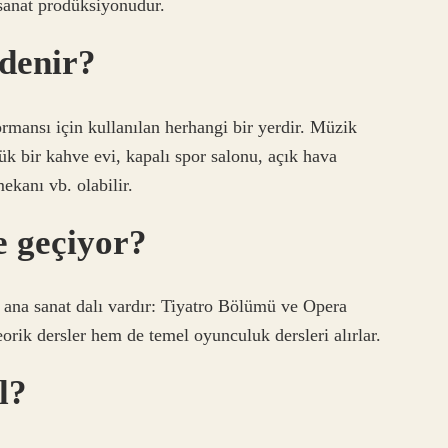
r sanat prodüksiyonudur.
denir?
mansı için kullanılan herhangi bir yerdir. Müzik
ük bir kahve evi, kapalı spor salonu, açık hava
ekanı vb. olabilir.
e geçiyor?
anat dalı vardır: Tiyatro Bölümü ve Opera
ik dersler hem de temel oyunculuk dersleri alırlar.
l?