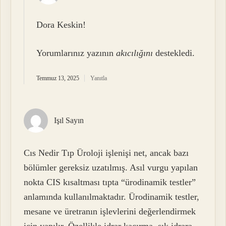
Dora Keskin!
Yorumlarınız yazının
akıcılığını
destekledi.
Temmuz 13, 2025
Yanıtla
Işıl Sayın
Cıs Nedir Tıp Üroloji işlenişi net, ancak bazı
bölümler gereksiz uzatılmış. Asıl vurgu yapılan
nokta CIS kısaltması tıpta “ürodinamik testler”
anlamında kullanılmaktadır. Ürodinamik testler,
mesane ve üretranın işlevlerini değerlendirmek
için yapılır. Özellikle idrar kaçırma, sık idrara