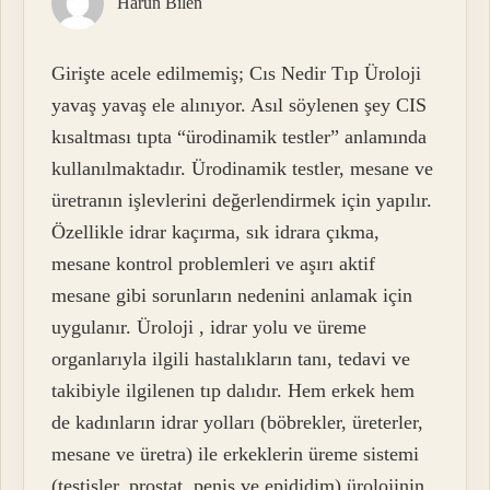
Harun Bilen
Girişte acele edilmemiş; Cıs Nedir Tıp Üroloji
yavaş yavaş ele alınıyor. Asıl söylenen şey CIS
kısaltması tıpta “ürodinamik testler” anlamında
kullanılmaktadır. Ürodinamik testler, mesane ve
üretranın işlevlerini değerlendirmek için yapılır.
Özellikle idrar kaçırma, sık idrara çıkma,
mesane kontrol problemleri ve aşırı aktif
mesane gibi sorunların nedenini anlamak için
uygulanır. Üroloji , idrar yolu ve üreme
organlarıyla ilgili hastalıkların tanı, tedavi ve
takibiyle ilgilenen tıp dalıdır. Hem erkek hem
de kadınların idrar yolları (böbrekler, üreterler,
mesane ve üretra) ile erkeklerin üreme sistemi
(testisler, prostat, penis ve epididim) ürolojinin