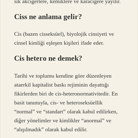
sık akciğerlere, kemiklere ve karaciğere yayılır.
Ciss ne anlama gelir?
Cis (bazen cisseksüel), biyolojik cinsiyeti ve
cinsel kimliği eşleşen kişileri ifade eder.
Cis hetero ne demek?
Tarihi ve toplumu kendine göre düzenleyen
ataerkil kapitalist baskı rejiminin dayattığı
fikirlerden biri de cis-heteronormativitedir. En
basit tanımıyla, cis- ve heteroseksüellik
“normal” ve “standart” olarak kabul edilirken,
diğer yönelimler ve kimlikler “anormal” ve
“alışılmadık” olarak kabul edilir.