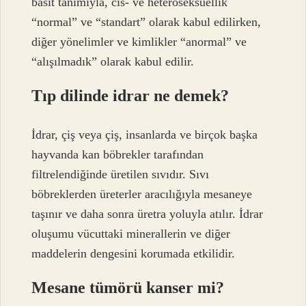
basit tanımıyla, cis- ve heteroseksüellik
“normal” ve “standart” olarak kabul edilirken,
diğer yönelimler ve kimlikler “anormal” ve
“alışılmadık” olarak kabul edilir.
Tıp dilinde idrar ne demek?
İdrar, çiş veya çiş, insanlarda ve birçok başka
hayvanda kan böbrekler tarafından
filtrelendiğinde üretilen sıvıdır. Sıvı
böbreklerden üreterler aracılığıyla mesaneye
taşınır ve daha sonra üretra yoluyla atılır. İdrar
oluşumu vücuttaki minerallerin ve diğer
maddelerin dengesini korumada etkilidir.
Mesane tümörü kanser mi?