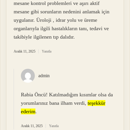
mesane kontrol problemleri ve aşırı aktif
mesane gibi sorunların nedenini anlamak için
uygulanır. Üroloji , idrar yolu ve üreme
organlarıyla ilgili hastalıkların tanı, tedavi ve
takibiyle ilgilenen tıp dalıdır.
Aralık 11, 2025
Yanıtla
admin
Rabia Öncü! Katılmadığım kısımlar olsa da
yorumlarınız bana ilham verdi,
teşekkür
ederim
.
Aralık 11, 2025
Yanıtla