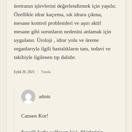
üretranın işlevlerini değerlendirmek için yapılır.
Özellikle idrar kaçırma, sık idrara çıkma,
mesane kontrol problemleri ve aşırı aktif
mesane gibi sorunların nedenini anlamak için
uygulanır. Üroloji , idrar yolu ve üreme
organlarıyla ilgili hastalıkların tanı, tedavi ve
takibiyle ilgilenen tıp dalıdır.
Eylül 20, 2025
Yanıtla
admin
Cansen Kor!
Sevgili katkı sağlayan kişi, fikirleriniz