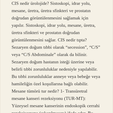
CIS nedir ürolojide? Sistoskopi, idrar yolu,
mesane, üretra, üretra sfinkteri ve prostatın
doğrudan görüntülenmesini sağlamak için
yapılır. Sistoskopi, idrar yolu, mesane, üretra,
üretra sfinkteri ve prostatın doğrudan
görüntülenmesini sağlar. CIS nedir tıpta?
Sezaryen doğum tıbbi olarak “secession”, “C/S”
veya “C/S Abdominale” olarak da bilinir.
Sezaryen doğum hastanın isteği üzerine veya
belirli tıbbi zorunluluklar nedeniyle yapılabilir.
Bu tıbbi zorunluluklar anneye veya bebeğe veya
hamileliğin özel koşullarına bağlı olabilir.
Mesane tümörü tur nedir? 1- Transüretral
mesane kanseri rezeksiyonu (TUR-MT):
Yüzeysel mesane kanserinin endoskopik cerrahi