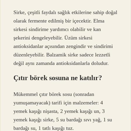
Sirke, çeşitli faydalı sağlık etkilerine sahip doğal
olarak fermente edilmiş bir içecektir. Elma
sirkesi sindirime yardımcı olabilir ve kan
şekerini dengeleyebilir. Üzüm sirkesi
antioksidanlar açısından zengindir ve sindirimi
düzenleyebilir. Balzamik sirke sadece lezzetli
değil aynı zamanda antioksidanlarla doludur.
Çıtır börek sosuna ne katılır?
Mükemmel çıtır börek sosu (sonradan
yumuşamayacak) tarifi için malzemeler: 4
yemek kaşığı nişasta, 2 yemek kaşığı un, 3
yemek kaşığı sirke, 5 su bardağı sıvı yağ, 1 su
bardağı su, 1 tatlı kaşığı tuz.