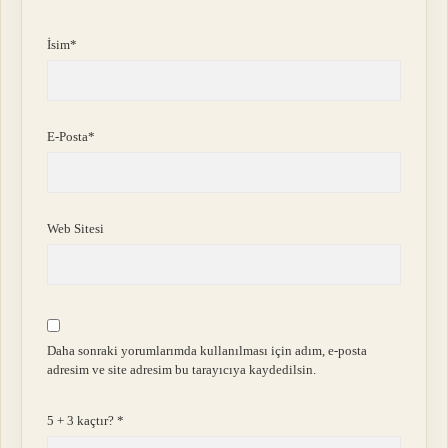
İsim*
E-Posta*
Web Sitesi
Daha sonraki yorumlarımda kullanılması için adım, e-posta
adresim ve site adresim bu tarayıcıya kaydedilsin.
5 + 3 kaçtır?
*