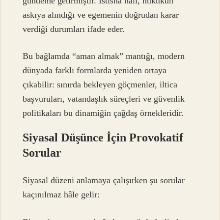
gündeme getirmiştir. İstisna hâli, hukukun
askıya alındığı ve egemenin doğrudan karar
verdiği durumları ifade eder.
Bu bağlamda “aman almak” mantığı, modern
dünyada farklı formlarda yeniden ortaya
çıkabilir: sınırda bekleyen göçmenler, iltica
başvuruları, vatandaşlık süreçleri ve güvenlik
politikaları bu dinamiğin çağdaş örnekleridir.
Siyasal Düşünce İçin Provokatif
Sorular
Siyasal düzeni anlamaya çalışırken şu sorular
kaçınılmaz hâle gelir: