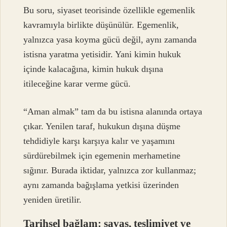
Bu soru, siyaset teorisinde özellikle egemenlik
kavramıyla birlikte düşünülür. Egemenlik,
yalnızca yasa koyma gücü değil, aynı zamanda
istisna yaratma yetisidir. Yani kimin hukuk
içinde kalacağına, kimin hukuk dışına
itileceğine karar verme gücü.
“Aman almak” tam da bu istisna alanında ortaya
çıkar. Yenilen taraf, hukukun dışına düşme
tehdidiyle karşı karşıya kalır ve yaşamını
sürdürebilmek için egemenin merhametine
sığınır. Burada iktidar, yalnızca zor kullanmaz;
aynı zamanda bağışlama yetkisi üzerinden
yeniden üretilir.
Tarihsel bağlam: savaş, teslimiyet ve