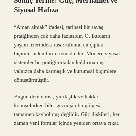
Sonuç Yerine: Güç, Merhamet ve
Siyasal Hafıza
“Aman almak” ifadesi, tarihsel bir savaş
pratiğinden çok daha fazlasıdır. O, iktidarın
yaşam üzerindeki tasarrufunun en çıplak
biçimlerinden birini temsil eder. Modern siyasal
sistemler bu pratiği ortadan kaldırmamış,
yalnızca daha karmaşık ve kurumsal biçimlere
dönüştürmüştür.
Bugün demokrasi, yurttaşlık ve haklar
konuşulurken bile, geçmişin bu gölgesi
tamamen kaybolmuş değildir. Güç ilişkileri, her
zaman yeni formlar içinde yeniden ortaya çıkar.