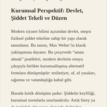
Kurumsal Perspektif: Devlet,
Şiddet Tekeli ve Düzen
Modern siyaset bilimi açısından devlet, meşru
fiziksel şiddet tekeline sahip bir yapı olarak
tanımlanır. Bu tanım, Max Weber’in klasik
yaklaşımına dayanır. Bu çerçevede “aman
almak” pratikleri, modern devletin ortaya
çıkışıyla birlikte kurumsallaşmış alternatif
formlara dönüşmüştür: teslimiyet, af, af yasaları,
sığınma ve vatandaşlığa kabul gibi.
Burada kritik dönüşüm şudur: Şiddetin keyfiliği,
kurumsal normlarla sınırlandırılır. Artık birey ya
da topluluk, bir savaş alanında doğrudan