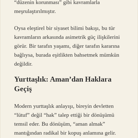
“düzenin korunması” gibi kavramlarla
meşrulaştırılmıştır.
Oysa eleştirel bir siyaset bilimi bakışı, bu tür
kavramların arkasında asimetrik güç ilişkilerini
görür. Bir tarafın yaşamı, diğer tarafın kararına
bağlıysa, burada eşitlikten bahsetmek mümkün
değildir.
Yurttaşlık: Aman’dan Haklara
Geçiş
Modern yurttaşlık anlayışı, bireyin devletten
“lütuf” değil “hak” talep ettiği bir dönüşümü
temsil eder. Bu dönüşüm, “aman almak”
mantığından radikal bir kopuş anlamına gelir.