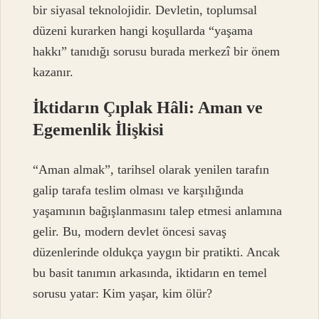
bir siyasal teknolojidir. Devletin, toplumsal
düzeni kurarken hangi koşullarda “yaşama
hakkı” tanıdığı sorusu burada merkezî bir önem
kazanır.
İktidarın Çıplak Hâli: Aman ve
Egemenlik İlişkisi
“Aman almak”, tarihsel olarak yenilen tarafın
galip tarafa teslim olması ve karşılığında
yaşamının bağışlanmasını talep etmesi anlamına
gelir. Bu, modern devlet öncesi savaş
düzenlerinde oldukça yaygın bir pratikti. Ancak
bu basit tanımın arkasında, iktidarın en temel
sorusu yatar: Kim yaşar, kim ölür?