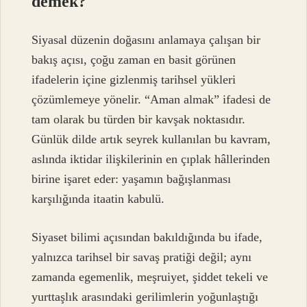
demek?
Siyasal düzenin doğasını anlamaya çalışan bir
bakış açısı, çoğu zaman en basit görünen
ifadelerin içine gizlenmiş tarihsel yükleri
çözümlemeye yönelir. “Aman almak” ifadesi de
tam olarak bu türden bir kavşak noktasıdır.
Günlük dilde artık seyrek kullanılan bu kavram,
aslında iktidar ilişkilerinin en çıplak hâllerinden
birine işaret eder: yaşamın bağışlanması
karşılığında itaatin kabulü.
Siyaset bilimi açısından bakıldığında bu ifade,
yalnızca tarihsel bir savaş pratiği değil; aynı
zamanda egemenlik, meşruiyet, şiddet tekeli ve
yurttaşlık arasındaki gerilimlerin yoğunlaştığı