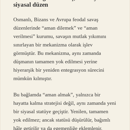
siyasal düzen
Osmanlı, Bizans ve Avrupa feodal savaş
düzenlerinde “aman dilemek” ve “aman
verilmesi” kurumu, savaşın mutlak yıkımını
sınırlayan bir mekanizma olarak işlev
görmüştür. Bu mekanizma, aynı zamanda
düşmanın tamamen yok edilmesi yerine
hiyerarşik bir yeniden entegrasyon sürecini
mümkün kılmıştır.
Bu bağlamda “aman almak”, yalnızca bir
hayatta kalma stratejisi değil, aynı zamanda yeni
bir siyasal statüye geçiştir. Yenilen, tamamen
yok edilmez; ancak statüsü düşürülür, bağımlı
hâle getirilir ya da egemenliğe eklemlenir.