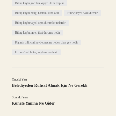
Bilinç kaybı görülen kişiye ilk ne yapılır
Bilinç kaybı hangi hastalıklarda olur
Bilinç kaybı nasıl düzelir
Bilinç kaybına yol açan durumlar nelerdir
Bilinç kaybının en ileri durumu nedir
Kişinin bilincini kaybetmesine neden olan şey nedir
Uzun süreli bilinç kaybına ne denir
Önceki Yazı
Belediyeden Ruhsat Almak Için Ne Gerekli
Sonraki Yazı
Künefe Yanına Ne Gider