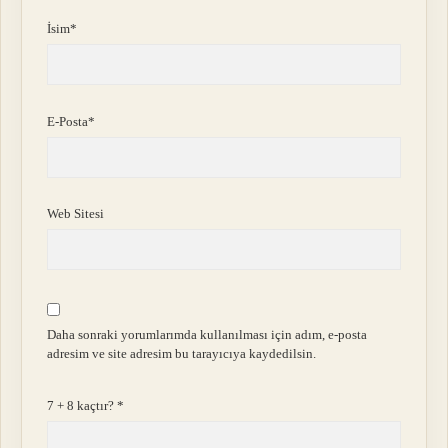
İsim*
E-Posta*
Web Sitesi
Daha sonraki yorumlarımda kullanılması için adım, e-posta
adresim ve site adresim bu tarayıcıya kaydedilsin.
7 + 8 kaçtır?
*