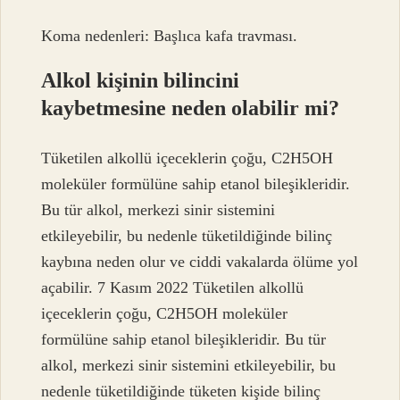
Koma nedenleri: Başlıca kafa travması.
Alkol kişinin bilincini
kaybetmesine neden olabilir mi?
Tüketilen alkollü içeceklerin çoğu, C2H5OH
moleküler formülüne sahip etanol bileşikleridir.
Bu tür alkol, merkezi sinir sistemini
etkileyebilir, bu nedenle tüketildiğinde bilinç
kaybına neden olur ve ciddi vakalarda ölüme yol
açabilir. 7 Kasım 2022 Tüketilen alkollü
içeceklerin çoğu, C2H5OH moleküler
formülüne sahip etanol bileşikleridir. Bu tür
alkol, merkezi sinir sistemini etkileyebilir, bu
nedenle tüketildiğinde tüketen kişide bilinç