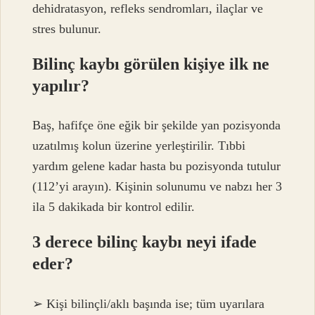
dehidratasyon, refleks sendromları, ilaçlar ve
stres bulunur.
Bilinç kaybı görülen kişiye ilk ne
yapılır?
Baş, hafifçe öne eğik bir şekilde yan pozisyonda
uzatılmış kolun üzerine yerleştirilir. Tıbbi
yardım gelene kadar hasta bu pozisyonda tutulur
(112’yi arayın). Kişinin solunumu ve nabzı her 3
ila 5 dakikada bir kontrol edilir.
3 derece bilinç kaybı neyi ifade
eder?
➢ Kişi bilinçli/aklı başında ise; tüm uyarılara