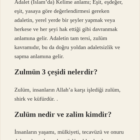
Adalet (İslam’da) Kelime anlamı; Eşit, eşdeğer,
eşit, yasaya göre değerlendirmesi gereken
adaletin, yerel yerde bir şeyler yapmak veya
herkese ve her şeyi hak ettiği gibi davranmak
anlamına gelir. Adaletin tam tersi, zulüm
kavramıdır, bu da doğru yoldan adaletsizlik ve
sapma anlamına gelir.
Zulmün 3 çeşidi nelerdir?
Zulüm, insanların Allah’a karşı işlediği zulüm,
shirk ve küfürdür. .
Zulüm nedir ve zalim kimdir?
İnsanların yaşamı, mülkiyeti, tecavüzü ve onuru