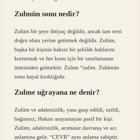
Zulmün sonu nedir?
Zulüm bir şeye ihtiyaç değildir, ancak tam tersi
doğru olanı yerine getirmek değildir. Zulüm,
başka bir kişinin haksız bir şekilde haklarını
kurtarmak ve her konu için bir sınırlamanın
üstesinden gelmektir. Zulme “zalim. Zulümün
sonu hayal kırıklığıdır.
Zulme uğrayana ne denir?
Zulüm ve adaletsizlik, yasa gasp edildi, ezildi,
bağımsız; Hakını arayamayan pasif bir kişi.
Zulüm, adaletsizlik, acımasız davranış ve acı
anlamına gelir. “CEVR” aynı anlama sahiptir.