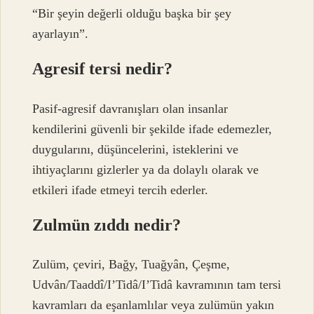
“Bir şeyin değerli olduğu başka bir şey
ayarlayın”.
Agresif tersi nedir?
Pasif-agresif davranışları olan insanlar
kendilerini güvenli bir şekilde ifade edemezler,
duygularını, düşüncelerini, isteklerini ve
ihtiyaçlarını gizlerler ya da dolaylı olarak ve
etkileri ifade etmeyi tercih ederler.
Zulmün zıddı nedir?
Zulüm, çeviri, Bağy, Tuağyân, Çeşme,
Udvân/Taaddî/I’Tidâ/I’Tidâ kavramının tam tersi
kavramları da eşanlamlılar veya zulümün yakın