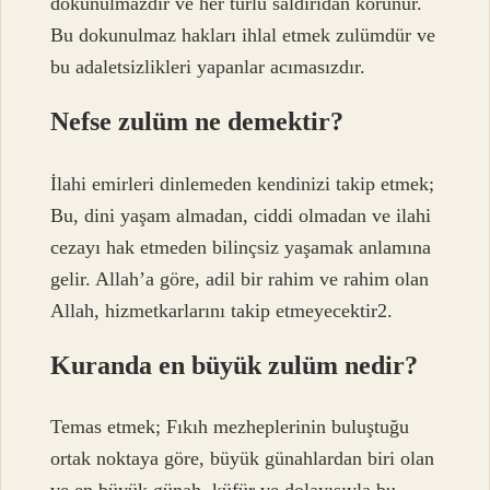
dokunulmazdır ve her türlü saldırıdan korunur.
Bu dokunulmaz hakları ihlal etmek zulümdür ve
bu adaletsizlikleri yapanlar acımasızdır.
Nefse zulüm ne demektir?
İlahi emirleri dinlemeden kendinizi takip etmek;
Bu, dini yaşam almadan, ciddi olmadan ve ilahi
cezayı hak etmeden bilinçsiz yaşamak anlamına
gelir. Allah’a göre, adil bir rahim ve rahim olan
Allah, hizmetkarlarını takip etmeyecektir2.
Kuranda en büyük zulüm nedir?
Temas etmek; Fıkıh mezheplerinin buluştuğu
ortak noktaya göre, büyük günahlardan biri olan
ve en büyük günah, küfür ve dolayısıyla bu