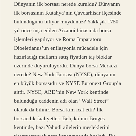
Dünyanın ilk borsası nerede kuruldu? Dünyanın
ilk borsasının Kütahya’nın Çavdarhisar ilçesinde
bulunduğunu biliyor muydunuz? Yaklaşık 1750
yıl önce inşa edilen Aizanoi binasında borsa
işlemleri yapılıyor ve Roma İmparatoru
Dioeletianus’un enflasyonla mücadele için
hazırladığı malların satış fiyatları taş bloklar
üzerinde duyuruluyordu. Dünya borsa Merkezi
nerede? New York Borsası (NYSE), dünyanın
en büyük borsasıdır ve NYSE Euronext Group’a
aittir. NYSE, ABD’nin New York kentinde
bulunduğu caddenin adı olan “Wall Street”
olarak da bilinir. Borsa kim icat etti? İlk
borsacılık faaliyetleri Belçika’nın Bruges
kentinde, bazı Yahudi ailelerin mesleklerini