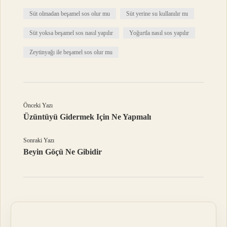
Süt olmadan beşamel sos olur mu
Süt yerine su kullanılır mı
Süt yoksa beşamel sos nasıl yapılır
Yoğurtla nasıl sos yapılır
Zeytinyağı ile beşamel sos olur mu
Önceki Yazı
Üzüntüyü Gidermek Için Ne Yapmalı
Sonraki Yazı
Beyin Göçü Ne Gibidir