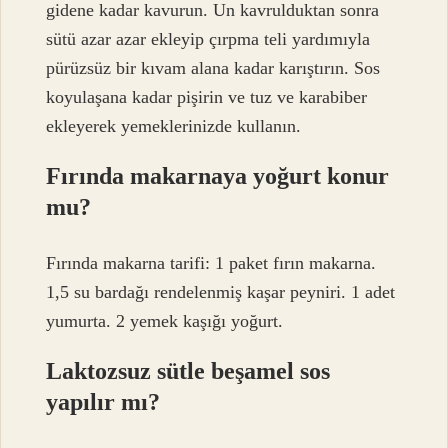
gidene kadar kavurun. Un kavrulduktan sonra
sütü azar azar ekleyip çırpma teli yardımıyla
pürüzsüz bir kıvam alana kadar karıştırın. Sos
koyulaşana kadar pişirin ve tuz ve karabiber
ekleyerek yemeklerinizde kullanın.
Fırında makarnaya yoğurt konur
mu?
Fırında makarna tarifi: 1 paket fırın makarna.
1,5 su bardağı rendelenmiş kaşar peyniri. 1 adet
yumurta. 2 yemek kaşığı yoğurt.
Laktozsuz sütle beşamel sos
yapılır mı?