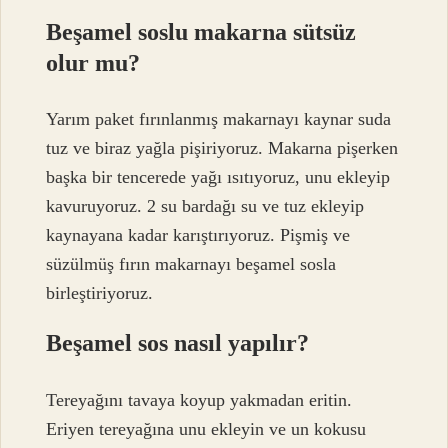
Beşamel soslu makarna sütsüz
olur mu?
Yarım paket fırınlanmış makarnayı kaynar suda
tuz ve biraz yağla pişiriyoruz. Makarna pişerken
başka bir tencerede yağı ısıtıyoruz, unu ekleyip
kavuruyoruz. 2 su bardağı su ve tuz ekleyip
kaynayana kadar karıştırıyoruz. Pişmiş ve
süzülmüş fırın makarnayı beşamel sosla
birleştiriyoruz.
Beşamel sos nasıl yapılır?
Tereyağını tavaya koyup yakmadan eritin.
Eriyen tereyağına unu ekleyin ve un kokusu