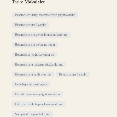
Tarih:
Makaleler
Beşamel sos hangi malzemelerden yapılmaktadır
Beşamel sos nasıl yapılır
Beşamel sos süt yerine krema kullanılır mı
Beşamel sos süt yerine ne konur
Beşamel sos yoğurtla yapılır mı
Beşamel soslu makarna sütsüz olur mu
Beşamel soslu su ile olur mu
Beyaz sos nasıl yapılır
Evde beşamel nasıl yapılır
Fırında makarnaya yoğurt konur mu
Laktozsuz sütle beşamel sos yapılır mı
Sıvı yağ ile beşamel olur mu