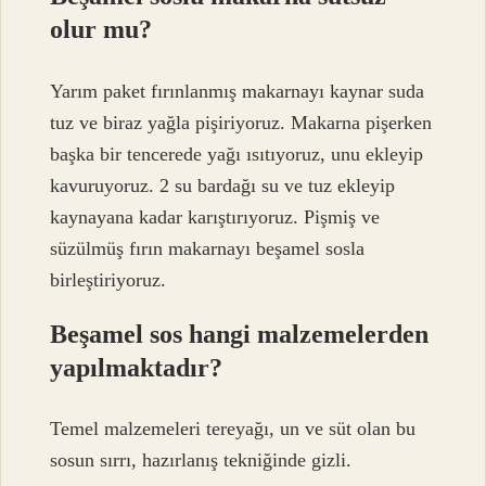
olur mu?
Yarım paket fırınlanmış makarnayı kaynar suda
tuz ve biraz yağla pişiriyoruz. Makarna pişerken
başka bir tencerede yağı ısıtıyoruz, unu ekleyip
kavuruyoruz. 2 su bardağı su ve tuz ekleyip
kaynayana kadar karıştırıyoruz. Pişmiş ve
süzülmüş fırın makarnayı beşamel sosla
birleştiriyoruz.
Beşamel sos hangi malzemelerden
yapılmaktadır?
Temel malzemeleri tereyağı, un ve süt olan bu
sosun sırrı, hazırlanış tekniğinde gizli.