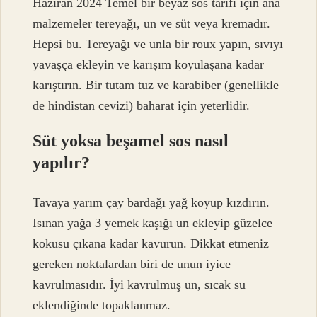
Haziran 2024 Temel bir beyaz sos tarifi için ana
malzemeler tereyağı, un ve süt veya kremadır.
Hepsi bu. Tereyağı ve unla bir roux yapın, sıvıyı
yavaşça ekleyin ve karışım koyulaşana kadar
karıştırın. Bir tutam tuz ve karabiber (genellikle
de hindistan cevizi) baharat için yeterlidir.
Süt yoksa beşamel sos nasıl
yapılır?
Tavaya yarım çay bardağı yağ koyup kızdırın.
Isınan yağa 3 yemek kaşığı un ekleyip güzelce
kokusu çıkana kadar kavurun. Dikkat etmeniz
gereken noktalardan biri de unun iyice
kavrulmasıdır. İyi kavrulmuş un, sıcak su
eklendiğinde topaklanmaz.