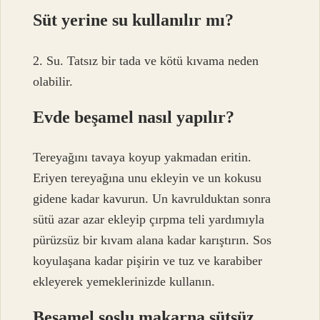
Süt yerine su kullanılır mı?
2. Su. Tatsız bir tada ve kötü kıvama neden
olabilir.
Evde beşamel nasıl yapılır?
Tereyağını tavaya koyup yakmadan eritin.
Eriyen tereyağına unu ekleyin ve un kokusu
gidene kadar kavurun. Un kavrulduktan sonra
sütü azar azar ekleyip çırpma teli yardımıyla
pürüzsüz bir kıvam alana kadar karıştırın. Sos
koyulaşana kadar pişirin ve tuz ve karabiber
ekleyerek yemeklerinizde kullanın.
Beşamel soslu makarna sütsüz