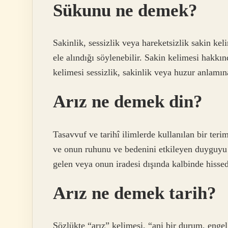
Sükunu ne demek?
Sakinlik, sessizlik veya hareketsizlik sakin kel
ele alındığı söylenebilir. Sakin kelimesi hakkı
kelimesi sessizlik, sakinlik veya huzur anlamına
Arız ne demek din?
Tasavvuf ve tarihî ilimlerde kullanılan bir teri
ve onun ruhunu ve bedenini etkileyen duyguyu i
gelen veya onun iradesi dışında kalbinde hissed
Arız ne demek tarih?
Sözlükte “arız” kelimesi, “ani bir durum, engel