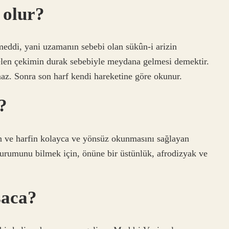
 olur?
eddi, yani uzamanın sebebi olan sükûn-i arizin
elen çekimin durak sebebiyle meydana gelmesi demektir.
z. Sonra son harf kendi hareketine göre okunur.
?
durumunu bilmek için, önüne bir üstünlük, afrodizyak ve
saca?