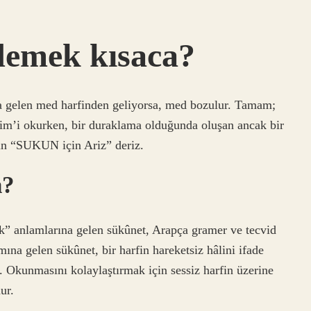
demek kısaca?
gelen med harfinden geliyorsa, med bozulur. Tamam;
’i okurken, bir duraklama olduğunda oluşan ancak bir
n “SUKUN için Ariz” deriz.
n?
” anlamlarına gelen sükûnet, Arapça gramer ve tecvid
ına gelen sükûnet, bir harfin hareketsiz hâlini ifade
. Okunmasını kolaylaştırmak için sessiz harfin üzerine
ur.