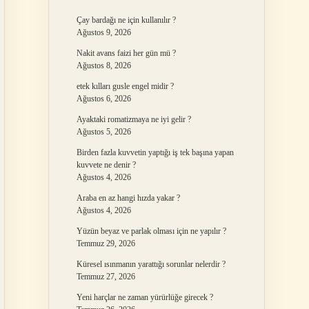
Çay bardağı ne için kullanılır ?
Ağustos 9, 2026
Nakit avans faizi her gün mü ?
Ağustos 8, 2026
etek kılları gusle engel midir ?
Ağustos 6, 2026
Ayaktaki romatizmaya ne iyi gelir ?
Ağustos 5, 2026
Birden fazla kuvvetin yaptığı iş tek başına yapan
kuvvete ne denir ?
Ağustos 4, 2026
Araba en az hangi hızda yakar ?
Ağustos 4, 2026
Yüzün beyaz ve parlak olması için ne yapılır ?
Temmuz 29, 2026
Küresel ısınmanın yarattığı sorunlar nelerdir ?
Temmuz 27, 2026
Yeni harçlar ne zaman yürürlüğe girecek ?