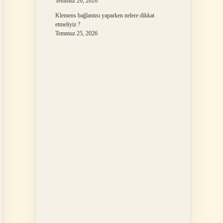
Temmuz 26, 2026
Klemens bağlantısı yaparken nelere dikkat
etmeliyiz ?
Temmuz 25, 2026