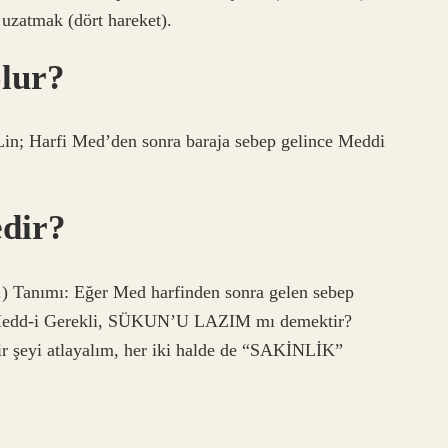
 uzatmak (dört hareket).
lur?
in; Harfi Med’den sonra baraja sebep gelince Meddi
dir?
r.) Tanımı: Eğer Med harfinden sonra gelen sebep
dd-i Gerekli, SÜKUN’U LAZIM mı demektir?
bir şeyi atlayalım, her iki halde de “SAKİNLİK”