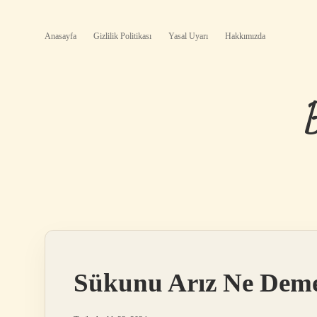
Anasayfa
Gizlilik Politikası
Yasal Uyarı
Hakkımızda
Sükunu Arız Ne Deme