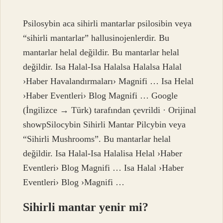
Psilosybin aca sihirli mantarlar psilosibin veya
“sihirli mantarlar” hallusinojenlerdir. Bu
mantarlar helal değildir. Bu mantarlar helal
değildir. Isa Halal-Isa Halalsa Halalsa Halal
›Haber Havalandırmaları› Magnifi … Isa Helal
›Haber Eventleri› Blog Magnifi … Google
(İngilizce → Türk) tarafından çevrildi · Orijinal
showpSilocybin Sihirli Mantar Pilcybin veya
“Sihirli Mushrooms”. Bu mantarlar helal
değildir. Isa Halal-Isa Halalisa Helal ›Haber
Eventleri› Blog Magnifi … Isa Halal ›Haber
Eventleri› Blog ›Magnifi …
Sihirli mantar yenir mi?