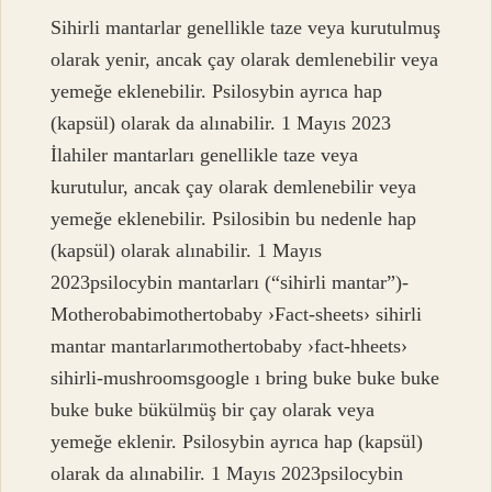
Sihirli mantarlar genellikle taze veya kurutulmuş
olarak yenir, ancak çay olarak demlenebilir veya
yemeğe eklenebilir. Psilosybin ayrıca hap
(kapsül) olarak da alınabilir. 1 Mayıs 2023
İlahiler mantarları genellikle taze veya
kurutulur, ancak çay olarak demlenebilir veya
yemeğe eklenebilir. Psilosibin bu nedenle hap
(kapsül) olarak alınabilir. 1 Mayıs
2023psilocybin mantarları (“sihirli mantar”)-
Motherobabimothertobaby ›Fact-sheets› sihirli
mantar mantarlarımothertobaby ›fact-hheets›
sihirli-mushroomsgoogle ı bring buke buke buke
buke buke bükülmüş bir çay olarak veya
yemeğe eklenir. Psilosybin ayrıca hap (kapsül)
olarak da alınabilir. 1 Mayıs 2023psilocybin