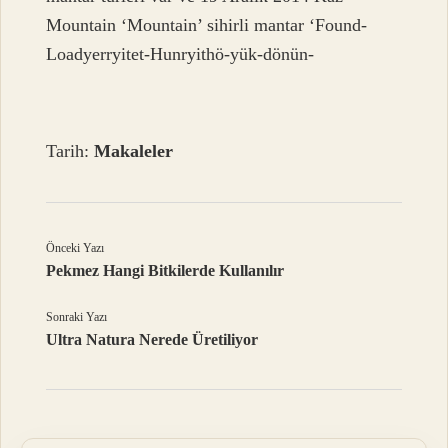
Mountain ‘Mountain’ sihirli mantar ‘Found-
Loadyerryitet-Hunryithö-yük-dönün-
Tarih:
Makaleler
Önceki Yazı
Pekmez Hangi Bitkilerde Kullanılır
Sonraki Yazı
Ultra Natura Nerede Üretiliyor