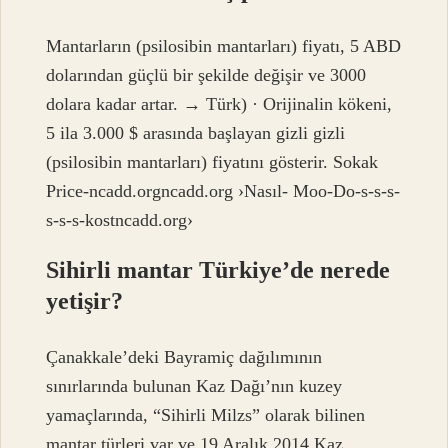
Mantarların (psilosibin mantarları) fiyatı, 5 ABD
dolarından güçlü bir şekilde değişir ve 3000
dolara kadar artar. → Türk) · Orijinalin kökeni,
5 ila 3.000 $ arasında başlayan gizli gizli
(psilosibin mantarları) fiyatını gösterir. Sokak
Price-ncadd.orgncadd.org ›Nasıl- Moo-Do-s-s-s-
s-s-s-kostncadd.org›
Sihirli mantar Türkiye’de nerede
yetişir?
Çanakkale’deki Bayramiç dağılımının
sınırlarında bulunan Kaz Dağı’nın kuzey
yamaçlarında, “Sihirli Milzs” olarak bilinen
mantar türleri var ve 19 Aralık 2014 Kaz