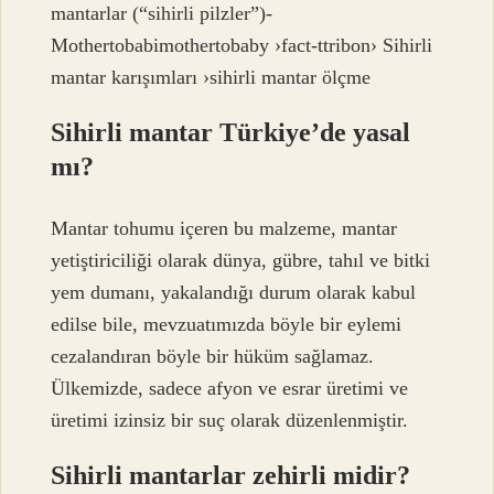
mantarlar (“sihirli pilzler”)-
Mothertobabimothertobaby ›fact-ttribon› Sihirli
mantar karışımları ›sihirli mantar ölçme
Sihirli mantar Türkiye’de yasal
mı?
Mantar tohumu içeren bu malzeme, mantar
yetiştiriciliği olarak dünya, gübre, tahıl ve bitki
yem dumanı, yakalandığı durum olarak kabul
edilse bile, mevzuatımızda böyle bir eylemi
cezalandıran böyle bir hüküm sağlamaz.
Ülkemizde, sadece afyon ve esrar üretimi ve
üretimi izinsiz bir suç olarak düzenlenmiştir.
Sihirli mantarlar zehirli midir?