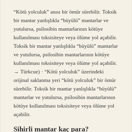
“Kötü yolculuk” anısı bir ömür sürebilir. Toksik
bir mantar yanlışlıkla “büyülü” mantarlar ve
yutulursa, psilosibin mantarlarının kötüye
kullanılması toksisiteye veya ölüme yol açabilir.
Toksik bir mantar yanlışlıkla “büyülü” mantarlar
ve yutulursa, psilosibin mantarlarının kötüye
kullanılması toksisiteye veya ölüme yol açabilir.
→ Türkcue) · “Kötü yolculuk” üzerindeki
orijinal saklanma yeri “kötü yolculuk” bir ömür
sürebilir. Toksik bir mantar yanlışlıkla “büyülü”
mantarlar ve yutulursa, psilosibin mantarlarının
kötüye kullanılması toksisiteye veya ölüme yol
açabilir.
Sihirli mantar kaç para?