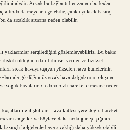
eğilimindedir. Ancak bu bağlantı her zaman bu kadar
ınç altında da meydana gelebilir, çünkü yüksek basınç
u da sıcaklık artışına neden olabilir.
lı yaklaşımlar sergilediğini gözlemleyebiliriz. Bu bakış
ilişkili olduğuna dair bilimsel veriler ve fiziksel
anları, sıcak havayı taşıyan yükselen hava kütlelerinin
 aylarında gördüğümüz sıcak hava dalgalarının oluşma
ve soğuk havaların da daha hızlı hareket etmesine neden
koşulları ile ilişkilidir. Hava kütlesi yere doğru hareket
masını engeller ve böylece daha fazla güneş ışığının
k basınçlı bölgelerde hava sıcaklığı daha yüksek olabilir