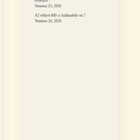
etmeliyiz ?
Temmuz 25, 2026
A2 ehliyet 600 cc kullanabilir mi ?
Temmuz 24, 2026