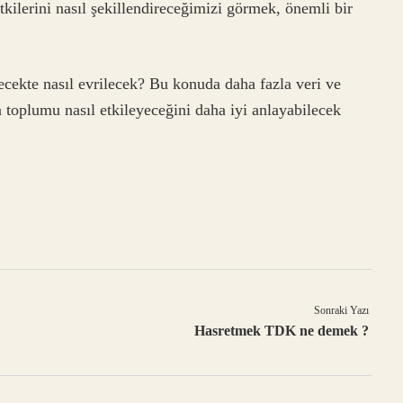
tkilerini nasıl şekillendireceğimizi görmek, önemli bir
lecekte nasıl evrilecek? Bu konuda daha fazla veri ve
toplumu nasıl etkileyeceğini daha iyi anlayabilecek
Sonraki Yazı
Hasretmek TDK ne demek ?