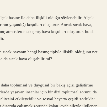
lçak basınç ile daha ilişkili olduğu söylenebilir. Alçak
rının yaşandığı koşulları oluşturur. Ancak sıcak hava,
ınç atmosferde sıkışmış hava koşulları oluşturur, bu da
ir.
 sıcak havanın hangi basınç tipiyle ilişkili olduğunu net
a da sıcak hava oluşabilir mi?
daha toplumsal ve duygusal bir bakış açısı geliştirme
rlerde yaşayan insanlar için bir dizi toplumsal sorunu da
litesini etkileyebilir ve sosyal hayatta çeşitli zorluklar
da dışarıda çalışmak zorunda kalan, evde aileyle ilgilenen