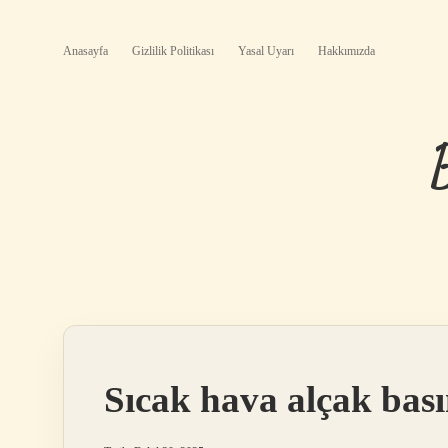
Anasayfa
Gizlilik Politikası
Yasal Uyarı
Hakkımızda
Sıcak hava alçak bası