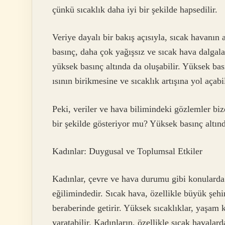
çünkü sıcaklık daha iyi bir şekilde hapsedilir.
Veriye dayalı bir bakış açısıyla, sıcak havanın a
basınç, daha çok yağışsız ve sıcak hava dalgala
yüksek basınç altında da oluşabilir. Yüksek bas
ısının birikmesine ve sıcaklık artışına yol açabil
Peki, veriler ve hava bilimindeki gözlemler bize
bir şekilde gösteriyor mu? Yüksek basınç altınd
Kadınlar: Duygusal ve Toplumsal Etkiler
Kadınlar, çevre ve hava durumu gibi konularda 
eğilimindedir. Sıcak hava, özellikle büyük şehi
beraberinde getirir. Yüksek sıcaklıklar, yaşam ka
yaratabilir. Kadınların, özellikle sıcak havalar