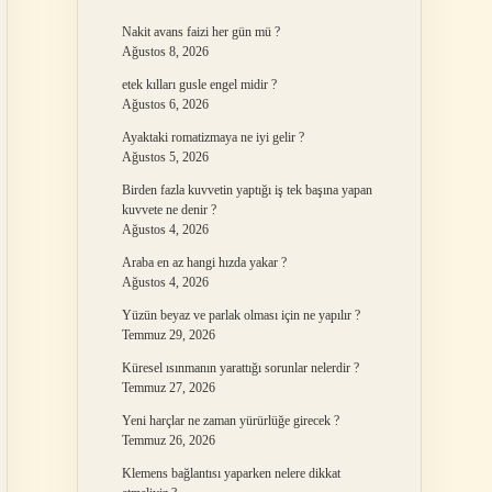
Nakit avans faizi her gün mü ?
Ağustos 8, 2026
etek kılları gusle engel midir ?
Ağustos 6, 2026
Ayaktaki romatizmaya ne iyi gelir ?
Ağustos 5, 2026
Birden fazla kuvvetin yaptığı iş tek başına yapan
kuvvete ne denir ?
Ağustos 4, 2026
Araba en az hangi hızda yakar ?
Ağustos 4, 2026
Yüzün beyaz ve parlak olması için ne yapılır ?
Temmuz 29, 2026
Küresel ısınmanın yarattığı sorunlar nelerdir ?
Temmuz 27, 2026
Yeni harçlar ne zaman yürürlüğe girecek ?
Temmuz 26, 2026
Klemens bağlantısı yaparken nelere dikkat