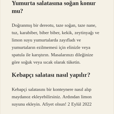
Yumurta salatasına soğan konur
mu?
Doğranmış bir dereotu, taze soğan, taze nane,
tuz, karabiber, biber biber, kekik, zeytinyağı ve
limon suyu yumurtalarda zayıfladı ve
yumurtaların ezilmemesi için elinizle veya
spatula ile karıştırın. Masalarınızı dileğinize
göre soğuk veya sıcak olarak tüketin.
Kebapçı salatası nasıl yapılır?
Kebapçi salatasını bir konteynere nasıl alıp
maydanoz ekleyebilirsiniz. Ardından limon
suyunu ekleyin. Afiyet olsun! 2 Eylül 2022