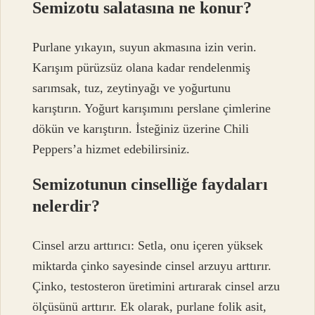
Semizotu salatasına ne konur?
Purlane yıkayın, suyun akmasına izin verin.
Karışım pürüzsüz olana kadar rendelenmiş
sarımsak, tuz, zeytinyağı ve yoğurtunu
karıştırın. Yoğurt karışımını perslane çimlerine
dökün ve karıştırın. İsteğiniz üzerine Chili
Peppers’a hizmet edebilirsiniz.
Semizotunun cinselliğe faydaları
nelerdir?
Cinsel arzu arttırıcı: Setla, onu içeren yüksek
miktarda çinko sayesinde cinsel arzuyu arttırır.
Çinko, testosteron üretimini artırarak cinsel arzu
ölçüsünü arttırır. Ek olarak, purlane folik asit,