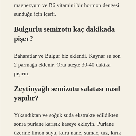
magnezyum ve B6 vitamini bir hormon dengesi
sunduğu için içerir.
Bulgurlu semizotu kaç dakikada
pişer?
Baharatlar ve Bulgur biz eklendi. Kaynar su son
2 parmağa eklenir. Orta ateşte 30-40 dakika
pişirin.
Zeytinyağlı semizotu salatası nasıl
yapılır?
Yıkandıktan ve soğuk suda ekstrakte edildikten
sonra purlane karışık kaseye ekleyin. Purlane
üzerine limon suyu, kuru nane, sumac, tuz, kırık