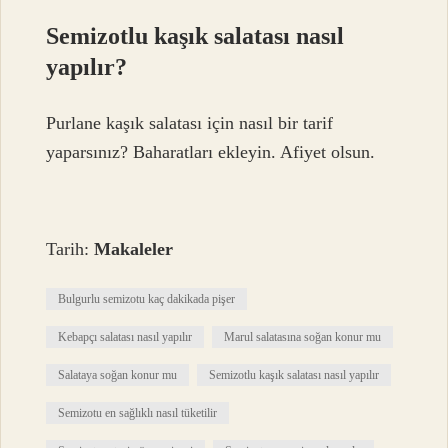
Semizotlu kaşık salatası nasıl
yapılır?
Purlane kaşık salatası için nasıl bir tarif
yaparsınız? Baharatları ekleyin. Afiyet olsun.
Tarih:
Makaleler
Bulgurlu semizotu kaç dakikada pişer
Kebapçı salatası nasıl yapılır
Marul salatasına soğan konur mu
Salataya soğan konur mu
Semizotlu kaşık salatası nasıl yapılır
Semizotu en sağlıklı nasıl tüketilir