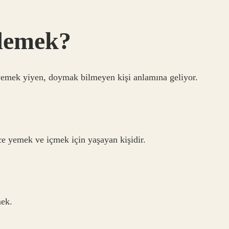
demek?
yemek yiyen, doymak bilmeyen kişi anlamına geliyor.
e yemek ve içmek için yaşayan kişidir.
mek.