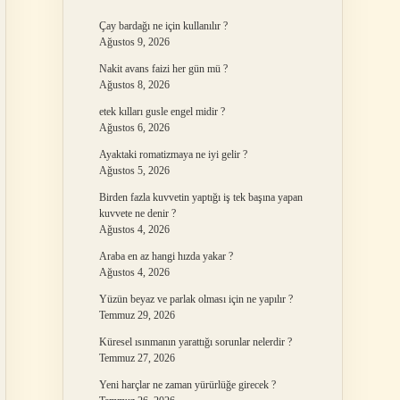
Çay bardağı ne için kullanılır ?
Ağustos 9, 2026
Nakit avans faizi her gün mü ?
Ağustos 8, 2026
etek kılları gusle engel midir ?
Ağustos 6, 2026
Ayaktaki romatizmaya ne iyi gelir ?
Ağustos 5, 2026
Birden fazla kuvvetin yaptığı iş tek başına yapan
kuvvete ne denir ?
Ağustos 4, 2026
Araba en az hangi hızda yakar ?
Ağustos 4, 2026
Yüzün beyaz ve parlak olması için ne yapılır ?
Temmuz 29, 2026
Küresel ısınmanın yarattığı sorunlar nelerdir ?
Temmuz 27, 2026
Yeni harçlar ne zaman yürürlüğe girecek ?