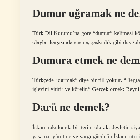
Dumur uğramak ne d
Türk Dil Kurumu’na göre “dumur” kelimesi kör
olaylar karşısında susma, şaşkınlık gibi duygula
Dumura etmek ne dem
Türkçede “durmak” diye bir fiil yoktur. “Degrada
işlevini yitirir ve körelir.” Gerçek örnek: Beyni 
Darü ne demek?
İslam hukukunda bir terim olarak, devletin siya
yasama, yürütme ve yargı gücünün İslami otorit