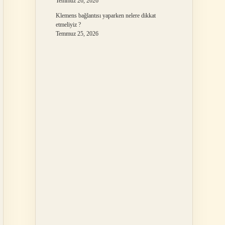
Temmuz 26, 2026
Klemens bağlantısı yaparken nelere dikkat
etmeliyiz ?
Temmuz 25, 2026