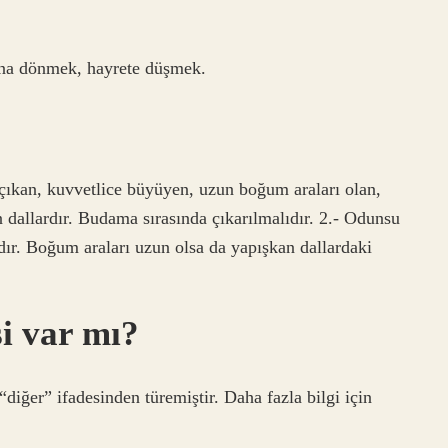
ına dönmek, hayrete düşmek.
 çıkan, kuvvetlice büyüyen, uzun boğum araları olan,
dallardır. Budama sırasında çıkarılmalıdır. 2.- Odunsu
rdır. Boğum araları uzun olsa da yapışkan dallardaki
i var mı?
diğer” ifadesinden türemiştir. Daha fazla bilgi için