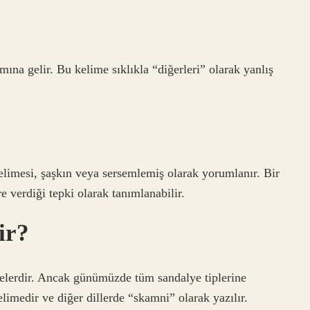
elir. Bu kelime sıklıkla “diğerleri” olarak yanlış
elimesi, şaşkın veya sersemlemiş olarak yorumlanır. Bir
e verdiği tepki olarak tanımlanabilir.
ir?
elerdir. Ancak günümüzde tüm sandalye tiplerine
limedir ve diğer dillerde “skamni” olarak yazılır.