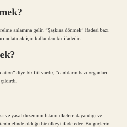
emek?
elme anlamına gelir. “Şaşkına dönmek” ifadesi bazı
rı anlatmak için kullanılan bir ifadedir.
ek?
tion” diye bir fiil vardır, “canlıların bazı organları
çıldırdı.
si ve yasal düzeninin İslami ilkelere dayandığı ve
enin elinde olduğu bir ülkeyi ifade eder. Bu güçlerin