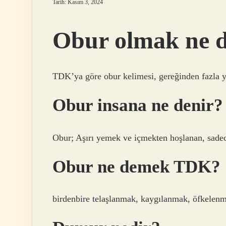
Tarih: Kasım 3, 2024
Obur olmak ne 
TDK’ya göre obur kelimesi, gereğinden fazla 
Obur insana ne denir?
Obur; Aşırı yemek ve içmekten hoşlanan, sadec
Obur ne demek TDK?
birdenbire telaşlanmak, kaygılanmak, öfkelen