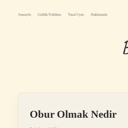
Anasayfa
Gizlilik Politikası
Yasal Uyarı
Hakkımızda
Obur Olmak Nedir