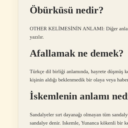
Öbürküsü nedir?
OTHER KELİMESİNİN ANLAMI: Diğer anlamına g
yazılır.
Afallamak ne demek?
Türkçe dil birliği anlamında, hayrete düşmüş k
kişinin aldığı beklenmedik bir olaya veya haber
İskemlenin anlamı ned
Sandalyeler sırt dayanağı olmayan tüm sandaly
sandalye denir. Iskemle, Yunanca kökenli bir ke