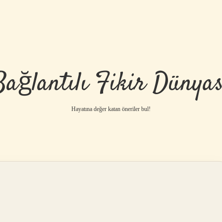
Bağlantılı Fikir Dünyas
Hayatına değer katan öneriler bul!