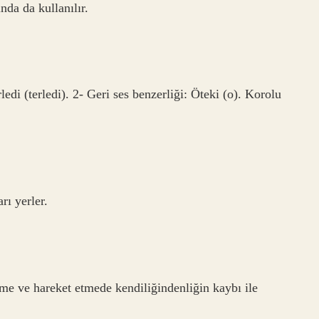
da da kullanılır.
ledi (terledi). 2- Geri ses benzerliği: Öteki (o). Korolu
rı yerler.
nme ve hareket etmede kendiliğindenliğin kaybı ile