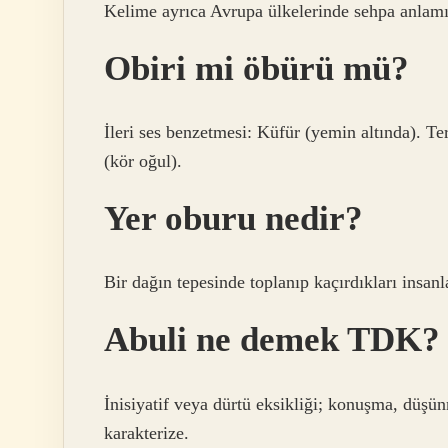
Kelime ayrıca Avrupa ülkelerinde sehpa anlamın
Obiri mi öbürü mü?
İleri ses benzetmesi: Küfür (yemin altında). Ter
(kör oğul).
Yer oburu nedir?
Bir dağın tepesinde toplanıp kaçırdıkları insanla
Abuli ne demek TDK?
İnisiyatif veya dürtü eksikliği; konuşma, düşü
karakterize.