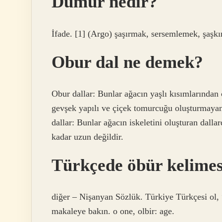
Dumur nedir?
İfade. [1] (Argo) şaşırmak, sersemlemek, şaşk
Obur dal ne demek?
Obur dallar: Bunlar ağacın yaşlı kısımlarından
gevşek yapılı ve çiçek tomurcuğu oluşturmayan 
dallar: Bunlar ağacın iskeletini oluşturan dalla
kadar uzun değildir.
Türkçede öbür kelimes
diğer – Nişanyan Sözlük. Türkiye Türkçesi ol, “
makaleye bakın. o one, olbir: age.