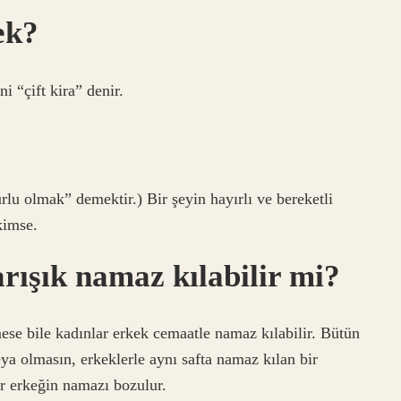
ek?
i “çift kira” denir.
?
kimse.
rışık namaz kılabilir mi?
se bile kadınlar erkek cemaatle namaz kılabilir. Bütün
ya olmasın, erkeklerle aynı safta namaz kılan bir
ir erkeğin namazı bozulur.