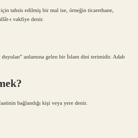
için tahsis edilmiş bir mal ise, örneğin ticarethane,
lât-ı vakfiye denir.
 duyulan” anlamına gelen bir İslam dini terimidir. Adab
emek?
atinin bağlandığı kişi veya yere denir.