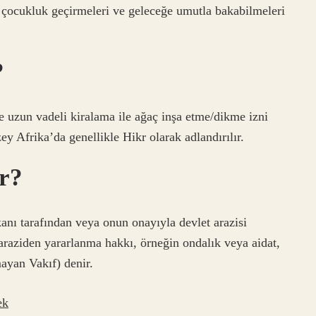
r çocukluk geçirmeleri ve geleceğe umutla bakabilmeleri
?
e uzun vadeli kiralama ile ağaç inşa etme/dikme izni
ey Afrika’da genellikle Hikr olarak adlandırılır.
ir?
 tarafından veya onun onayıyla devlet arazisi
) araziden yararlanma hakkı, örneğin ondalık veya aidat,
mayan Vakıf) denir.
ek