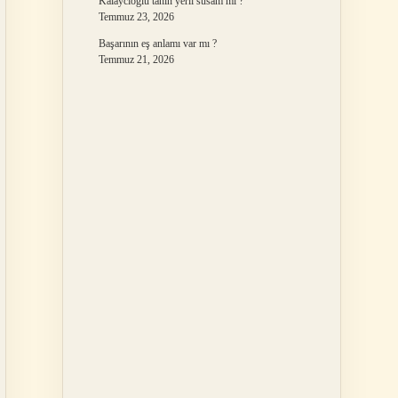
Kalaycıoğlu tahin yerli susam mı ?
Temmuz 23, 2026
Başarının eş anlamı var mı ?
Temmuz 21, 2026