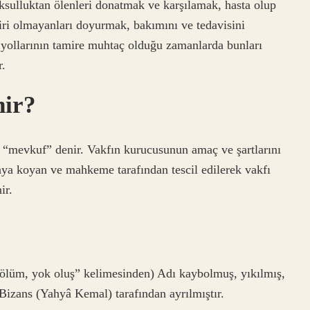
ulluktan ölenleri donatmak ve karşılamak, hasta olup
iri olmayanları doyurmak, bakımını ve tedavisini
yollarının tamire muhtaç olduğu zamanlarda bunları
r.
nir?
e “mevkuf” denir. Vakfın kurucusunun amaç ve şartlarını
taya koyan ve mahkeme tarafından tescil edilerek vakfı
ir.
Bizans (Yahyâ Kemal) tarafından ayrılmıştır.