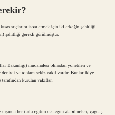
erekir?
ısas suçlarını ispat etmek için iki erkeğin şahitliği
n) şahitliği gerekli görülmüştür.
flar Bakanlığı) müdahalesi olmadan yönetilen ve
r denirdi ve toplam sekiz vakıf vardır. Bunlar ikiye
) tarafından kurulan vakıflar.
 dışında her türlü eğitim desteğini alabilmeleri, çağdaş