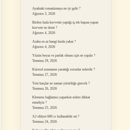
Ayaktaki romatizmaya ne iyi gelir ?
Ağustos 5, 2026
Birden fazla kuvvetin yaptığı iş tek başına yapan
kuvvete ne denir ?
Ağustos 4, 2026
Araba en az hangi hızda yakar ?
Ağustos 4, 2026
Yüzün beyaz ve parlak olması için ne yapılır ?
Temmuz 29, 2026
Küresel ısınmanın yarattığı sorunlar nelerdir ?
Temmuz 27, 2026
Yeni harçlar ne zaman yürürlüğe girecek ?
Temmuz 26, 2026
Klemens bağlantısı yaparken nelere dikkat
etmeliyiz ?
Temmuz 25, 2026
A2 ehliyet 600 cc kullanabilir mi ?
Temmuz 24, 2026