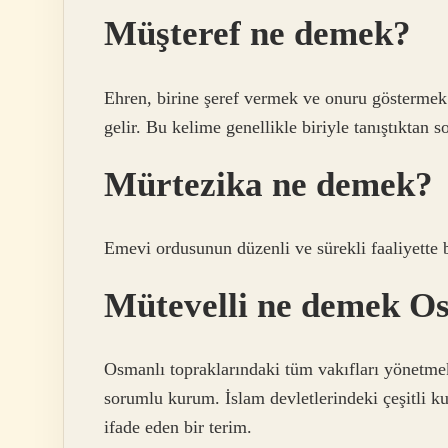
Müşteref ne demek?
Ehren, birine şeref vermek ve onuru göstermek 
gelir. Bu kelime genellikle biriyle tanıştıktan so
Mürtezika ne demek?
Emevi ordusunun düzenli ve sürekli faaliyette b
Mütevelli ne demek O
Osmanlı topraklarındaki tüm vakıfları yönetmek
sorumlu kurum. İslam devletlerindeki çeşitli ku
ifade eden bir terim.