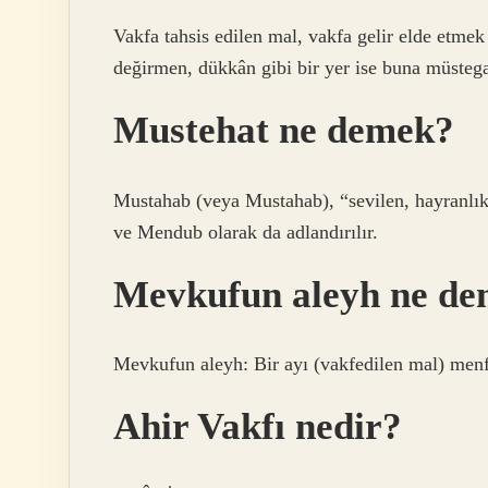
Vakfa tahsis edilen mal, vakfa gelir elde etmek 
değirmen, dükkân gibi bir yer ise buna müstegal
Mustehat ne demek?
Mustahab (veya Mustahab), “sevilen, hayranlık
ve Mendub olarak da adlandırılır.
Mevkufun aleyh ne d
Mevkufun aleyh: Bir ayı (vakfedilen mal) menfa
Ahir Vakfı nedir?