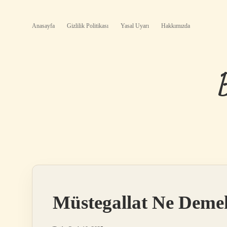
Anasayfa
Gizlilik Politikası
Yasal Uyarı
Hakkımızda
Müstegallat Ne Deme