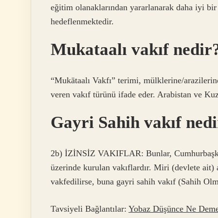
eğitim olanaklarından yararlanarak daha iyi bi
hedeflenmektedir.
Mukataalı vakıf nedir
“Mukātaalı Vakfı” terimi, mülklerine/arazilerin
veren vakıf türünü ifade eder. Arabistan ve Kuz
Gayri Sahih vakıf ned
2b) İZİNSİZ VAKIFLAR: Bunlar, Cumhurbaşkanı
üzerinde kurulan vakıflardır. Miri (devlete ait
vakfedilirse, buna gayri sahih vakıf (Sahih Ol
Tavsiyeli Bağlantılar:
Yobaz Düşünce Ne Dem