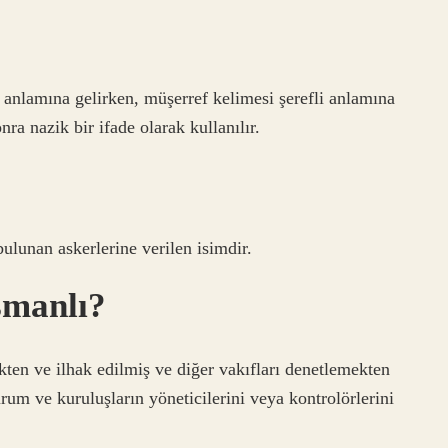
anlamına gelirken, müşerref kelimesi şerefli anlamına
nra nazik bir ifade olarak kullanılır.
ulunan askerlerine verilen isimdir.
smanlı?
ten ve ilhak edilmiş ve diğer vakıfları denetlemekten
rum ve kuruluşların yöneticilerini veya kontrolörlerini