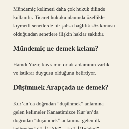
Mündemiç kelimesi daha çok hukuk dilinde
kullanılır. Ticaret hukuku alanında özellikle
kıymetli senetlerde bir şahsa bağlılık söz konusu
olduğundan senetlere ilişkin haklar saklıdır.
Mündemiç ne demek kelam?
Hamdi Yazır, kavramın ortak anlamının varlık
ve istikrar duygusu olduğunu belirtiyor.
Düşünmek Arapçada ne demek?
Kur’an’da doğrudan “düşünmek” anlamına
gelen kelimeler Kanaatimizce Kur’an’da
doğrudan “düşünmek” anlamına gelen ilk
kelimeler “ﻞﻘﻋ/ ‘Akl” – “ﻞﻘﻌﺗ/Te’akul”