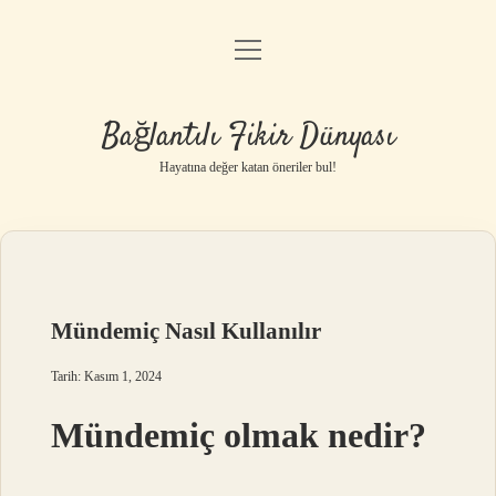
menüyü
Anasayfa
aç
Gizlilik Politikası
Bağlantılı Fikir Dünyası
Yasal Uyarı
Hayatına değer katan öneriler bul!
Hakkımızda
Mündemiç Nasıl Kullanılır
Tarih: Kasım 1, 2024
Mündemiç olmak nedir?