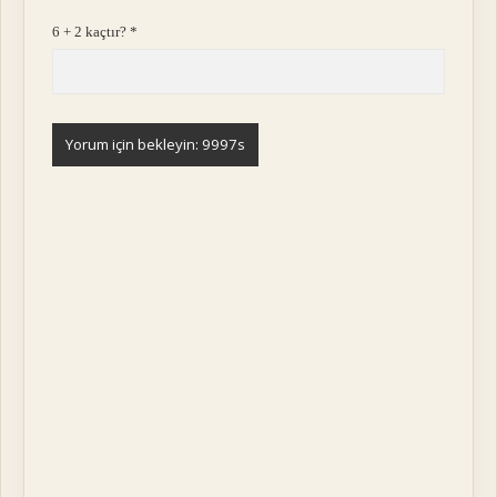
6 + 2 kaçtır?
*