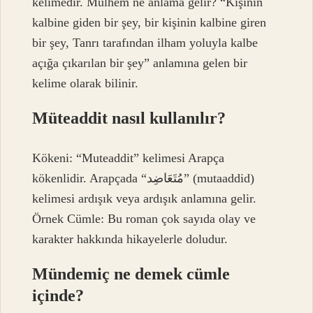
kelimedir. Mülhem ne anlama gelir? “Kişinin
kalbine giden bir şey, bir kişinin kalbine giren
bir şey, Tanrı tarafından ilham yoluyla kalbe
açığa çıkarılan bir şey” anlamına gelen bir
kelime olarak bilinir.
Müteaddit nasıl kullanılır?
Kökeni: “Muteaddit” kelimesi Arapça
kökenlidir. Arapçada “مُتَعَاضِد” (mutaaddid)
kelimesi ardışık veya ardışık anlamına gelir.
Örnek Cümle: Bu roman çok sayıda olay ve
karakter hakkında hikayelerle doludur.
Mündemiç ne demek cümle
içinde?