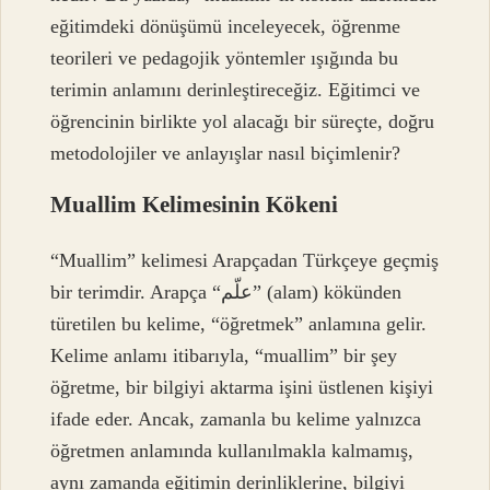
eğitimdeki dönüşümü inceleyecek, öğrenme
teorileri ve pedagojik yöntemler ışığında bu
terimin anlamını derinleştireceğiz. Eğitimci ve
öğrencinin birlikte yol alacağı bir süreçte, doğru
metodolojiler ve anlayışlar nasıl biçimlenir?
Muallim Kelimesinin Kökeni
“Muallim” kelimesi Arapçadan Türkçeye geçmiş
bir terimdir. Arapça “علّم” (alam) kökünden
türetilen bu kelime, “öğretmek” anlamına gelir.
Kelime anlamı itibarıyla, “muallim” bir şey
öğretme, bir bilgiyi aktarma işini üstlenen kişiyi
ifade eder. Ancak, zamanla bu kelime yalnızca
öğretmen anlamında kullanılmakla kalmamış,
aynı zamanda eğitimin derinliklerine, bilgiyi