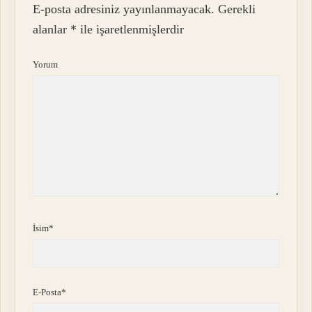
E-posta adresiniz yayınlanmayacak.
Gerekli
alanlar
*
ile işaretlenmişlerdir
Yorum
İsim*
E-Posta*