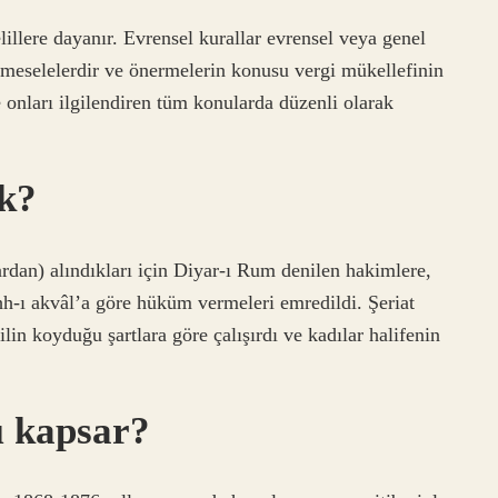
lillere dayanır. Evrensel kurallar evrensel veya genel
 meselelerdir ve önermelerin konusu vergi mükellefinin
e onları ilgilendiren tüm konularda düzenli olarak
ek?
an) alındıkları için Diyar-ı Rum denilen hakimlere,
h-ı akvâl’a göre hüküm vermeleri emredildi. Şeriat
 koyduğu şartlara göre çalışırdı ve kadılar halifenin
ı kapsar?