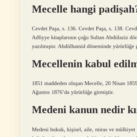
Mecelle hangi padişah
Cevdet Paşa, s. 136. Cevdet Paşa, s. 138. Cev
Adliyye kitaplarının çoğu Sultan Abdülaziz dö
yazılmıştır. Abdülhamid döneminde yürürlüğe g
Mecellenin kabul edil
1851 maddeden oluşan Mecelle, 20 Nisan 1859’
Ağustos 1876’da yürürlüğe girmiştir.
Medeni kanun nedir k
Medeni hukuk, kişisel, aile, miras ve mülkiyet 