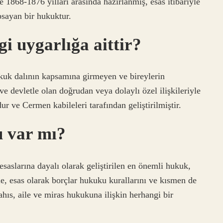
1868-1876 yılları arasında hazırlanmış, esas itibariyle
psayan bir hukuktur.
i uygarlığa aittir?
uk dalının kapsamına girmeyen ve bireylerin
 ve devletle olan doğrudan veya dolaylı özel ilişkileriyle
r ve Cermen kabileleri tarafından geliştirilmiştir.
u var mı?
saslarına dayalı olarak geliştirilen en önemli hukuk,
, esas olarak borçlar hukuku kurallarını ve kısmen de
ahıs, aile ve miras hukukuna ilişkin herhangi bir