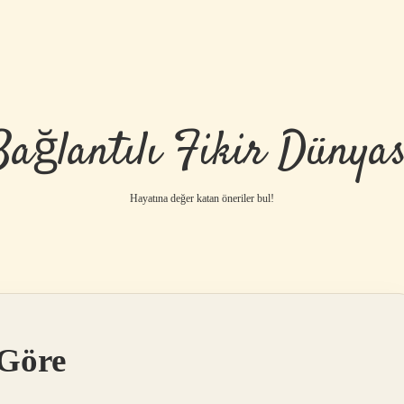
Bağlantılı Fikir Dünyas
Hayatına değer katan öneriler bul!
 Göre