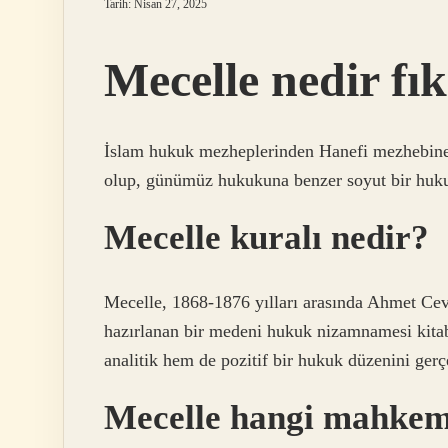
Tarih: Nisan 27, 2025
Mecelle nedir fı
İslam hukuk mezheplerinden Hanefi mezhebine
olup, günümüz hukukuna benzer soyut bir hukuk
Mecelle kuralı nedir?
Mecelle, 1868-1876 yılları arasında Ahmet Cev
hazırlanan bir medeni hukuk nizamnamesi kitab
analitik hem de pozitif bir hukuk düzenini ger
Mecelle hangi mahkem