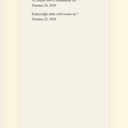
A2 ehliyet 600 cc kullanabilir mi ?
Temmuz 24, 2026
Kalaycıoğlu tahin yerli susam mı ?
Temmuz 23, 2026