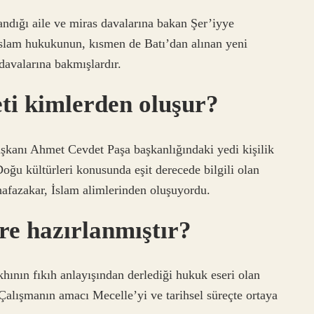
dığı aile ve miras davalarına bakan Şer’iyye
slam hukukunun, kısmen de Batı’dan alınan yeni
davalarına bakmışlardır.
ti kimlerden oluşur?
aşkanı Ahmet Cevdet Paşa başkanlığındaki yedi kişilik
Doğu kültürleri konusunda eşit derecede bilgili olan
hafazakar, İslam alimlerinden oluşuyordu.
re hazırlanmıştır?
hının fıkıh anlayışından derlediği hukuk eseri olan
 Çalışmanın amacı Mecelle’yi ve tarihsel süreçte ortaya