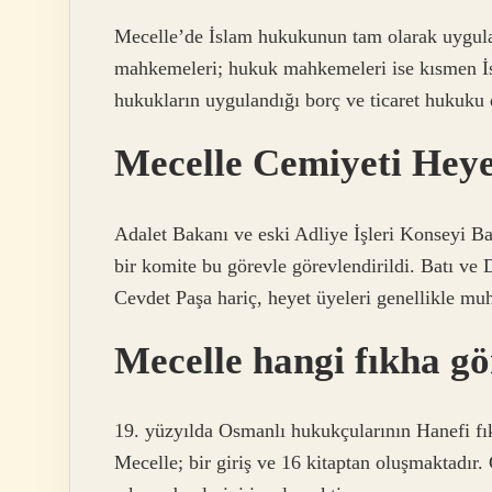
Mecelle’de İslam hukukunun tam olarak uygulan
mahkemeleri; hukuk mahkemeleri ise kısmen İ
hukukların uygulandığı borç ve ticaret hukuku 
Mecelle Cemiyeti Heye
Adalet Bakanı ve eski Adliye İşleri Konseyi B
bir komite bu görevle görevlendirildi. Batı ve 
Cevdet Paşa hariç, heyet üyeleri genellikle mu
Mecelle hangi fıkha gö
19. yüzyılda Osmanlı hukukçularının Hanefi fık
Mecelle; bir giriş ve 16 kitaptan oluşmaktadır.