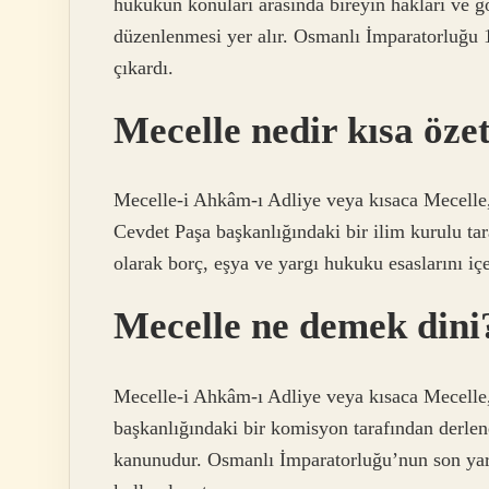
hukukun konuları arasında bireyin hakları ve gör
düzenlenmesi yer alır. Osmanlı İmparatorluğu 
çıkardı.
Mecelle nedir kısa öze
Mecelle-i Ahkâm-ı Adliye veya kısaca Mecell
Cevdet Paşa başkanlığındaki bir ilim kurulu ta
olarak borç, eşya ve yargı hukuku esaslarını i
Mecelle ne demek dini
Mecelle-i Ahkâm-ı Adliye veya kısaca Mecelle
başkanlığındaki bir komisyon tarafından derle
kanunudur. Osmanlı İmparatorluğu’nun son yar