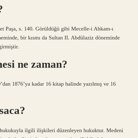
?
det Paşa, s. 140. Görüldüğü gibi Mecelle-i Ahkam-ı
neminde, bir kısmı da Sultan II. Abdülaziz döneminde
irmiştir.
mesi ne zaman?
dan 1876’ya kadar 16 kitap halinde yazılmış ve 16
ısaca?
hukukuyla ilgili ilişkileri düzenleyen hukuktur. Medeni