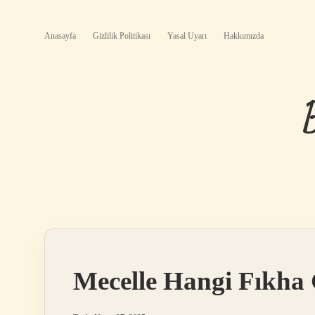
Anasayfa
Gizlilik Politikası
Yasal Uyarı
Hakkımızda
Mecelle Hangi Fıkha