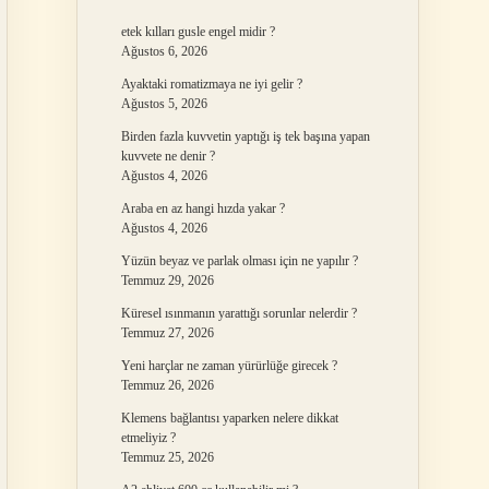
etek kılları gusle engel midir ?
Ağustos 6, 2026
Ayaktaki romatizmaya ne iyi gelir ?
Ağustos 5, 2026
Birden fazla kuvvetin yaptığı iş tek başına yapan
kuvvete ne denir ?
Ağustos 4, 2026
Araba en az hangi hızda yakar ?
Ağustos 4, 2026
Yüzün beyaz ve parlak olması için ne yapılır ?
Temmuz 29, 2026
Küresel ısınmanın yarattığı sorunlar nelerdir ?
Temmuz 27, 2026
Yeni harçlar ne zaman yürürlüğe girecek ?
Temmuz 26, 2026
Klemens bağlantısı yaparken nelere dikkat
etmeliyiz ?
Temmuz 25, 2026