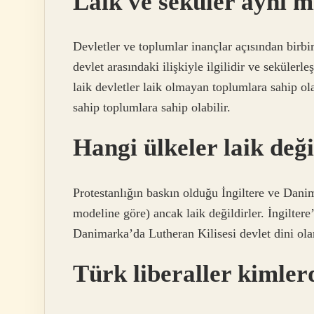
Laik ve seküler aynı m
Devletler ve toplumlar inançlar açısından birbir
devlet arasındaki ilişkiyle ilgilidir ve sekülerl
laik devletler laik olmayan toplumlara sahip ola
sahip toplumlara sahip olabilir.
Hangi ülkeler laik deği
Protestanlığın baskın olduğu İngiltere ve Danima
modeline göre) ancak laik değildirler. İngiltere
Danimarka’da Lutheran Kilisesi devlet dini olar
Türk liberaller kimler