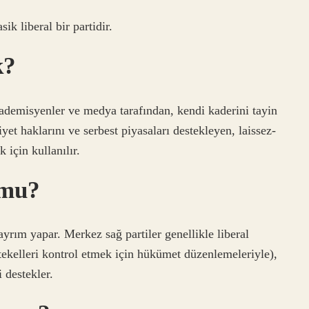
ik liberal bir partidir.
k?
 akademisyenler ve medya tarafından, kendi kaderini tayin
et haklarını ve serbest piyasaları destekleyen, laissez-
 için kullanılır.
 mu?
ayrım yapar. Merkez sağ partiler genellikle liberal
tekelleri kontrol etmek için hükümet düzenlemeleriyle),
i destekler.