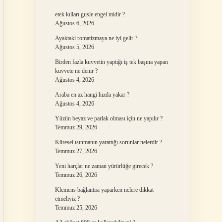
etek kılları gusle engel midir ?
Ağustos 6, 2026
Ayaktaki romatizmaya ne iyi gelir ?
Ağustos 5, 2026
Birden fazla kuvvetin yaptığı iş tek başına yapan
kuvvete ne denir ?
Ağustos 4, 2026
Araba en az hangi hızda yakar ?
Ağustos 4, 2026
Yüzün beyaz ve parlak olması için ne yapılır ?
Temmuz 29, 2026
Küresel ısınmanın yarattığı sorunlar nelerdir ?
Temmuz 27, 2026
Yeni harçlar ne zaman yürürlüğe girecek ?
Temmuz 26, 2026
Klemens bağlantısı yaparken nelere dikkat
etmeliyiz ?
Temmuz 25, 2026