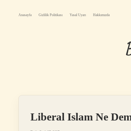
Anasayfa
Gizlilik Politikası
Yasal Uyarı
Hakkımızda
Liberal Islam Ne De