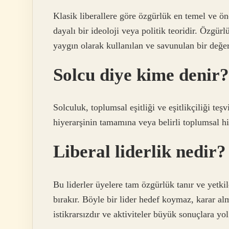
Klasik liberallere göre özgürlük en temel ve ön
dayalı bir ideoloji veya politik teoridir. Özgürl
yaygın olarak kullanılan ve savunulan bir değer
Solcu diye kime denir?
Solculuk, toplumsal eşitliği ve eşitlikçiliği t
hiyerarşinin tamamına veya belirli toplumsal hiye
Liberal liderlik nedir?
Bu liderler üyelere tam özgürlük tanır ve yetki
bırakır. Böyle bir lider hedef koymaz, karar al
istikrarsızdır ve aktiviteler büyük sonuçlara yo