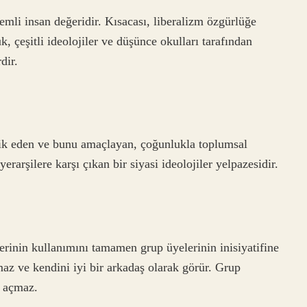
emli insan değeridir. Kısacası, liberalizm özgürlüğe
ük, çeşitli ideolojiler ve düşünce okulları tarafından
dir.
eşvik eden ve bunu amaçlayan, çoğunlukla toplumsal
rarşilere karşı çıkan bir siyasi ideolojiler yelpazesidir.
lerinin kullanımını tamamen grup üyelerinin inisiyatifine
maz ve kendini iyi bir arkadaş olarak görür. Grup
l açmaz.