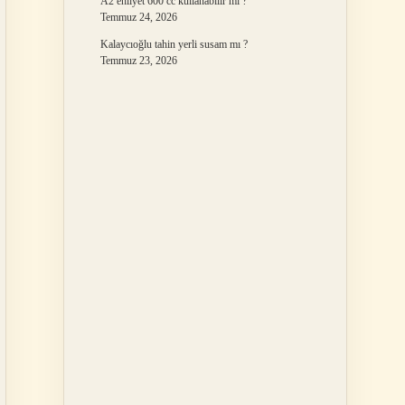
A2 ehliyet 600 cc kullanabilir mi ?
Temmuz 24, 2026
Kalaycıoğlu tahin yerli susam mı ?
Temmuz 23, 2026