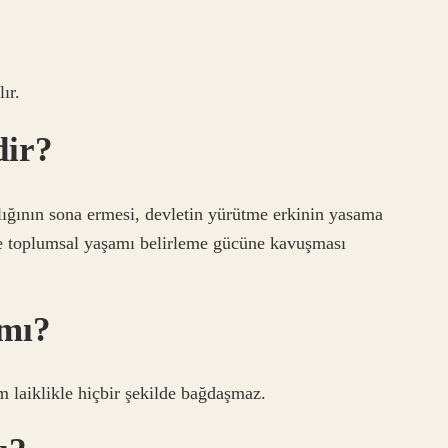
ır.
dir?
ılığının sona ermesi, devletin yürütme erkinin yasama
ve toplumsal yaşamı belirleme gücüne kavuşması
 mı?
m laiklikle hiçbir şekilde bağdaşmaz.