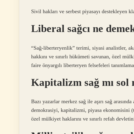
Sivil hakları ve serbest piyasayı destekleyen klas
Liberal sağcı ne deme
“Sağ-liberteryenlik” terimi, siyasi analistler,
hakkını ve sınırlı hükümeti savunan, özel mülkiy
faire önyargılı liberteryen felsefeleri tanımlamak
Kapitalizm sağ mı sol
Bazı yazarlar merkez sağ ile aşırı sağ arasında 
demokrasiyi, kapitalizmi, piyasa ekonomisini (
özel mülkiyet haklarını ve sınırlı refah devletin