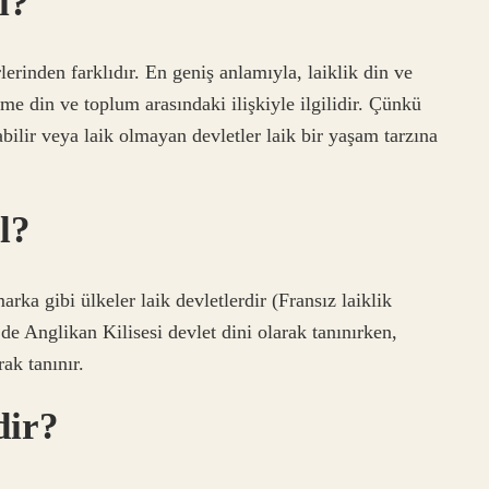
ı?
lerinden farklıdır. En geniş anlamıyla, laiklik din ve
eşme din ve toplum arasındaki ilişkiyle ilgilidir. Çünkü
bilir veya laik olmayan devletler laik bir yaşam tarzına
l?
rka gibi ülkeler laik devletlerdir (Fransız laiklik
’de Anglikan Kilisesi devlet dini olarak tanınırken,
ak tanınır.
dir?