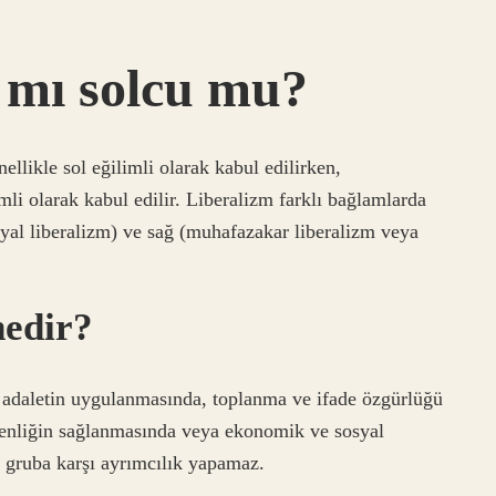
 mı solcu mu?
llikle sol eğilimli olarak kabul edilirken,
mli olarak kabul edilir. Liberalizm farklı bağlamlarda
osyal liberalizm) ve sağ (muhafazakar liberalizm veya
nedir?
, adaletin uygulanmasında, toplanma ve ifade özgürlüğü
venliğin sağlanmasında veya ekonomik ve sosyal
a gruba karşı ayrımcılık yapamaz.