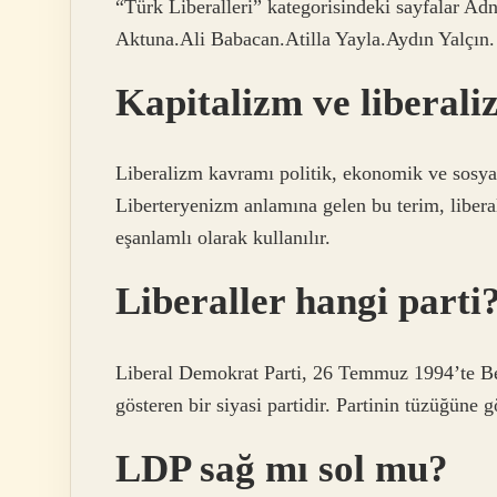
“Türk Liberalleri” kategorisindeki sayfalar A
Aktuna.Ali Babacan.Atilla Yayla.Aydın Yalçın.
Kapitalizm ve liberali
Liberalizm kavramı politik, ekonomik ve sosyal
Liberteryenizm anlamına gelen bu terim, libera
eşanlamlı olarak kullanılır.
Liberaller hangi parti
Liberal Demokrat Parti, 26 Temmuz 1994’te Bes
gösteren bir siyasi partidir. Partinin tüzüğüne
LDP sağ mı sol mu?