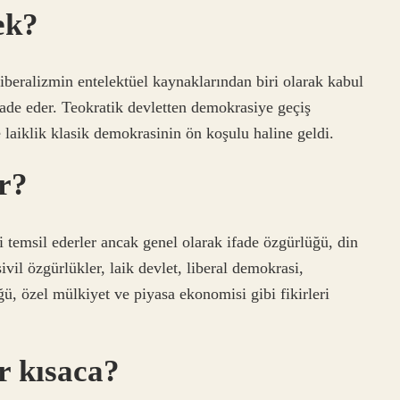
ek?
liberalizmin entelektüel kaynaklarından biri olarak kabul
ifade eder. Teokratik devletten demokrasiye geçiş
ve laiklik klasik demokrasinin ön koşulu haline geldi.
r?
i temsil ederler ancak genel olarak ifade özgürlüğü, din
vil özgürlükler, laik devlet, liberal demokrasi,
, özel mülkiyet ve piyasa ekonomisi gibi fikirleri
r kısaca?