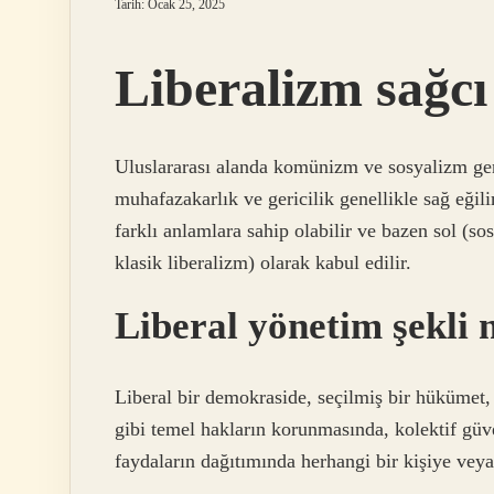
Tarih: Ocak 25, 2025
Liberalizm sağcı
Uluslararası alanda komünizm ve sosyalizm gene
muhafazakarlık ve gericilik genellikle sağ eğili
farklı anlamlara sahip olabilir ve bazen sol (s
klasik liberalizm) olarak kabul edilir.
Liberal yönetim şekli 
Liberal bir demokraside, seçilmiş bir hükümet
gibi temel hakların korunmasında, kolektif gü
faydaların dağıtımında herhangi bir kişiye vey