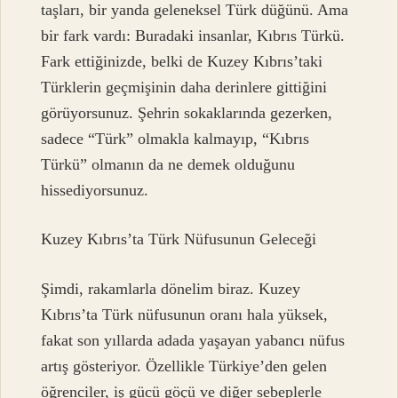
taşları, bir yanda geleneksel Türk düğünü. Ama
bir fark vardı: Buradaki insanlar, Kıbrıs Türkü.
Fark ettiğinizde, belki de Kuzey Kıbrıs’taki
Türklerin geçmişinin daha derinlere gittiğini
görüyorsunuz. Şehrin sokaklarında gezerken,
sadece “Türk” olmakla kalmayıp, “Kıbrıs
Türkü” olmanın da ne demek olduğunu
hissediyorsunuz.
Kuzey Kıbrıs’ta Türk Nüfusunun Geleceği
Şimdi, rakamlarla dönelim biraz. Kuzey
Kıbrıs’ta Türk nüfusunun oranı hala yüksek,
fakat son yıllarda adada yaşayan yabancı nüfus
artış gösteriyor. Özellikle Türkiye’den gelen
öğrenciler, iş gücü göçü ve diğer sebeplerle