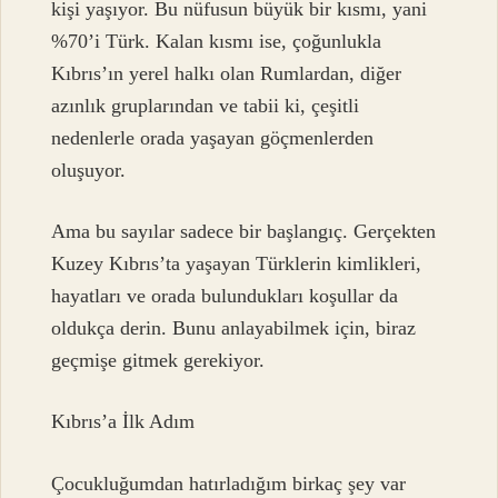
kişi yaşıyor. Bu nüfusun büyük bir kısmı, yani
%70’i Türk. Kalan kısmı ise, çoğunlukla
Kıbrıs’ın yerel halkı olan Rumlardan, diğer
azınlık gruplarından ve tabii ki, çeşitli
nedenlerle orada yaşayan göçmenlerden
oluşuyor.
Ama bu sayılar sadece bir başlangıç. Gerçekten
Kuzey Kıbrıs’ta yaşayan Türklerin kimlikleri,
hayatları ve orada bulundukları koşullar da
oldukça derin. Bunu anlayabilmek için, biraz
geçmişe gitmek gerekiyor.
Kıbrıs’a İlk Adım
Çocukluğumdan hatırladığım birkaç şey var