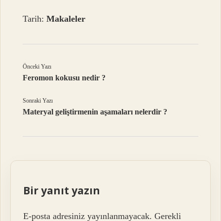
Tarih:
Makaleler
Önceki Yazı
Feromon kokusu nedir ?
Sonraki Yazı
Materyal geliştirmenin aşamaları nelerdir ?
Bir yanıt yazın
E-posta adresiniz yayınlanmayacak.
Gerekli