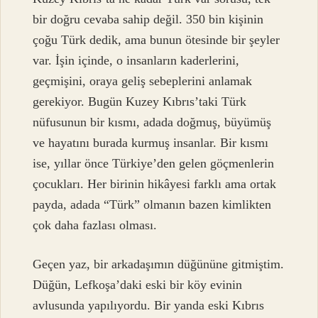
bir doğru cevaba sahip değil. 350 bin kişinin
çoğu Türk dedik, ama bunun ötesinde bir şeyler
var. İşin içinde, o insanların kaderlerini,
geçmişini, oraya geliş sebeplerini anlamak
gerekiyor. Bugün Kuzey Kıbrıs’taki Türk
nüfusunun bir kısmı, adada doğmuş, büyümüş
ve hayatını burada kurmuş insanlar. Bir kısmı
ise, yıllar önce Türkiye’den gelen göçmenlerin
çocukları. Her birinin hikâyesi farklı ama ortak
payda, adada “Türk” olmanın bazen kimlikten
çok daha fazlası olması.
Geçen yaz, bir arkadaşımın düğününe gitmiştim.
Düğün, Lefkoşa’daki eski bir köy evinin
avlusunda yapılıyordu. Bir yanda eski Kıbrıs