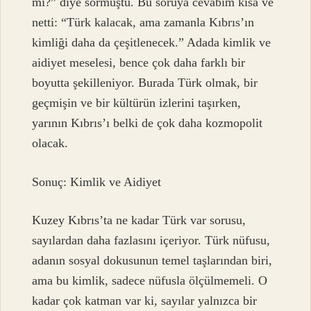
mı?” diye sormuştu. Bu soruya cevabım kısa ve
netti: “Türk kalacak, ama zamanla Kıbrıs’ın
kimliği daha da çeşitlenecek.” Adada kimlik ve
aidiyet meselesi, bence çok daha farklı bir
boyutta şekilleniyor. Burada Türk olmak, bir
geçmişin ve bir kültürün izlerini taşırken,
yarının Kıbrıs’ı belki de çok daha kozmopolit
olacak.
Sonuç: Kimlik ve Aidiyet
Kuzey Kıbrıs’ta ne kadar Türk var sorusu,
sayılardan daha fazlasını içeriyor. Türk nüfusu,
adanın sosyal dokusunun temel taşlarından biri,
ama bu kimlik, sadece nüfusla ölçülmemeli. O
kadar çok katman var ki, sayılar yalnızca bir