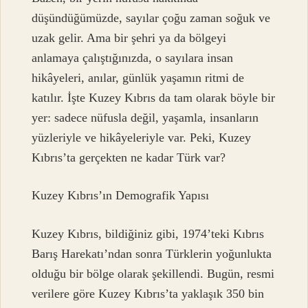
düşündüğümüzde, sayılar çoğu zaman soğuk ve
uzak gelir. Ama bir şehri ya da bölgeyi
anlamaya çalıştığınızda, o sayılara insan
hikâyeleri, anılar, günlük yaşamın ritmi de
katılır. İşte Kuzey Kıbrıs da tam olarak böyle bir
yer: sadece nüfusla değil, yaşamla, insanların
yüzleriyle ve hikâyeleriyle var. Peki, Kuzey
Kıbrıs’ta gerçekten ne kadar Türk var?
Kuzey Kıbrıs’ın Demografik Yapısı
Kuzey Kıbrıs, bildiğiniz gibi, 1974’teki Kıbrıs
Barış Harekatı’ndan sonra Türklerin yoğunlukta
olduğu bir bölge olarak şekillendi. Bugün, resmi
verilere göre Kuzey Kıbrıs’ta yaklaşık 350 bin