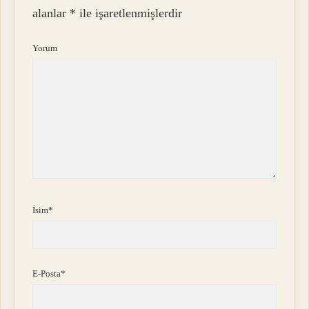
alanlar
*
ile işaretlenmişlerdir
Yorum
İsim*
E-Posta*