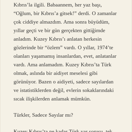
Kıbrıs’la ilgili. Babaannem, her yaz başı,
“Oğlum, bir Kıbrıs’a gitsek!” derdi. O zamanlar
çok ciddiye almazdım. Ama sonra büyüdüm,
yıllar geçti ve bir gün gerçekten gittiğimde
anladım. Kuzey Kıbrıs’ı anlatan herkesin
gözlerinde bir “özlem” vardı. O yıllar, 1974’te
olanları yaşamamış insanlardan, evet, anlatanlar
vardı. Ama anlamadım. Kuzey Kıbrıs’ta Türk
olmak, aslında bir aidiyet meselesi gibi
görünüyor. Bazen o aidiyeti, sadece sayılardan
ve istatistiklerden değil, evlerin sokaklarındaki
sıcak ilişkilerden anlamak mümkün.
Türkler, Sadece Sayılar mı?
Kuzey Kıbrıs’ta ne kadar Türk var sorusu, tek