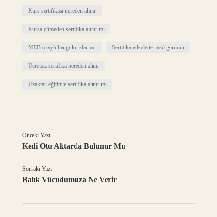
Kurs sertifikası nereden alınır
Kursa gitmeden sertifika alınır mı
MEB onaylı hangi kurslar var
Sertifika edevlette nasıl görünür
Ücretsiz sertifika nereden alınır
Uzaktan eğitimle sertifika alınır mı
Önceki Yazı
Kedi Otu Aktarda Bulunur Mu
Sonraki Yazı
Balık Vücudumuza Ne Verir