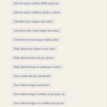
eDevlet onaylı sertifika MEB onaylı mı
eDevlet onaylı sertifikayı kimler verebilir
Edevletten kurs belgesi nasıl alınır
Edevletten okur yazar belgesi nasıl alınır
Edevletten ücretsiz hangi sertifika alınır
Halk eğitim kurs belgesi ne işe yarar
Halk eğitim kursları kaç ay sürüyor
Halk eğitim kursları ne kadar para veriyor
Kurs açmak için kaç saat gerekli
Kurs bitirme belgesi nasıl alınır
Kurs bitirme belgesi sertifika yerine geçer mi
Kurs bitirme belgesi ve sertifika aynı şey mi