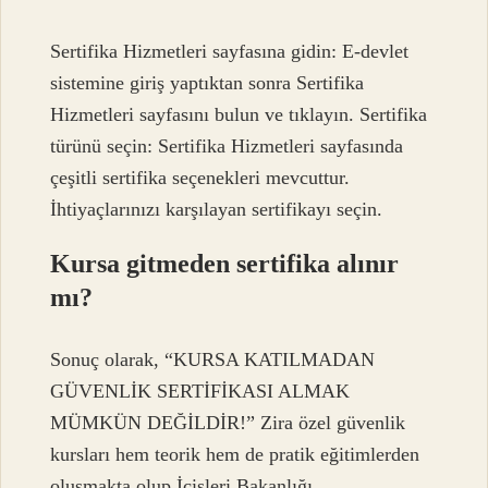
Sertifika Hizmetleri sayfasına gidin: E-devlet
sistemine giriş yaptıktan sonra Sertifika
Hizmetleri sayfasını bulun ve tıklayın. Sertifika
türünü seçin: Sertifika Hizmetleri sayfasında
çeşitli sertifika seçenekleri mevcuttur.
İhtiyaçlarınızı karşılayan sertifikayı seçin.
Kursa gitmeden sertifika alınır
mı?
Sonuç olarak, “KURSA KATILMADAN
GÜVENLİK SERTİFİKASI ALMAK
MÜMKÜN DEĞİLDİR!” Zira özel güvenlik
kursları hem teorik hem de pratik eğitimlerden
oluşmakta olup İçişleri Bakanlığı