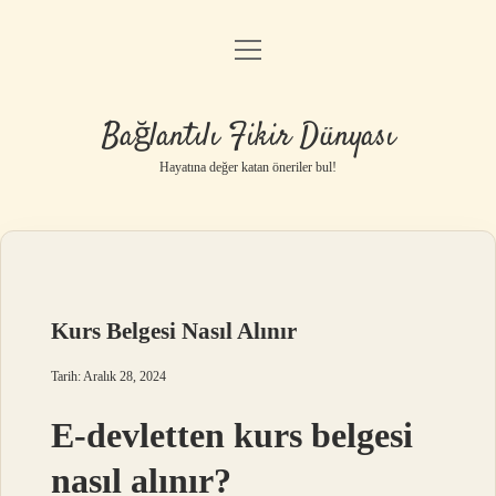
menüyü
Anasayfa
aç
Gizlilik Politikası
Bağlantılı Fikir Dünyası
Yasal Uyarı
Hayatına değer katan öneriler bul!
Hakkımızda
Kurs Belgesi Nasıl Alınır
Tarih: Aralık 28, 2024
E-devletten kurs belgesi
nasıl alınır?