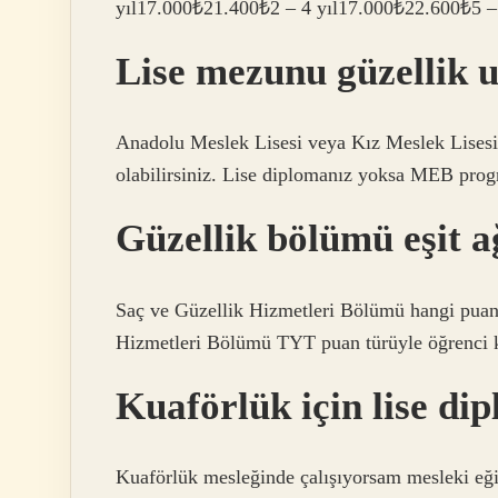
yıl17.000₺21.400₺2 – 4 yıl17.000₺22.600₺5 –
Lise mezunu güzellik u
Anadolu Meslek Lisesi veya Kız Meslek Lisesi
olabilirsiniz. Lise diplomanız yoksa MEB program
Güzellik bölümü eşit a
Saç ve Güzellik Hizmetleri Bölümü hangi puan 
Hizmetleri Bölümü TYT puan türüyle öğrenci k
Kuaförlük için lise di
Kuaförlük mesleğinde çalışıyorsam mesleki eği