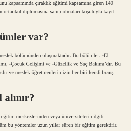
nunu kapsamında çıraklık eğitimi kapsamına giren 140
dan ortaokul diplomasına sahip olmaları koşuluyla kayıt
lümler var?
 meslek bölümünden oluşmaktadır. Bu bölümler: -El
akımı, -Çocuk Gelişimi ve -Güzellik ve Saç Bakımı’dır. Bu
dır ve meslek öğretmenlerimizin her biri kendi branş
 alınır?
 eğitim merkezlerinden veya üniversitelerin ilgili
m bu yöntemler uzun yıllar süren bir eğitim gerektirir.