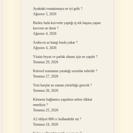
Ayaktaki romatizmaya ne iyi gelir ?
Ağustos 5, 2026
Birden fazla kuvvetin yaptığı iş tek başına yapan
kuvvete ne denir ?
Ağustos 4, 2026
Araba en az hangi hızda yakar ?
Ağustos 4, 2026
Yüzün beyaz ve parlak olması için ne yapılır ?
Temmuz 29, 2026
Küresel ısınmanın yarattığı sorunlar nelerdir ?
Temmuz 27, 2026
Yeni harçlar ne zaman yürürlüğe girecek ?
Temmuz 26, 2026
Klemens bağlantısı yaparken nelere dikkat
etmeliyiz ?
Temmuz 25, 2026
A2 ehliyet 600 cc kullanabilir mi ?
Temmuz 24, 2026