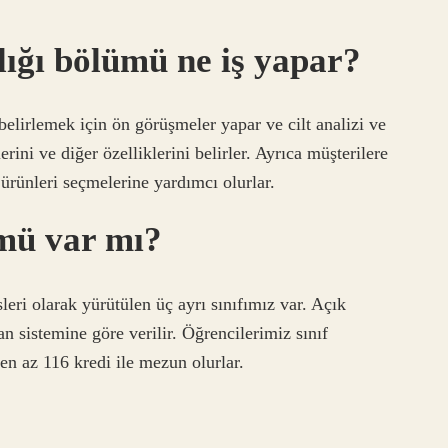
nlığı bölümü ne iş yapar?
belirlemek için ön görüşmeler yapar ve cilt analizi ve
erini ve diğer özelliklerini belirler. Ayrıca müşterilere
 ürünleri seçmelerine yardımcı olurlar.
mü var mı?
ri olarak yürütülen üç ayrı sınıfımız var. Açık
an sistemine göre verilir. Öğrencilerimiz sınıf
en az 116 kredi ile mezun olurlar.