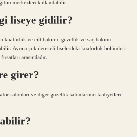
ğitim merkezleri kullanılabilir.
 liseye gidilir?
in kuaförlük ve cilt bakımı, güzellik ve saç bakımı
bilir. Ayrıca çok dereceli liselerdeki kuaförlük bölümleri
ırsatları arasındadır.
re girer?
för salonları ve diğer güzellik salonlarının faaliyetleri’
abilir?