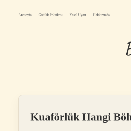
Anasayfa
Gizlilik Politikası
Yasal Uyarı
Hakkımızda
Kuaförlük Hangi Bö