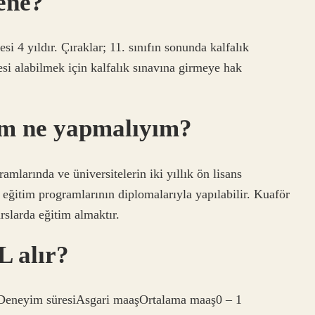
ene?
si 4 yıldır. Çıraklar; 11. sınıfın sonunda kalfalık
gesi alabilmek için kalfalık sınavına girmeye hak
um ne yapmalıyım?
amlarında ve üniversitelerin iki yıllık ön lisans
 eğitim programlarının diplomalarıyla yapılabilir. Kuaför
rslarda eğitim almaktır.
L alır?
Deneyim süresiAsgari maaşOrtalama maaş0 – 1