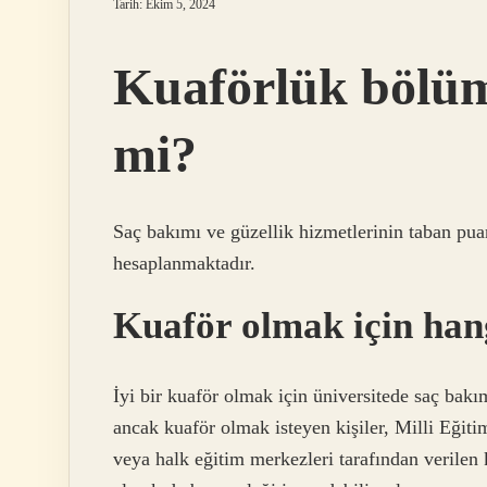
Tarih: Ekim 5, 2024
Kuaförlük bölümü
mi?
Saç bakımı ve güzellik hizmetlerinin taban pua
hesaplanmaktadır.
Kuaför olmak için ha
İyi bir kuaför olmak için üniversitede saç bak
ancak kuaför olmak isteyen kişiler, Milli Eğit
veya halk eğitim merkezleri tarafından verilen 