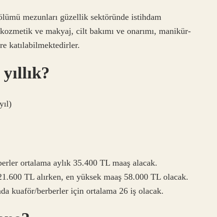
Bölümü mezunları güzellik sektöründe istihdam
 kozmetik ve makyaj, cilt bakımı ve onarımı, manikür-
re katılabilmektedirler.
yıllık?
yıl)
rberler ortalama aylık 35.400 TL maaş alacak.
21.600 TL alırken, en yüksek maaş 58.000 TL olacak.
a kuaför/berberler için ortalama 26 iş olacak.