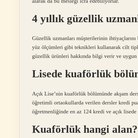
alarak da bu mesleği icra edebiliyorlar.
4 yıllık güzellik uzma
Güzellik uzmanları müşterilerinin ihtiyaçlarını 
yüz ölçümleri gibi teknikleri kullanarak cilt tipl
güzellik ürünleri hakkında bilgi verir ve uygun
Lisede kuaförlük bölü
Açık Lise’nin kuaförlük bölümünde akşam dersle
öğretimli ortaokullarda verilen dersler kredi pu
öğretmenliğinde en az 124 kredi ve açık lisede 
Kuaförlük hangi alan?