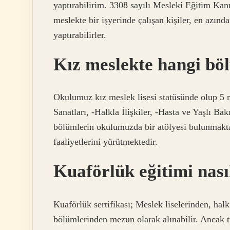
yaptırabilirim. 3308 sayılı Mesleki Eğitim Ka
meslekte bir işyerinde çalışan kişiler, en azın
yaptırabilirler.
Kız meslekte hangi bö
Okulumuz kız meslek lisesi statüsünde olup 5
Sanatları, -Halkla İlişkiler, -Hasta ve Yaşlı B
bölümlerin okulumuzda bir atölyesi bulunmakta
faaliyetlerini yürütmektedir.
Kuaförlük eğitimi nasıl
Kuaförlük sertifikası; Meslek liselerinden, halk
bölümlerinden mezun olarak alınabilir. Ancak tü