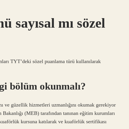
 sayısal mı sözel
nları TYT’deki sözel puanlama türü kullanılarak
ngi bölüm okunmalı?
ımı ve güzellik hizmetleri uzmanlığını okumak gerekiyor
im Bakanlığı (MEB) tarafından tanınan eğitim kurumları
kuaförlük kursuna katılarak ve kuaförlük sertifikası