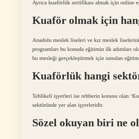
Ayrıca kuaförlük sertifikası almak için online e
Kuaför olmak için hangi
Anadolu meslek liseleri ve kız meslek liselerin
programları bu konuda eğitimin ilk adımları ola
bu mesleği gerçekleştirmek için sunulan eğitim f
Kuaförlük hangi sektö
Tehlikeli işyerleri ise rehberin konusu olan ‘Kua
sektöründe yer alan işyerleridir.
Sözel okuyan biri ne ol