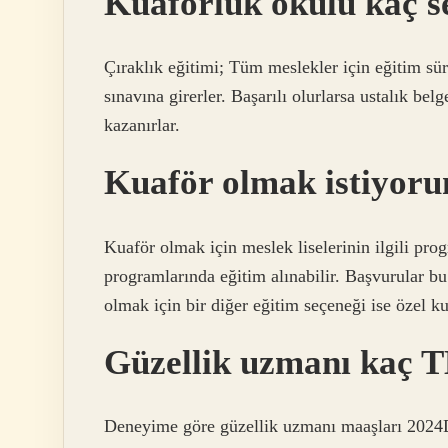
Kuaförlük okulu kaç s
Çıraklık eğitimi; Tüm meslekler için eğitim süre
sınavına girerler. Başarılı olurlarsa ustalık bel
kazanırlar.
Kuaför olmak istiyor
Kuaför olmak için meslek liselerinin ilgili progr
programlarında eğitim alınabilir. Başvurular bu
olmak için bir diğer eğitim seçeneği ise özel ku
Güzellik uzmanı kaç T
Deneyime göre güzellik uzmanı maaşları 2024