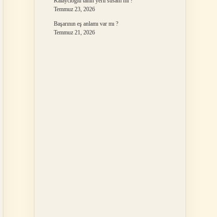
Kalaycıoğlu tahin yerli susam mı ?
Temmuz 23, 2026
Başarının eş anlamı var mı ?
Temmuz 21, 2026