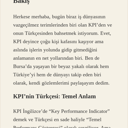
Bakış
Herkese merhaba, bugün biraz iş dünyasının
vazgeçilmez terimlerinden biri olan KPI’den ve
onun Türkçesinden bahsetmek istiyorum. Evet,
KPI deyince çoğu kişi kafasını kaşıyor ama
aslında işlerin yolunda gidip gitmediğini
anlamanın en net yollarından biri. Ben de
Bursa’da yaşayan bir beyaz yakalı olarak hem
Türkiye’yi hem de dünyayı takip eden biri
olarak, kendi gözlemlerimi paylaşayım dedim.
KPI’nin Türkçesi: Temel Anlam
KPI İngilizce’de “Key Performance Indicator”
demek ve Türkçesi en sade haliyle “Temel
Performans Göstergesi” olarak çevriliyor. Ama