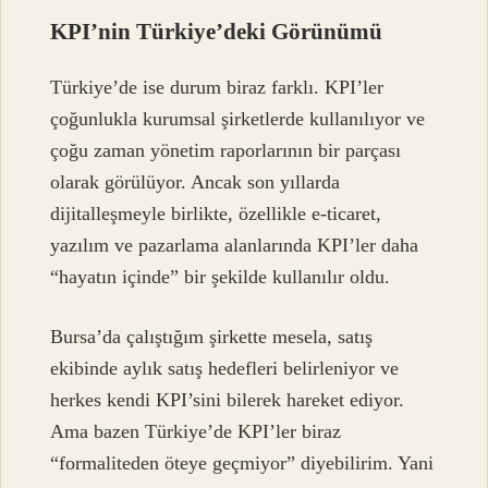
KPI’nin Türkiye’deki Görünümü
Türkiye’de ise durum biraz farklı. KPI’ler
çoğunlukla kurumsal şirketlerde kullanılıyor ve
çoğu zaman yönetim raporlarının bir parçası
olarak görülüyor. Ancak son yıllarda
dijitalleşmeyle birlikte, özellikle e-ticaret,
yazılım ve pazarlama alanlarında KPI’ler daha
“hayatın içinde” bir şekilde kullanılır oldu.
Bursa’da çalıştığım şirkette mesela, satış
ekibinde aylık satış hedefleri belirleniyor ve
herkes kendi KPI’sini bilerek hareket ediyor.
Ama bazen Türkiye’de KPI’ler biraz
“formaliteden öteye geçmiyor” diyebilirim. Yani