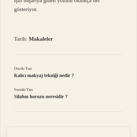
işin başarıya giden yolunu oldukça net
gösteriyor.
Tarih:
Makaleler
Önceki Yazı
Kalıcı makyaj tekniği nedir ?
Sonraki Yazı
Silahın horozu neresidir ?