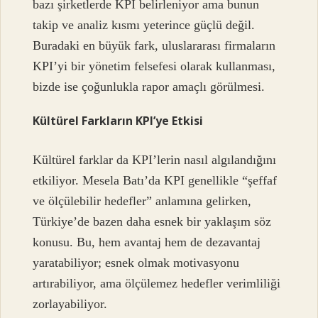
bazı şirketlerde KPI belirleniyor ama bunun
takip ve analiz kısmı yeterince güçlü değil.
Buradaki en büyük fark, uluslararası firmaların
KPI’yi bir yönetim felsefesi olarak kullanması,
bizde ise çoğunlukla rapor amaçlı görülmesi.
Kültürel Farkların KPI’ye Etkisi
Kültürel farklar da KPI’lerin nasıl algılandığını
etkiliyor. Mesela Batı’da KPI genellikle “şeffaf
ve ölçülebilir hedefler” anlamına gelirken,
Türkiye’de bazen daha esnek bir yaklaşım söz
konusu. Bu, hem avantaj hem de dezavantaj
yaratabiliyor; esnek olmak motivasyonu
artırabiliyor, ama ölçülemez hedefler verimliliği
zorlayabiliyor.