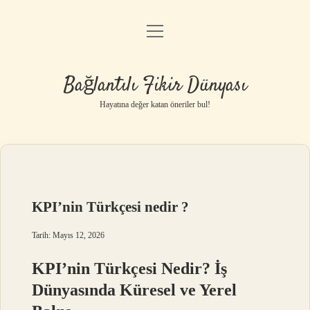
menüyü
Anasayfa
aç
Gizlilik Politikası
Bağlantılı Fikir Dünyası
Yasal Uyarı
Hayatına değer katan öneriler bul!
Hakkımızda
KPI’nin Türkçesi nedir ?
Tarih: Mayıs 12, 2026
KPI’nin Türkçesi Nedir? İş
Dünyasında Küresel ve Yerel