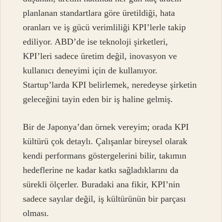
planlanan standartlara göre üretildiği, hata
oranları ve iş gücü verimliliği KPI’lerle takip
ediliyor. ABD’de ise teknoloji şirketleri,
KPI’leri sadece üretim değil, inovasyon ve
kullanıcı deneyimi için de kullanıyor.
Startup’larda KPI belirlemek, neredeyse şirketin
geleceğini tayin eden bir iş haline gelmiş.
Bir de Japonya’dan örnek vereyim; orada KPI
kültürü çok detaylı. Çalışanlar bireysel olarak
kendi performans göstergelerini bilir, takımın
hedeflerine ne kadar katkı sağladıklarını da
sürekli ölçerler. Buradaki ana fikir, KPI’nin
sadece sayılar değil, iş kültürünün bir parçası
olması.