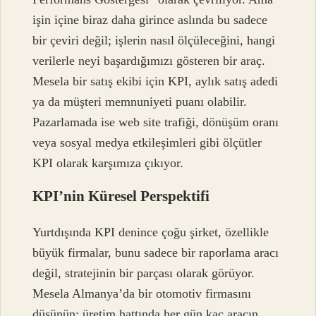
işin içine biraz daha girince aslında bu sadece
bir çeviri değil; işlerin nasıl ölçüleceğini, hangi
verilerle neyi başardığımızı gösteren bir araç.
Mesela bir satış ekibi için KPI, aylık satış adedi
ya da müşteri memnuniyeti puanı olabilir.
Pazarlamada ise web site trafiği, dönüşüm oranı
veya sosyal medya etkileşimleri gibi ölçütler
KPI olarak karşımıza çıkıyor.
KPI’nin Küresel Perspektifi
Yurtdışında KPI denince çoğu şirket, özellikle
büyük firmalar, bunu sadece bir raporlama aracı
değil, stratejinin bir parçası olarak görüyor.
Mesela Almanya’da bir otomotiv firmasını
düşünün; üretim hattında her gün kaç aracın