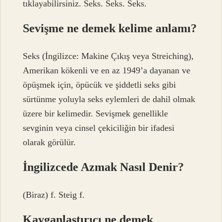
tıklayabilirsiniz. Seks. Seks. Seks.
Sevişme ne demek kelime anlamı?
Seks (İngilizce: Makine Çıkış veya Streiching),
Amerikan kökenli ve en az 1949’a dayanan ve
öpüşmek için, öpücük ve şiddetli seks gibi
sürtünme yoluyla seks eylemleri de dahil olmak
üzere bir kelimedir. Sevişmek genellikle
sevginin veya cinsel çekiciliğin bir ifadesi
olarak görülür.
İngilizcede Azmak Nasıl Denir?
(Biraz) f. Steig f.
Kayganlaştırıcı ne demek