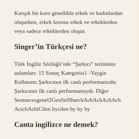
Karışık bir koro genellikle erkek ve kadınlardan
oluşurken, erkek korosu erkek ve erkeklerden
veya sadece erkeklerden oluşur.
Singer’in Türkçesi ne?
Türk İngiliz Sözlüğü’nde “Şarkıcı” teriminin
anlamları: 15 Sonuç Kategorisi1 -Yaygin
Kullanımı Şarkıcının ilk canlı performansıdır.
Şarkıcının ilk canlı performansıydı. Diğer
Sentnecesgenel2GenSelSharchAchAchAchAch
AcichAchiCilen bycilen by by by
Canta ingilizce ne demek?