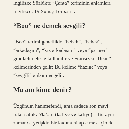
İngilizce Sözlükte “Çanta” teriminin anlamları
İngilizce: 19 Sonuç Torbası i.
“Boo” ne demek sevgili?
“Boo” terimi genellikle “bebek”, “bebek”,
“arkadaşım”, “kız arkadaşım” veya “partner”
gibi kelimelerle kullanılır ve Fransızca “Beau”
kelimesinden gelir; Bu kelime “hazine” veya
“sevgili” anlamına gelir.
Ma am kime denir?
Üzgünüm hanımefendi, ama sadece son mavi
fular sattık. Ma’am (kafiye ve kafiye) – Bu aynı
zamanda yetişkin bir kadına hitap etmek için de