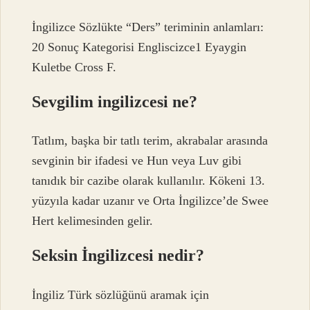
İngilizce Sözlükte “Ders” teriminin anlamları:
20 Sonuç Kategorisi Engliscizce1 Eyaygin
Kuletbe Cross F.
Sevgilim ingilizcesi ne?
Tatlım, başka bir tatlı terim, akrabalar arasında
sevginin bir ifadesi ve Hun veya Luv gibi
tanıdık bir cazibe olarak kullanılır. Kökeni 13.
yüzyıla kadar uzanır ve Orta İngilizce’de Swee
Hert kelimesinden gelir.
Seksin İngilizcesi nedir?
İngiliz Türk sözlüğünü aramak için