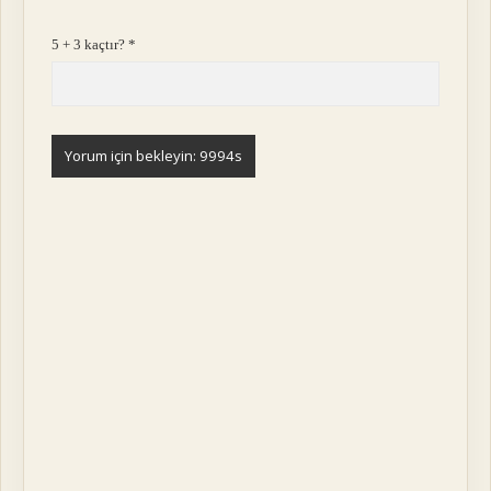
5 + 3 kaçtır?
*