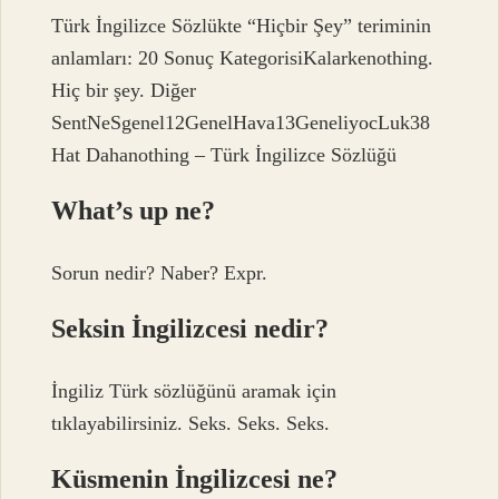
Türk İngilizce Sözlükte “Hiçbir Şey” teriminin
anlamları: 20 Sonuç KategorisiKalarkenothing.
Hiç bir şey. Diğer
SentNeSgenel12GenelHava13GeneliyocLuk38
Hat Dahanothing – Türk İngilizce Sözlüğü
What’s up ne?
Sorun nedir? Naber? Expr.
Seksin İngilizcesi nedir?
İngiliz Türk sözlüğünü aramak için
tıklayabilirsiniz. Seks. Seks. Seks.
Küsmenin İngilizcesi ne?