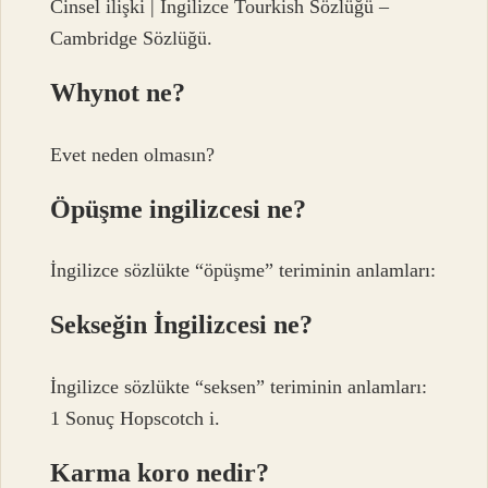
Cinsel ilişki | İngilizce Tourkish Sözlüğü –
Cambridge Sözlüğü.
Whynot ne?
Evet neden olmasın?
Öpüşme ingilizcesi ne?
İngilizce sözlükte “öpüşme” teriminin anlamları:
Sekseğin İngilizcesi ne?
İngilizce sözlükte “seksen” teriminin anlamları:
1 Sonuç Hopscotch i.
Karma koro nedir?