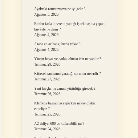
Ayaktaki romatizmaya ne iyi gelir ?
Ağustos 5, 2026
Birden fazla kuvvetin yaptığı iş tek başına yapan
kuvvete ne denir ?
Ağustos 4, 2026
Araba en az hangi hızda yakar ?
Ağustos 4, 2026
Yüzün beyaz ve parlak olması için ne yapılır ?
Temmuz 29, 2026
Küresel ısınmanın yarattığı sorunlar nelerdir ?
Temmuz 27, 2026
Yeni harçlar ne zaman yürürlüğe girecek ?
Temmuz 26, 2026
Klemens bağlantısı yaparken nelere dikkat
etmeliyiz ?
Temmuz 25, 2026
A2 ehliyet 600 cc kullanabilir mi ?
Temmuz 24, 2026