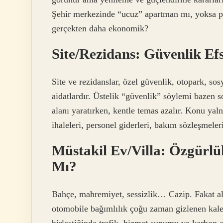
Şehir merkezinde “ucuz” apartman mı, yoksa p
gerçekten daha ekonomik?
Site/Rezidans: Güvenlik Efs
Site ve rezidanslar, özel güvenlik, otopark, sos
aidatlardır. Üstelik “güvenlik” söylemi bazen so
alanı yaratırken, kentle temas azalır. Konu yaln
ihaleleri, personel giderleri, bakım sözleşmeler
Müstakil Ev/Villa: Özgürlü
Mı?
Bahçe, mahremiyet, sessizlik… Cazip. Fakat al
otomobile bağımlılık çoğu zaman gizlenen kale