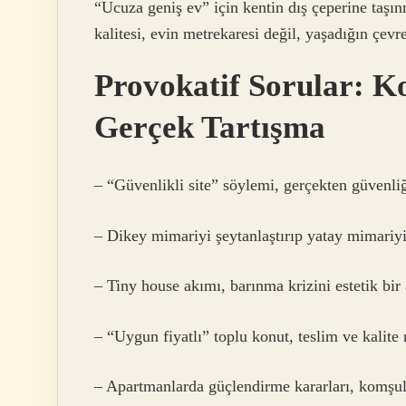
“Ucuza geniş ev” için kentin dış çeperine taş
kalitesi, evin metrekaresi değil, yaşadığın çev
Provokatif Sorular: Ko
Gerçek Tartışma
– “Güvenlikli site” söylemi, gerçekten güvenliğ
– Dikey mimariyi şeytanlaştırıp yatay mimariyi 
– Tiny house akımı, barınma krizini estetik bi
– “Uygun fiyatlı” toplu konut, teslim ve kalite 
– Apartmanlarda güçlendirme kararları, komşulu