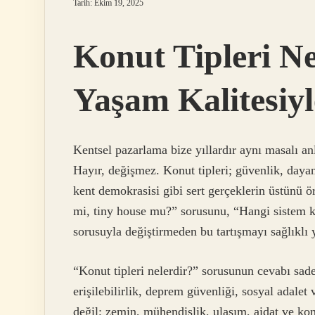
Tarih: Ekim 19, 2025
Konut Tipleri Ne
Yaşam Kalitesiyl
Kentsel pazarlama bize yıllardır aynı masalı an
Hayır, değişmez. Konut tipleri; güvenlik, dayanı
kent demokrasisi gibi sert gerçeklerin üstünü ör
mi, tiny house mu?” sorusunu, “Hangi sistem ki
sorusuyla değiştirmeden bu tartışmayı sağlıklı
“Konut tipleri nelerdir?” sorusunun cevabı sadec
erişilebilirlik, deprem güvenliği, sosyal adalet
değil; zemin, mühendislik, ulaşım, aidat ve kom