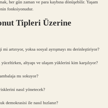
ınmak, her gün zaman ve para kaybına dönüşebilir. Yaşam
renin fonksiyonudur.
nut Tipleri Üzerine
i mi artırıyor, yoksa sosyal ayrışmayı mı derinleştiriyor?
yüceltirken, altyapı ve ulaşım yüklerini kim karşılıyor?
r ambalaja mı sokuyor?
risklerini nasıl yönetecek?
k demokrasisi ile nasıl hızlanır?