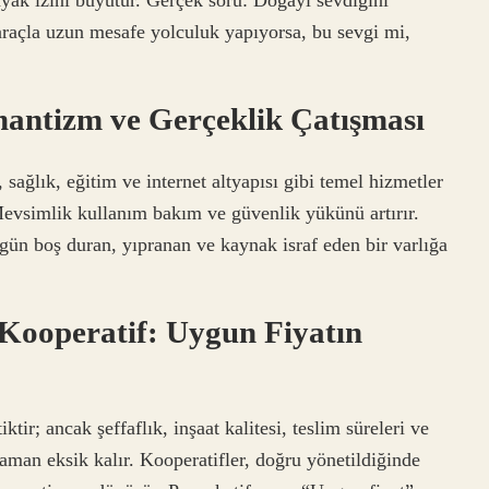
ayak izini büyütür. Gerçek soru: Doğayı sevdiğini
 araçla uzun mesafe yolculuk yapıyorsa, bu sevgi mi,
antizm ve Gerçeklik Çatışması
sağlık, eğitim ve internet altyapısı gibi temel hizmetler
Mevsimlik kullanım bakım ve güvenlik yükünü artırır.
ı gün boş duran, yıpranan ve kaynak israf eden bir varlığa
Kooperatif: Uygun Fiyatın
iktir; ancak şeffaflık, inşaat kalitesi, teslim süreleri ve
zaman eksik kalır. Kooperatifler, doğru yönetildiğinde