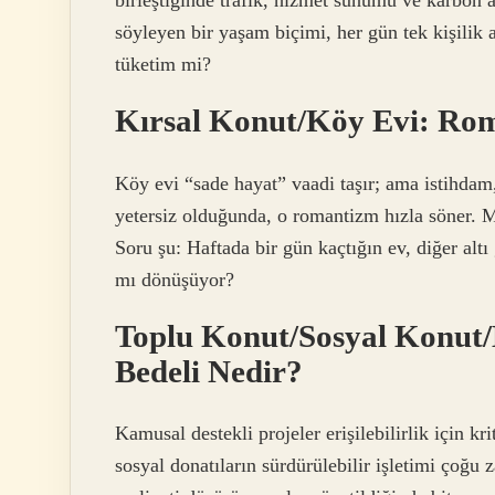
birleştiğinde trafik, hizmet sunumu ve karbon 
söyleyen bir yaşam biçimi, her gün tek kişilik
tüketim mi?
Kırsal Konut/Köy Evi: Rom
Köy evi “sade hayat” vaadi taşır; ama istihdam, 
yetersiz olduğunda, o romantizm hızla söner. 
Soru şu: Haftada bir gün kaçtığın ev, diğer alt
mı dönüşüyor?
Toplu Konut/Sosyal Konut/
Bedeli Nedir?
Kamusal destekli projeler erişilebilirlik için krit
sosyal donatıların sürdürülebilir işletimi çoğu 