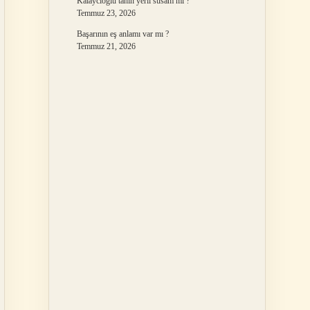
Kalaycıoğlu tahin yerli susam mı ?
Temmuz 23, 2026
Başarının eş anlamı var mı ?
Temmuz 21, 2026