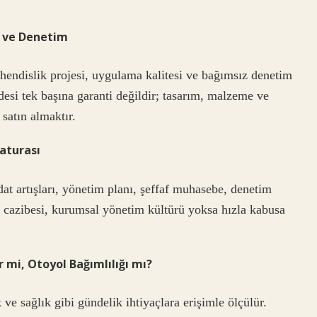
e ve Denetim
hendislik projesi, uygulama kalitesi ve bağımsız denetim
adesi tek başına garanti değildir; tasarım, malzeme ve
satın almaktır.
aturası
at artışları, yönetim planı, şeffaf muhasebe, denetim
n cazibesi, kurumsal yönetim kültürü yoksa hızla kabusa
 mi, Otoyol Bağımlılığı mı?
 ve sağlık gibi gündelik ihtiyaçlara erişimle ölçülür.