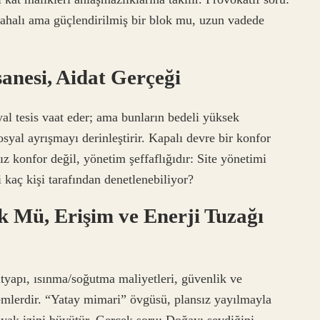
ahalı ama güçlendirilmiş bir blok mu, uzun vadede
anesi, Aidat Gerçeği
yal tesis vaat eder; ama bunların bedeli yüksek
syal ayrışmayı derinleştirir. Kapalı devre bir konfor
ız konfor değil, yönetim şeffaflığıdır: Site yönetimi
i kaç kişi tarafından denetlenebiliyor?
k Mü, Erişim ve Enerji Tuzağı
tyapı, ısınma/soğutma maliyetleri, güvenlik ve
mlerdir. “Yatay mimari” övgüsü, plansız yayılmayla