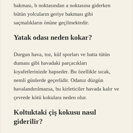
bakması, b noktasından a noktasına giderken
bütün yolcuların geriye bakması gibi
saçmalıkların önüne geçilmektedir.
Yatak odası neden kokar?
Durgun hava, toz, küf sporları ve hatta tütün
dumanı gibi havadaki parçacıkları
kıyafetlerinizde hapseder. Bu özellikle sıcak,
nemli günlerde geçerlidir. Odanız düzgün
havalandırılmazsa, bu kirleticiler havada kalır ve
çevrede kötü kokulara neden olur.
Koltuktaki çiş kokusu nasıl
giderilir?