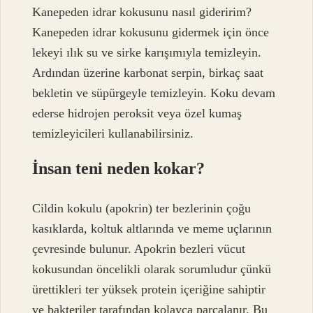
Kanepeden idrar kokusunu nasıl gideririm?
Kanepeden idrar kokusunu gidermek için önce
lekeyi ılık su ve sirke karışımıyla temizleyin.
Ardından üzerine karbonat serpin, birkaç saat
bekletin ve süpürgeyle temizleyin. Koku devam
ederse hidrojen peroksit veya özel kumaş
temizleyicileri kullanabilirsiniz.
İnsan teni neden kokar?
Cildin kokulu (apokrin) ter bezlerinin çoğu
kasıklarda, koltuk altlarında ve meme uçlarının
çevresinde bulunur. Apokrin bezleri vücut
kokusundan öncelikli olarak sorumludur çünkü
ürettikleri ter yüksek protein içeriğine sahiptir
ve bakteriler tarafından kolayca parçalanır. Bu