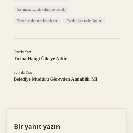
Sırt mekanizmalı koltuk ne demek
Trende neden ters koltuk var
Yatak odası neden kokar
Önceki Yazı
Turna Hangi Ülkeye Aittir
Sonraki Yazı
Belediye Müdürü Görevden Alınabilir Mi
Bir yanıt yazın