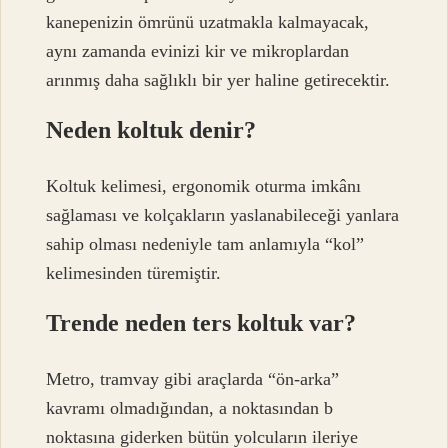
kanepenizin ömrünü uzatmakla kalmayacak,
aynı zamanda evinizi kir ve mikroplardan
arınmış daha sağlıklı bir yer haline getirecektir.
Neden koltuk denir?
Koltuk kelimesi, ergonomik oturma imkânı
sağlaması ve kolçakların yaslanabileceği yanlara
sahip olması nedeniyle tam anlamıyla “kol”
kelimesinden türemiştir.
Trende neden ters koltuk var?
Metro, tramvay gibi araçlarda “ön-arka”
kavramı olmadığından, a noktasından b
noktasına giderken bütün yolcuların ileriye