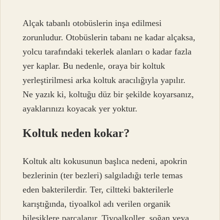
Alçak tabanlı otobüslerin inşa edilmesi
zorunludur. Otobüslerin tabanı ne kadar alçaksa,
yolcu tarafındaki tekerlek alanları o kadar fazla
yer kaplar. Bu nedenle, oraya bir koltuk
yerleştirilmesi arka koltuk aracılığıyla yapılır.
Ne yazık ki, koltuğu düz bir şekilde koyarsanız,
ayaklarınızı koyacak yer yoktur.
Koltuk neden kokar?
Koltuk altı kokusunun başlıca nedeni, apokrin
bezlerinin (ter bezleri) salgıladığı terle temas
eden bakterilerdir. Ter, ciltteki bakterilerle
karıştığında, tiyoalkol adı verilen organik
bileşiklere parçalanır. Tiyoalkoller, soğan veya