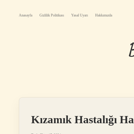
Anasayfa
Gizlilik Politikası
Yasal Uyarı
Hakkımızda
Kızamık Hastalığı Ha