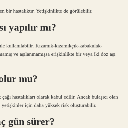
bir hastalıktır. Yetişkinlikte de görülebilir.
sı yapılır mı?
nle kullanılabilir. Kızamık-kızamıkçık-kabakulak-
amış ve aşılanmamışsa erişkinlikte bir veya iki doz aşı
 olur mu?
çağı hastalıkları olarak kabul edilir. Ancak bulaşıcı olan
 yetişkinler için daha yüksek risk oluşturabilir.
aç gün sürer?