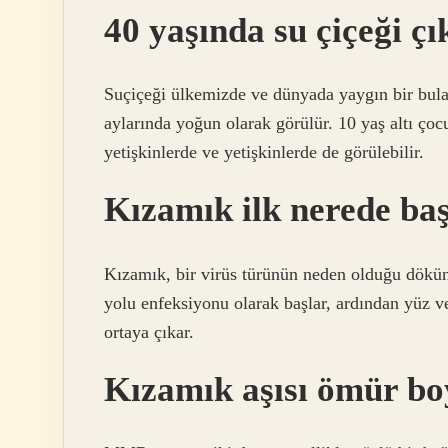
40 yaşında su çiçeği ç
Suçiçeği ülkemizde ve dünyada yaygın bir bulaşı
aylarında yoğun olarak görülür. 10 yaş altı çoc
yetişkinlerde ve yetişkinlerde de görülebilir.
Kızamık ilk nerede ba
Kızamık, bir virüs türünün neden olduğu döküntü
yolu enfeksiyonu olarak başlar, ardından yüz 
ortaya çıkar.
Kızamık aşısı ömür b