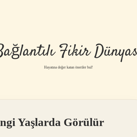
Bağlantılı Fikir Dünyas
Hayatına değer katan öneriler bul!
ngi Yaşlarda Görülür