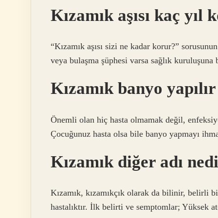
Kızamık aşısı kaç yıl 
“Kızamık aşısı sizi ne kadar korur?” sorusunun
veya bulaşma şüphesi varsa sağlık kuruluşuna ba
Kızamık banyo yapılır
Önemli olan hiç hasta olmamak değil, enfeksiyo
Çocuğunuz hasta olsa bile banyo yapmayı ihmal
Kızamık diğer adı ned
Kızamık, kızamıkçık olarak da bilinir, belirli b
hastalıktır. İlk belirti ve semptomlar; Yüksek 