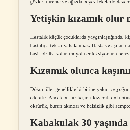
gözler, titreme ve ağızda beyaz lekelerle devam
Yetişkin kızamık olur
Hastalık küçük çocuklarda yaygınlaştığında, kiş
hastalığa tekrar yakalanmaz. Hasta ve aşılanma
basit bir üst solunum yolu enfeksiyonuna benz
Kızamık olunca kaşını
Döküntüler genellikle birbirine yakın ve yoğun g
edebilir. Ancak bu tür kaşıntı kızamık dökünt
öksürük, burun akıntısı ve halsizlik gibi sempto
Kabakulak 30 yaşında