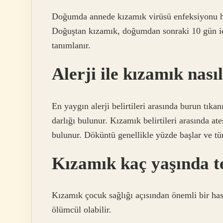
Doğumda annede kızamık virüsü enfeksiyonu h
Doğuştan kızamık, doğumdan sonraki 10 gün iç
tanımlanır.
Alerji ile kızamık nasıl
En yaygın alerji belirtileri arasında burun tıkan
darlığı bulunur. Kızamık belirtileri arasında at
bulunur. Döküntü genellikle yüzde başlar ve tü
Kızamık kaç yaşında te
Kızamık çocuk sağlığı açısından önemli bir hasta
ölümcül olabilir.