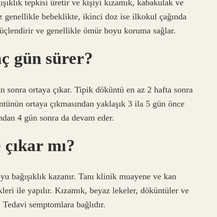
şıklık tepkisi üretir ve kişiyi kızamık, kabakulak ve
 genellikle bebeklikte, ikinci doz ise ilkokul çağında
 güçlendirir ve genellikle ömür boyu koruma sağlar.
aç gün sürer?
ün sonra ortaya çıkar. Tipik döküntü en az 2 hafta sonra
üntünün ortaya çıkmasından yaklaşık 3 ila 5 gün önce
ından 4 gün sonra da devam eder.
 çıkar mı?
oyu bağışıklık kazanır. Tanı klinik muayene ve kan
leri ile yapılır. Kızamık, beyaz lekeler, döküntüler ve
. Tedavi semptomlara bağlıdır.