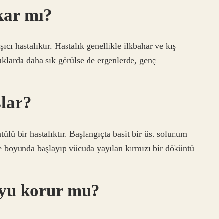
ıkar mı?
cı hastalıktır. Hastalık genellikle ilkbahar ve kış
uklarda daha sık görülse de ergenlerde, genç
şlar?
lü bir hastalıktır. Başlangıçta basit bir üst solunum
ve boyunda başlayıp vücuda yayılan kırmızı bir döküntü
oyu korur mu?