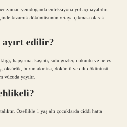
er zaman yenidoğanda enfeksiyona yol açmayabilir.
inde kızamık döküntüsünün ortaya çıkması olarak
 ayırt edilir?
ıklığı, hapşırma, kaşıntı, sulu gözler, döküntü ve nefes
eş, öksürük, burun akıntısı, döküntü ve cilt döküntüsü
m vücuda yayılır.
hlikeli?
lıktır. Özellikle 1 yaş altı çocuklarda ciddi hatta