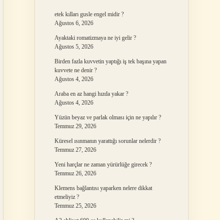
etek kılları gusle engel midir ?
Ağustos 6, 2026
Ayaktaki romatizmaya ne iyi gelir ?
Ağustos 5, 2026
Birden fazla kuvvetin yaptığı iş tek başına yapan
kuvvete ne denir ?
Ağustos 4, 2026
Araba en az hangi hızda yakar ?
Ağustos 4, 2026
Yüzün beyaz ve parlak olması için ne yapılır ?
Temmuz 29, 2026
Küresel ısınmanın yarattığı sorunlar nelerdir ?
Temmuz 27, 2026
Yeni harçlar ne zaman yürürlüğe girecek ?
Temmuz 26, 2026
Klemens bağlantısı yaparken nelere dikkat
etmeliyiz ?
Temmuz 25, 2026