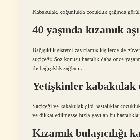
Kabakulak, çoğunlukla çocukluk çağında görülen 
40 yaşında kızamık aşı
Bağışıklık sistemi zayıflamış kişilerde de güve
suçiçeği; Söz konusu hastalık daha önce yaşanm
ile bağışıklık sağlanır.
Yetişkinler kabakulak
Suçiçeği ve kabakulak gibi hastalıklar çocukluk 
ve dikkat edilmezse hızla yayılan bu hastalıklar
Kızamık bulaşıcılığı k