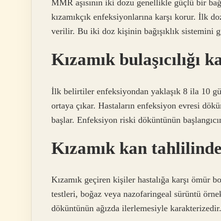
MMR aşısının iki dozu genellikle güçlü bir bağı
kızamıkçık enfeksiyonlarına karşı korur. İlk doz
verilir. Bu iki doz kişinin bağışıklık sistemini
Kızamık bulaşıcılığı k
İlk belirtiler enfeksiyondan yaklaşık 8 ila 10 g
ortaya çıkar. Hastaların enfeksiyon evresi dök
başlar. Enfeksiyon riski döküntünün başlangıc
Kızamık kan tahlilinde
Kızamık geçiren kişiler hastalığa karşı ömür b
testleri, boğaz veya nazofaringeal sürüntü örnek
döküntünün ağızda ilerlemesiyle karakterizedir