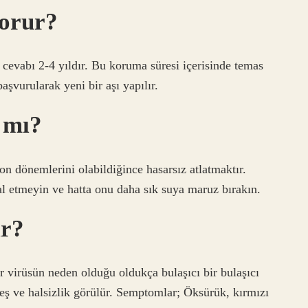
korur?
 cevabı 2-4 yıldır. Bu koruma süresi içerisinde temas
şvurularak yeni bir aşı yapılır.
 mı?
n dönemlerini olabildiğince hasarsız atlatmaktır.
 etmeyin ve hatta onu daha sık suya maruz bırakın.
ir?
ir virüsün neden olduğu oldukça bulaşıcı bir bulaşıcı
ateş ve halsizlik görülür. Semptomlar; Öksürük, kırmızı