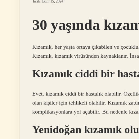
Tarih: Ekim 15, 2024
30 yaşında kıza
Kızamık, her yaşta ortaya çıkabilen ve çocukluk
Kızamık, kızamık virüsünden kaynaklanır. İnsan
Kızamık ciddi bir hast
Evet, kızamık ciddi bir hastalık olabilir. Özelli
olan kişiler için tehlikeli olabilir. Kızamık zatü
komplikasyonlara yol açabilir. Bu nedenle kız
Yenidoğan kızamık ol