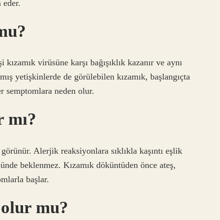
 eder.
 mu?
i kızamık virüsüne karşı bağışıklık kazanır ve aynı
mış yetişkinlerde de görülebilen kızamık, başlangıçta
er semptomlara neden olur.
r mı?
örünür. Alerjik reaksiyonlara sıklıkla kaşıntı eşlik
üsünde beklenmez. Kızamık döküntüden önce ateş,
mlarla başlar.
 olur mu?