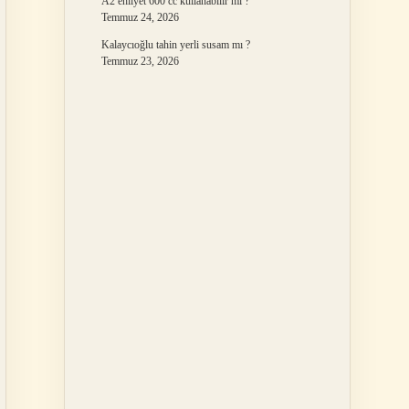
A2 ehliyet 600 cc kullanabilir mi ?
Temmuz 24, 2026
Kalaycıoğlu tahin yerli susam mı ?
Temmuz 23, 2026