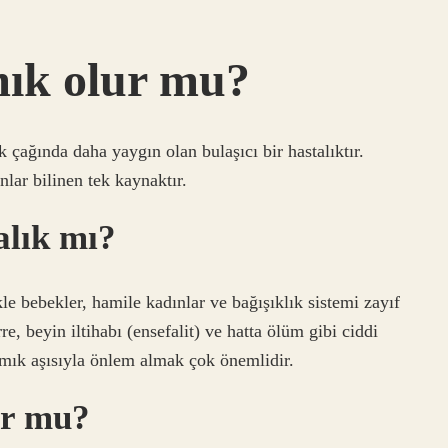
mık olur mu?
 çağında daha yaygın olan bulaşıcı bir hastalıktır.
lar bilinen tek kaynaktır.
alık mı?
kle bebekler, hamile kadınlar ve bağışıklık sistemi zayıf
rre, beyin iltihabı (ensefalit) ve hatta ölüm gibi ciddi
amık aşısıyla önlem almak çok önemlidir.
ur mu?