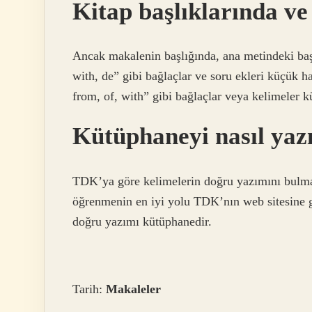
Kitap başlıklarında ve 
Ancak makalenin başlığında, ana metindeki başlı
with, de” gibi bağlaçlar ve soru ekleri küçük har
from, of, with” gibi bağlaçlar veya kelimeler kü
Kütüphaneyi nasıl yazı
TDK’ya göre kelimelerin doğru yazımını bulm
öğrenmenin en iyi yolu TDK’nın web sitesine 
doğru yazımı kütüphanedir.
Tarih:
Makaleler