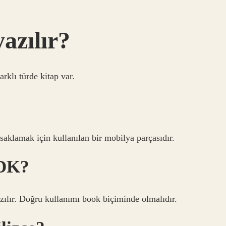
yazılır?
klı türde kitap var.
ı saklamak için kullanılan bir mobilya parçasıdır.
TDK?
zılır. Doğru kullanımı book biçiminde olmalıdır.