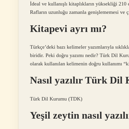
İdeal ve kullanışlı kitaplıkların yüksekliği 210
Rafların uzunluğu zamanla genişlememesi ve çi
Kitapevi ayrı mı?
Türkçe’deki bazı kelimeler yazımlarıyla sıklıkla
biridir. Peki doğru yazımı nedir? Türk Dil Ku
olarak kullanılan kelimenin doğru kullanımı “ki
Nasıl yazılır Türk Di
Türk Dil Kurumu (TDK)
Yeşil zeytin nasıl yazıl