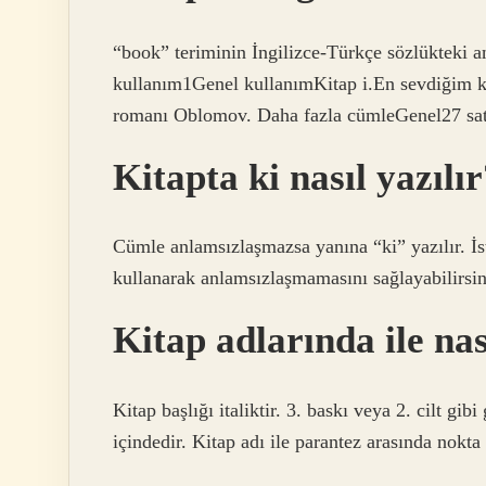
“book” teriminin İngilizce-Türkçe sözlükteki 
kullanım1Genel kullanımKitap i.En sevdiğim 
romanı Oblomov. Daha fazla cümleGenel27 sat
Kitapta ki nasıl yazılı
Cümle anlamsızlaşmazsa yanına “ki” yazılır. İs
kullanarak anlamsızlaşmamasını sağlayabilirsin
Kitap adlarında ile nas
Kitap başlığı italiktir. 3. baskı veya 2. cilt gi
içindedir. Kitap adı ile parantez arasında nokta