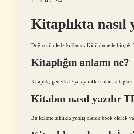
Tarih: Aralık 23, 2024
Kitaplıkta nasıl 
Doğru cümlede kullanın: Kütüphanede birçok far
Kitaplığın anlamı ne?
Kitaplık, genellikle yatay rafları olan, kitaplar
Kitabın nasıl yazılır 
Bu kelime sıklıkla yanlış olarak book olarak ya