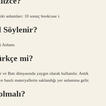
lizce?
eki anlamları: 10 sonuç bookcase i.
l Söylenir?
i Anlamı
ürkçe mi?
 ve Batı dünyasında yaygın olarak kullanılır. Antik
e basılı materyallerin saklandığı yer anlamına gelir.
 olmalı?