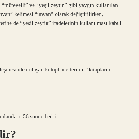
 “mütevelli” ve “yeşil zeytin” gibi yaygın kullanılan
nvan” kelimesi “unvan” olarak değiştirilirken,
erine de “yeşil zeytin” ifadelerinin kullanılması kabul
rleşmesinden oluşan kütüphane terimi, “kitapların
anlamları: 56 sonuç bed i.
dir?