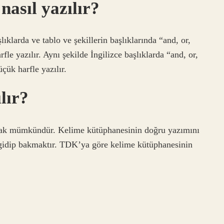
nasıl yazılır?
klarda ve tablo ve şekillerin başlıklarında “and, or,
fle yazılır. Aynı şekilde İngilizce başlıklarda “and, or,
çük harfle yazılır.
lır?
ak mümkündür. Kelime kütüphanesinin doğru yazımını
gidip bakmaktır. TDK’ya göre kelime kütüphanesinin