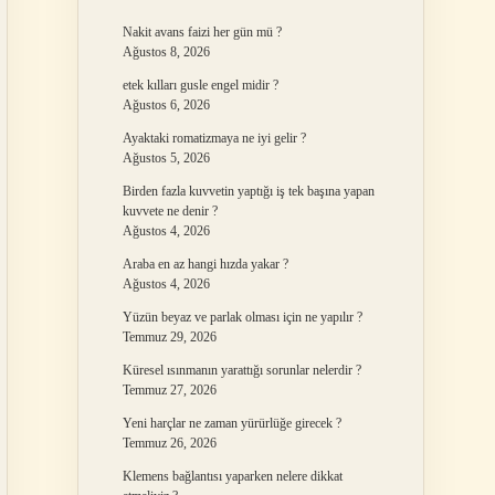
Nakit avans faizi her gün mü ?
Ağustos 8, 2026
etek kılları gusle engel midir ?
Ağustos 6, 2026
Ayaktaki romatizmaya ne iyi gelir ?
Ağustos 5, 2026
Birden fazla kuvvetin yaptığı iş tek başına yapan
kuvvete ne denir ?
Ağustos 4, 2026
Araba en az hangi hızda yakar ?
Ağustos 4, 2026
Yüzün beyaz ve parlak olması için ne yapılır ?
Temmuz 29, 2026
Küresel ısınmanın yarattığı sorunlar nelerdir ?
Temmuz 27, 2026
Yeni harçlar ne zaman yürürlüğe girecek ?
Temmuz 26, 2026
Klemens bağlantısı yaparken nelere dikkat