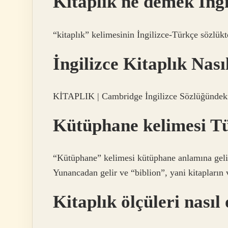
Kitaplık ne demek İngi
“kitaplık” kelimesinin İngilizce-Türkçe sözlükt
İngilizce Kitaplık Nası
KİTAPLIK | Cambridge İngilizce Sözlüğündek
Kütüphane kelimesi T
“Kütüphane” kelimesi kütüphane anlamına gelir
Yunancadan gelir ve “biblion”, yani kitapların v
Kitaplık ölçüleri nasıl