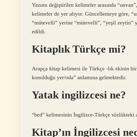
Yazımı değiştirilen kelimeler arasında “unvan”,
kelimeler de yer alıyor. Güncellemeye göre, “u
“mütevelli” yerine “mütevelli”, “yeşil zeytin” y
edildi.
Kitaplık Türkçe mi?
Arapça kitap kelimesi ile Türkçe -lık ekinin bi
konulduğu yer/oda” anlamına gelmektedir.
Yatak ingilizcesi ne?
“bed” kelimesinin İngilizce-Türkçe sözlükteki 
Kitap’ın İngilizcesi ne