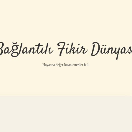
Bağlantılı Fikir Dünyas
Hayatına değer katan öneriler bul!