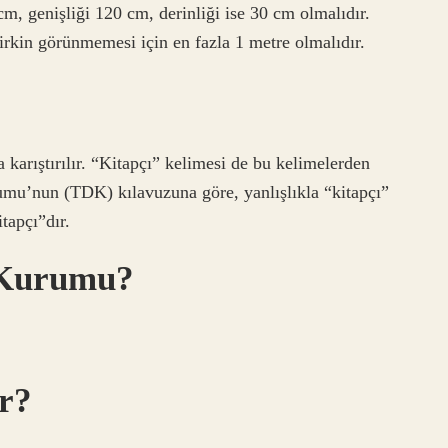
 cm, genişliği 120 cm, derinliği ise 30 cm olmalıdır.
rkin görünmemesi için en fazla 1 metre olmalıdır.
 karıştırılır. “Kitapçı” kelimesi de bu kelimelerden
rumu’nun (TDK) kılavuzuna göre, yanlışlıkla “kitapçı”
tapçı”dır.
l Kurumu?
ır?