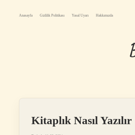
Anasayfa
Gizlilik Politikası
Yasal Uyarı
Hakkımızda
Kitaplık Nasıl Yazılır