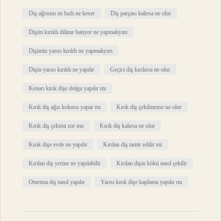
Diş ağrısını en hızlı ne keser
Diş parçası kalırsa ne olur
Dişim kırıldı dilime batıyor ne yapmalıyım
Dişimin yarısı kırıldı ne yapmalıyım
Dişin yarısı kırıldı ne yapılır
Geçici diş kırılırsa ne olur
Kenarı kırık dişe dolgu yapılır mı
Kırık diş ağız kokusu yapar mı
Kırık diş çekilmezse ne olur
Kırık diş çekimi zor mu
Kırık diş kalırsa ne olur
Kırık dişe evde ne yapılır
Kırılan diş tamir edilir mi
Kırılan diş yerine ne yapılabilir
Kırılan dişin kökü nasıl çekilir
Oturtma diş nasıl yapılır
Yarısı kırık dişe kaplama yapılır mı