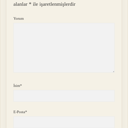
alanlar
*
ile işaretlenmişlerdir
Yorum
İsim*
E-Posta*