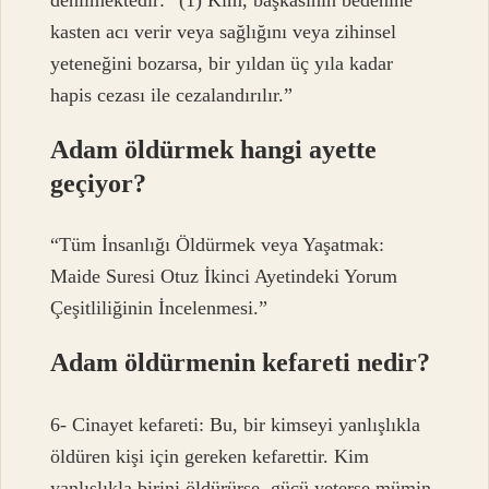
kasten acı verir veya sağlığını veya zihinsel
yeteneğini bozarsa, bir yıldan üç yıla kadar
hapis cezası ile cezalandırılır.”
Adam öldürmek hangi ayette
geçiyor?
“Tüm İnsanlığı Öldürmek veya Yaşatmak:
Maide Suresi Otuz İkinci Ayetindeki Yorum
Çeşitliliğinin İncelenmesi.”
Adam öldürmenin kefareti nedir?
6- Cinayet kefareti: Bu, bir kimseyi yanlışlıkla
öldüren kişi için gereken kefarettir. Kim
yanlışlıkla birini öldürürse, gücü yeterse mümin