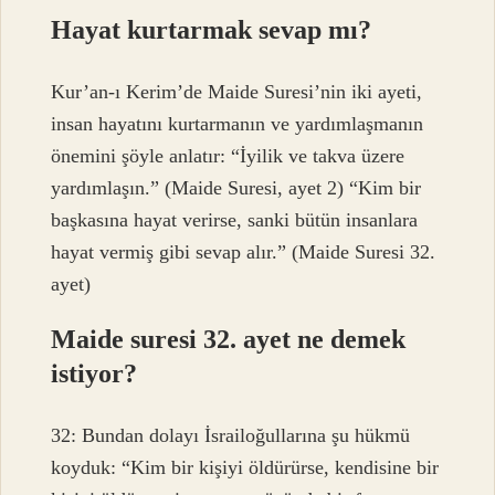
Hayat kurtarmak sevap mı?
Kur’an-ı Kerim’de Maide Suresi’nin iki ayeti,
insan hayatını kurtarmanın ve yardımlaşmanın
önemini şöyle anlatır: “İyilik ve takva üzere
yardımlaşın.” (Maide Suresi, ayet 2) “Kim bir
başkasına hayat verirse, sanki bütün insanlara
hayat vermiş gibi sevap alır.” (Maide Suresi 32.
ayet)
Maide suresi 32. ayet ne demek
istiyor?
32: Bundan dolayı İsrailoğullarına şu hükmü
koyduk: “Kim bir kişiyi öldürürse, kendisine bir