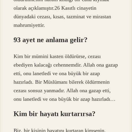
olarak açıklamıştır.26 Kasıtlı cinayetin
dünyadaki cezası, kısas, tazminat ve mirastan
mahrumiyettir.
93 ayet ne anlama gelir?
Kim bir mümini kasten öldürürse, cezası
ebediyen kalacağı cehennemdir. Allah ona gazap
etti, onu lanetledi ve ona büyük bir azap
hazırladı. Bir Müslümanı bilerek öldürmenin
cezası sonsuz yanmadır. Allah ona gazap etti,
onu lanetledi ve ona büyük bir azap hazırladı…
Kim bir hayatı kurtarırsa?
Biz, bir kişinin hayatını kurtaran kimsenin,