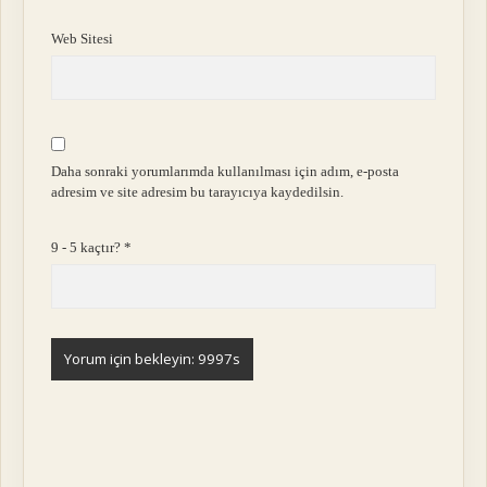
Web Sitesi
Daha sonraki yorumlarımda kullanılması için adım, e-posta
adresim ve site adresim bu tarayıcıya kaydedilsin.
9 - 5 kaçtır?
*