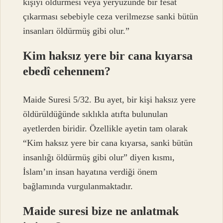
kişiyi öldürmesi veya yeryüzünde bir fesat
çıkarması sebebiyle ceza verilmezse sanki bütün
insanları öldürmüş gibi olur.”
Kim haksız yere bir cana kıyarsa
ebedî cehennem?
Maide Suresi 5/32. Bu ayet, bir kişi haksız yere
öldürüldüğünde sıklıkla atıfta bulunulan
ayetlerden biridir. Özellikle ayetin tam olarak
“Kim haksız yere bir cana kıyarsa, sanki bütün
insanlığı öldürmüş gibi olur” diyen kısmı,
İslam’ın insan hayatına verdiği önem
bağlamında vurgulanmaktadır.
Maide suresi bize ne anlatmak