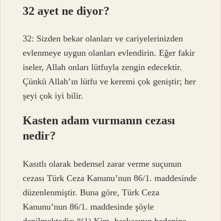
32 ayet ne diyor?
32: Sizden bekar olanları ve cariyelerinizden
evlenmeye uygun olanları evlendirin. Eğer fakir
iseler, Allah onları lütfuyla zengin edecektir.
Çünkü Allah’ın lütfu ve keremi çok geniştir; her
şeyi çok iyi bilir.
Kasten adam vurmanın cezası
nedir?
Kasıtlı olarak bedensel zarar verme suçunun
cezası Türk Ceza Kanunu’nun 86/1. maddesinde
düzenlenmiştir. Buna göre, Türk Ceza
Kanunu’nun 86/1. maddesinde şöyle
denilmektedir: “(1) Kim, başkasının bedenine