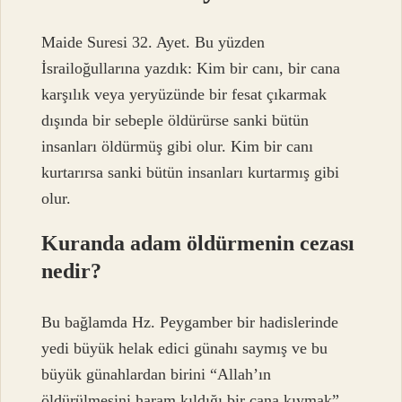
Maide Suresi 32. Ayet. Bu yüzden
İsrailoğullarına yazdık: Kim bir canı, bir cana
karşılık veya yeryüzünde bir fesat çıkarmak
dışında bir sebeple öldürürse sanki bütün
insanları öldürmüş gibi olur. Kim bir canı
kurtarırsa sanki bütün insanları kurtarmış gibi
olur.
Kuranda adam öldürmenin cezası
nedir?
Bu bağlamda Hz. Peygamber bir hadislerinde
yedi büyük helak edici günahı saymış ve bu
büyük günahlardan birini “Allah’ın
öldürülmesini haram kıldığı bir cana kıymak”