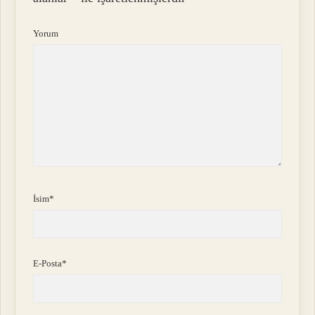
Yorum
İsim*
E-Posta*