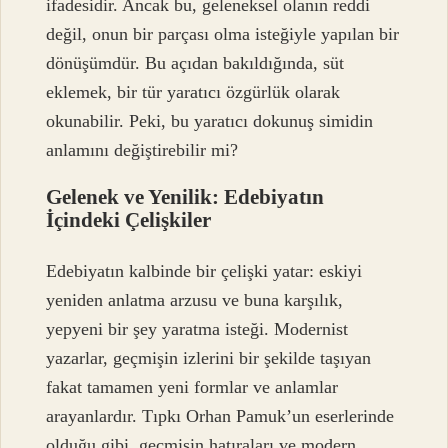
ifadesidir. Ancak bu, geleneksel olanın reddi
değil, onun bir parçası olma isteğiyle yapılan bir
dönüşümdür. Bu açıdan bakıldığında, süt
eklemek, bir tür yaratıcı özgürlük olarak
okunabilir. Peki, bu yaratıcı dokunuş simidin
anlamını değiştirebilir mi?
Gelenek ve Yenilik: Edebiyatın
İçindeki Çelişkiler
Edebiyatın kalbinde bir çelişki yatar: eskiyi
yeniden anlatma arzusu ve buna karşılık,
yepyeni bir şey yaratma isteği. Modernist
yazarlar, geçmişin izlerini bir şekilde taşıyan
fakat tamamen yeni formlar ve anlamlar
arayanlardır. Tıpkı Orhan Pamuk’un eserlerinde
olduğu gibi, geçmişin hatıraları ve modern