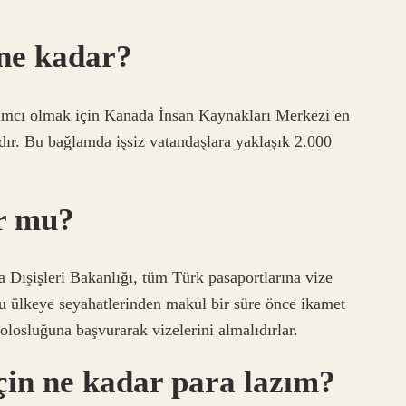
 ne kadar?
ardımcı olmak için Kanada İnsan Kaynakları Merkezi en
adır. Bu bağlamda işsiz vatandaşlara yaklaşık 2.000
or mu?
a Dışişleri Bakanlığı, tüm Türk pasaportlarına vize
u ülkeye seyahatlerinden makul bir süre önce ikamet
losluğuna başvurarak vizelerini almalıdırlar.
in ne kadar para lazım?