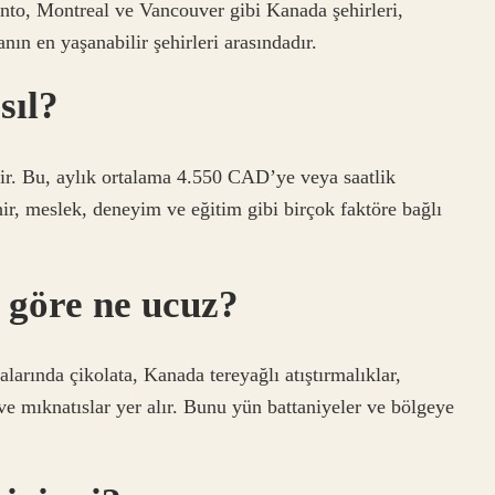
nto, Montreal ve Vancouver gibi Kanada şehirleri,
ın en yaşanabilir şehirleri arasındadır.
sıl?
r. Bu, aylık ortalama 4.550 CAD’ye veya saatlik
ir, meslek, deneyim ve eğitim gibi birçok faktöre bağlı
 göre ne ucuz?
larında çikolata, Kanada tereyağlı atıştırmalıklar,
 ve mıknatıslar yer alır. Bunu yün battaniyeler ve bölgeye