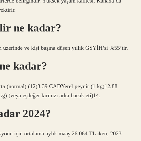
irlerde belirgindir. Yüksek yaşam kalitesi, Kanada’da
ektirir.
lir ne kadar?
ın üzerinde ve kişi başına düşen yıllık GSYİH’si %55’tir.
 ne kadar?
rta (normal) (12)3,39 CADYerel peynir (1 kg)12,88
g) (veya eşdeğer kırmızı arka bacak eti)14.
kadar 2024?
isyonu için ortalama aylık maaş 26.064 TL iken, 2023