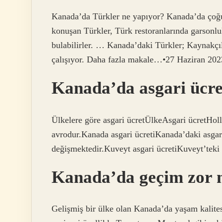
Kanada’da Türkler ne yapıyor? Kanada’da çoğu
konuşan Türkler, Türk restoranlarında garsonluk
bulabilirler. … Kanada’daki Türkler; Kaynakçıl
çalışıyor. Daha fazla makale…•27 Haziran 202
Kanada’da asgari ücre
Ülkelere göre asgari ücretÜlkeAsgari ücretHoll
avrodur.Kanada asgari ücretiKanada’daki asgari
değişmektedir.Kuveyt asgari ücretiKuveyt’teki 
Kanada’da geçim zor
Gelişmiş bir ülke olan Kanada’da yaşam kalite