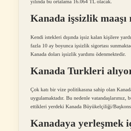
yılında bu ortalama 16.064 TL olacak.
Kanada işsizlik maaşı
Kendi istekleri dışında işsiz kalan kişilere y
fazla 10 ay boyunca işsizlik sigortası sunmakt
Kanada doları işsizlik yardımı ödenmektedir.
Kanada Turkleri alıy
Çok katı bir vize politikasına sahip olan Kanad
uygulamaktadır. Bu nedenle vatandaşlarımız, b
ettikleri yerdeki Kanada Büyükelçiliği/Başkonso
Kanadaya yerleşmek iç