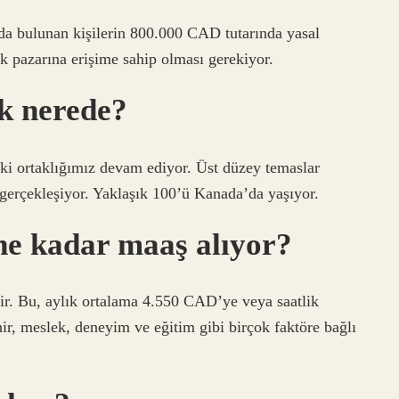
a bulunan kişilerin 800.000 CAD tutarında yasal
 pazarına erişime sahip olması gerekiyor.
k nerede?
i ortaklığımız devam ediyor. Üst düzey temaslar
a gerçekleşiyor. Yaklaşık 100’ü Kanada’da yaşıyor.
ne kadar maaş alıyor?
r. Bu, aylık ortalama 4.550 CAD’ye veya saatlik
ir, meslek, deneyim ve eğitim gibi birçok faktöre bağlı