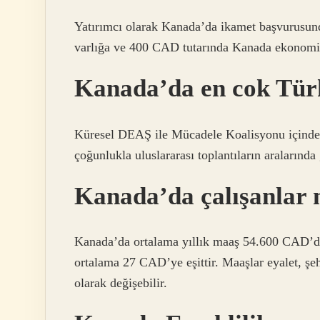
Yatırımcı olarak Kanada’da ikamet başvurusund
varlığa ve 400 CAD tutarında Kanada ekonomik
Kanada’da en cok Tür
Küresel DEAŞ ile Mücadele Koalisyonu içindek
çoğunlukla uluslararası toplantıların aralarınd
Kanada’da çalışanlar 
Kanada’da ortalama yıllık maaş 54.600 CAD’di
ortalama 27 CAD’ye eşittir. Maaşlar eyalet, şeh
olarak değişebilir.