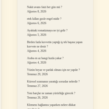
Nakit avans faizi her gün mü ?
Ağustos 8, 2026
etek kılları gusle engel midir ?
Ağustos 6, 2026
Ayaktaki romatizmaya ne iyi gelir ?
Ağustos 5, 2026
Birden fazla kuvvetin yaptığı iş tek başına yapan
kuvvete ne denir ?
Ağustos 4, 2026
Araba en az hangi hızda yakar ?
Ağustos 4, 2026
Yüzün beyaz ve parlak olması için ne yapılır ?
Temmuz 29, 2026
Küresel ısınmanın yarattığı sorunlar nelerdir ?
Temmuz 27, 2026
Yeni harçlar ne zaman yürürlüğe girecek ?
Temmuz 26, 2026
Klemens bağlantısı yaparken nelere dikkat