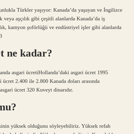
nlukla Türkler yaşıyor: Kanada’da yaşayan ve İngilizce
 veya aşçılık gibi çeşitli alanlarda Kanada’da iş
ık, kamyon şoförlüğü ve endüstriyel işler gibi alanlarda
3
t ne kadar?
anda asgari ücretiHollanda’daki asgari ücret 1995
 ücret 2.400 ile 2.800 Kanada doları arasında
asgari ücret 320 Kuveyt dinarıdır.
 mu?
sinin yüksek olduğunu söyleyebiliriz. Yüksek refah