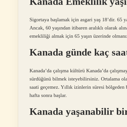
Kanada Emeklilik yaşı
Sigortaya başlamak için asgari yaş 18’dir. 65 y
Ancak, 60 yaşından itibaren aralıklı olarak alına
emekliliği almak için 65 yaşın üzerinde olmanı
Kanada günde kaç saat
Kanada’da çalışma kültürü Kanada’da çalışmayı
sürdüğünü bilmek isteyebilirsiniz. Ortalama ola
saati geçemez. Yıllık izinlerin süresi bölgeden 
hafta sonra başlar.
Kanada yaşanabilir bi