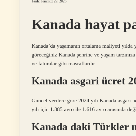
Tarih: Temmuz 29, 2025
Kanada hayat pa
Kanada’da yaşamanın ortalama maliyeti yılda y
göreceğiniz Kanada şehrine ve yaşam tarzınıza
ve faturalar gibi masraflardır.
Kanada asgari ücret 2
Güncel verilere göre 2024 yılı Kanada asgari ü
yılı için 1.885 avro ile 1.616 avro arasında değ
Kanada daki Türkler n