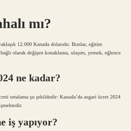
halı mı?
aklaşık 12.000 Kanada dolarıdır. Bunlar, eğitim
 bağlı olarak değişen konaklama, ulaşım, yemek, eğlence
024 ne kadar?
creti ortalama şu şekildedir: Kanada’da asgari ücret 2024
işmektedir.
e iş yapıyor?