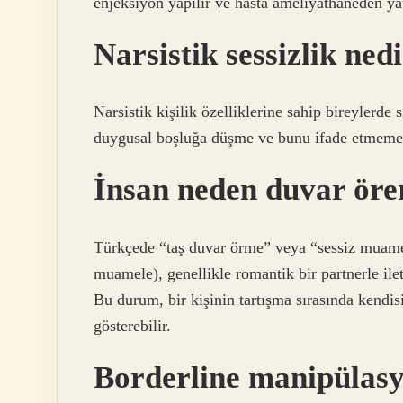
enjeksiyon yapılır ve hasta ameliyathaneden yat
Narsistik sessizlik ned
Narsistik kişilik özelliklerine sahip bireylerde 
duygusal boşluğa düşme ve bunu ifade etmeme e
İnsan neden duvar öre
Türkçede “taş duvar örme” veya “sessiz muamel
muamele), genellikle romantik bir partnerle ile
Bu durum, bir kişinin tartışma sırasında kendisi
gösterebilir.
Borderline manipülas