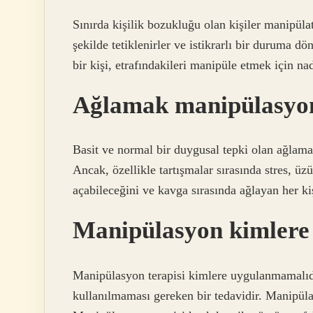
Sınırda kişilik bozukluğu olan kişiler manipüla
şekilde tetiklenirler ve istikrarlı bir duruma d
bir kişi, etrafındakileri manipüle etmek için nadi
Ağlamak manipülasyo
Basit ve normal bir duygusal tepki olan ağlama, 
Ancak, özellikle tartışmalar sırasında stres, ü
açabileceğini ve kavga sırasında ağlayan her k
Manipülasyon kimlere
Manipülasyon terapisi kimlere uygulanmamalıd
kullanılmaması gereken bir tedavidir. Manipül