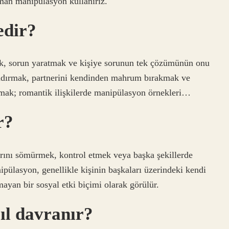
man manipülasyon kullanırız.
edir?
mak, sorun yaratmak ve kişiye sorunun tek çözümünün onu
ndırmak, partnerini kendinden mahrum bırakmak ve
anmak; romantik ilişkilerde manipülasyon örnekleri…
r?
arını sömürmek, kontrol etmek veya başka şekillerde
ipülasyon, genellikle kişinin başkaları üzerindeki kendi
mayan bir sosyal etki biçimi olarak görülür.
ıl davranır?