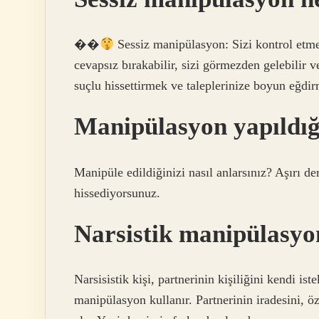
��
Sessiz manipülasyon: Sizi kontrol etmeye
cevapsız bırakabilir, sizi görmezden gelebilir ve
suçlu hissettirmek ve taleplerinize boyun eğdirm
Manipülasyon yapıldığı
Manipüle edildiğinizi nasıl anlarsınız? Aşırı 
hissediyorsunuz.
Narsistik manipülasyo
Narsisistik kişi, partnerinin kişiliğini kendi is
manipülasyon kullanır. Partnerinin iradesini, ö