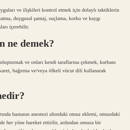
uları ve ilişkileri kontrol etmek için dolaylı taktiklerin
ldatma, duygusal şantaj, suçlama, korku ve kaygı
arı içerebilir.
n ne demek?
 oluşturmak ve onları kendi taraflarına çekmek, kurbanı
karet, bağırma ve/veya öfkeli vücut dili kullanarak
nedir?
da hastanın anestezi altındaki omuz eklemi, omuzdaki
lde her yöne hareket ettirilir, ardından omuza bir