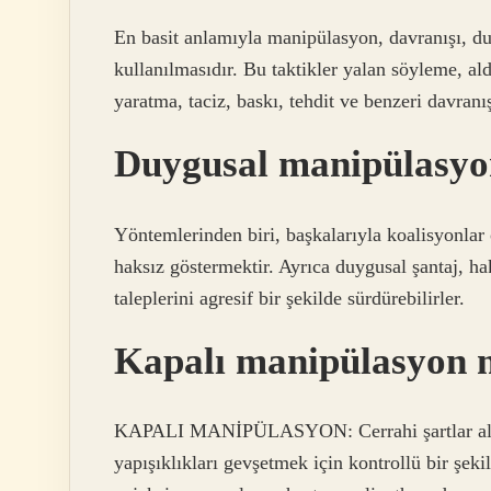
En basit anlamıyla manipülasyon, davranışı, duyg
kullanılmasıdır. Bu taktikler yalan söyleme, a
yaratma, taciz, baskı, tehdit ve benzeri davranışl
Duygusal manipülasyo
Yöntemlerinden biri, başkalarıyla koalisyonlar
haksız göstermektir. Ayrıca duygusal şantaj, ha
taleplerini agresif bir şekilde sürdürebilirler.
Kapalı manipülasyon 
KAPALI MANİPÜLASYON: Cerrahi şartlar altın
yapışıklıkları gevşetmek için kontrollü bir şeki