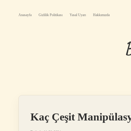
Anasayfa
Gizlilik Politikası
Yasal Uyarı
Hakkımızda
Kaç Çeşit Manipülas