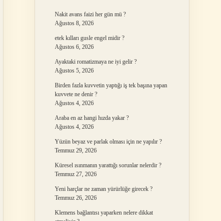
Nakit avans faizi her gün mü ?
Ağustos 8, 2026
etek kılları gusle engel midir ?
Ağustos 6, 2026
Ayaktaki romatizmaya ne iyi gelir ?
Ağustos 5, 2026
Birden fazla kuvvetin yaptığı iş tek başına yapan
kuvvete ne denir ?
Ağustos 4, 2026
Araba en az hangi hızda yakar ?
Ağustos 4, 2026
Yüzün beyaz ve parlak olması için ne yapılır ?
Temmuz 29, 2026
Küresel ısınmanın yarattığı sorunlar nelerdir ?
Temmuz 27, 2026
Yeni harçlar ne zaman yürürlüğe girecek ?
Temmuz 26, 2026
Klemens bağlantısı yaparken nelere dikkat