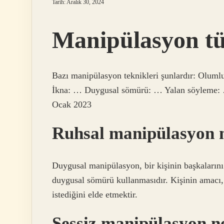
Tarih: Aralık 30, 2024
Manipülasyon tür
Bazı manipülasyon teknikleri şunlardır: Olu
İkna: … Duygusal sömürü: … Yalan söyleme: …
Ocak 2023
Ruhsal manipülasyon 
Duygusal manipülasyon, bir kişinin başkalarını
duygusal sömürü kullanmasıdır. Kişinin amacı, 
istediğini elde etmektir.
Sessiz manipülasyon n