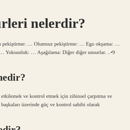
leri nelerdir?
mlu pekiştirme: … Olumsuz pekiştirme: … Ego okşama: …
 Yoksunluk: … Aşağılama: Diğer diğer unsurlar. ..•9
nedir?
 etkilemek ve kontrol etmek için zihinsel çarpıtma ve
başkaları üzerinde güç ve kontrol sahibi olarak
edir?