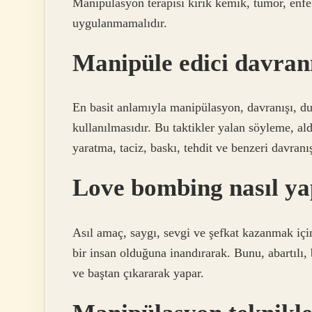
Manipülasyon terapisi kırık kemik, tümör, enfek
uygulanmamalıdır.
Manipüle edici davranı
En basit anlamıyla manipülasyon, davranışı, duyg
kullanılmasıdır. Bu taktikler yalan söyleme, a
yaratma, taciz, baskı, tehdit ve benzeri davranışl
Love bombing nasıl ya
Asıl amaç, saygı, sevgi ve şefkat kazanmak içi
bir insan olduğuna inandırarak. Bunu, abartılı, 
ve baştan çıkararak yapar.