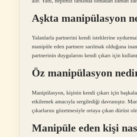
alır. Yani, hepimiz farkında olmadan zaman za
Aşkta manipülasyon n
Yalanlarla partnerini kendi isteklerine uydur
manipüle eden partnere sarılmak olduğuna ina
partnerinin duygularını kendi çıkarı için kull
Öz manipülasyon nedi
Manipülasyon, kişinin kendi çıkarı için başkal
etkilemek amacıyla sergilediği davranıştır. Man
çıkarlarını gözetmesiyle ortaya çıkan dürüst ol
Manipüle eden kişi nas