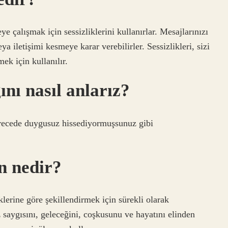
 çalışmak için sessizliklerini kullanırlar. Mesajlarınızı
ya iletişimi kesmeye karar verebilirler. Sessizlikleri, sizi
ek için kullanılır.
nı nasıl anlarız?
derecede duygusuz hissediyormuşsunuz gibi
n nedir?
teklerine göre şekillendirmek için sürekli olarak
z saygısını, geleceğini, coşkusunu ve hayatını elinden