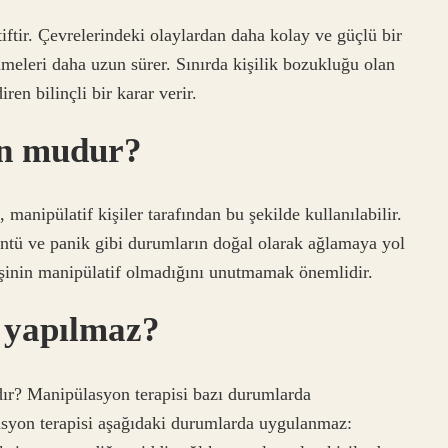
tiftir. Çevrelerindeki olaylardan daha kolay ve güçlü bir
önmeleri daha uzun sürer. Sınırda kişilik bozukluğu olan
ren bilinçli bir karar verir.
n mudur?
manipülatif kişiler tarafından bu şekilde kullanılabilir.
züntü ve panik gibi durumların doğal olarak ağlamaya yol
işinin manipülatif olmadığını unutmamak önemlidir.
 yapılmaz?
ır? Manipülasyon terapisi bazı durumlarda
asyon terapisi aşağıdaki durumlarda uygulanmaz: