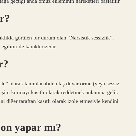
ağa geçtiği anda omuz ekleminin hareketleri başlatılır.
ir?
sıklıkla görülen bir durum olan “Narsistik sessizlik”,
ğilimi ile karakterizedir.
r?
e” olarak tanımlanabilen taş duvar örme (veya sessiz
tişim kurmayı kasıtlı olarak reddetmek anlamına gelir.
ni diğer taraftan kasıtlı olarak izole etmesiyle kendini
yon yapar mı?