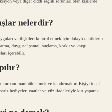
siyon veya diğer ciddi sağlık sorunları olan kişilerde
şlar nelerdir?
uları ve ilişkileri kontrol etmek için dolaylı taktiklerin
ldatma, duygusal şantaj, suçlama, korku ve kaygı
arı içerebilir.
pılır?
n kurbanı manipüle etmek ve kandırmaktır. Kişiyi ideal
bariz hediyeler, vaatler ve yüz ifadeleriyle kur yaparak