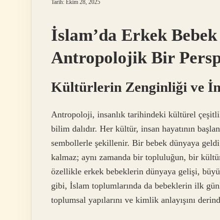
Tarih: Ekim 28, 2025
İslam’da Erkek Bebek
Antropolojik Bir Persp
Kültürlerin Zenginliği ve İ
Antropoloji, insanlık tarihindeki kültürel çeşitl
bilim dalıdır. Her kültür, insan hayatının başla
sembollerle şekillenir. Bir bebek dünyaya geldi
kalmaz; aynı zamanda bir topluluğun, bir kültürü
özellikle erkek bebeklerin dünyaya gelişi, büy
gibi, İslam toplumlarında da bebeklerin ilk günl
toplumsal yapılarını ve kimlik anlayışını derind