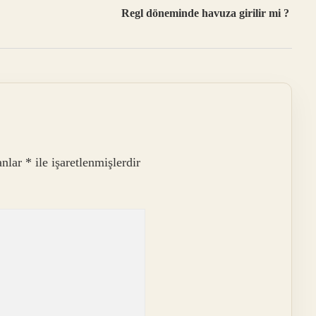
Regl döneminde havuza girilir mi ?
anlar
*
ile işaretlenmişlerdir