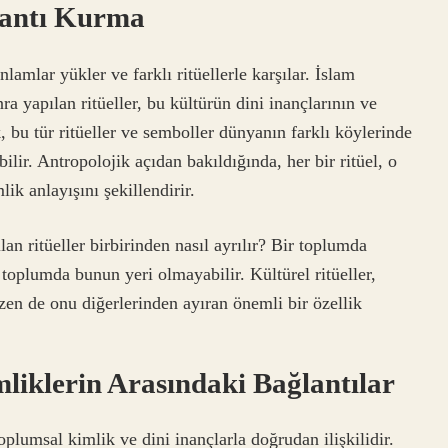
lantı Kurma
lamlar yükler ve farklı ritüellerle karşılar. İslam
 yapılan ritüeller, bu kültürün dini inançlarının ve
, bu tür ritüeller ve semboller dünyanın farklı köylerinde
ilir. Antropolojik açıdan bakıldığında, her bir ritüel, o
ik anlayışını şekillendirir.
lan ritüeller birbirinden nasıl ayrılır? Bir toplumda
toplumda bunun yeri olmayabilir. Kültürel ritüeller,
zen de onu diğerlerinden ayıran önemli bir özellik
mliklerin Arasındaki Bağlantılar
toplumsal kimlik ve dini inançlarla doğrudan ilişkilidir.