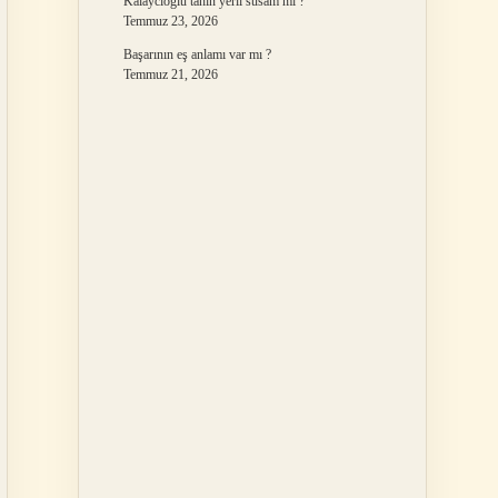
Kalaycıoğlu tahin yerli susam mı ?
Temmuz 23, 2026
Başarının eş anlamı var mı ?
Temmuz 21, 2026