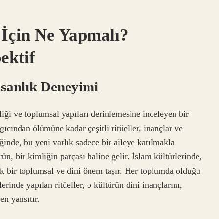
 İçin Ne Yapmalı?
ektif
nsanlık Deneyimi
iliği ve toplumsal yapıları derinlemesine inceleyen bir
ngıcından ölümüne kadar çeşitli ritüeller, inançlar ve
ğinde, bu yeni varlık sadece bir aileye katılmakla
n, bir kimliğin parçası haline gelir. İslam kültürlerinde,
ük bir toplumsal ve dini önem taşır. Her toplumda olduğu
erinde yapılan ritüeller, o kültürün dini inançlarını,
en yansıtır.