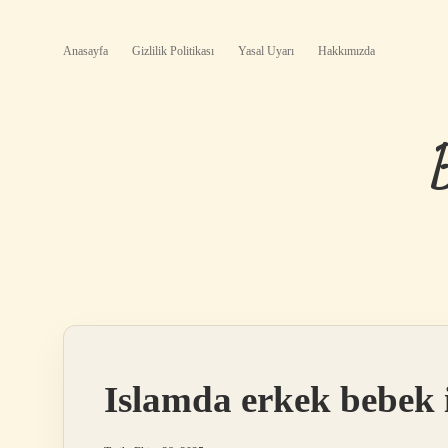
Anasayfa
Gizlilik Politikası
Yasal Uyarı
Hakkımızda
Islamda erkek bebek 