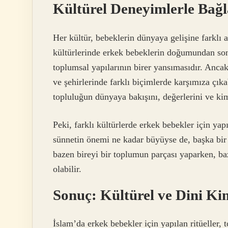
Kültürel Deneyimlerle Bağ
Her kültür, bebeklerin dünyaya gelişine farklı an
kültürlerinde erkek bebeklerin doğumundan sonra
toplumsal yapılarının birer yansımasıdır. Ancak
ve şehirlerinde farklı biçimlerde karşımıza çıkab
topluluğun dünyaya bakışını, değerlerini ve kiml
Peki, farklı kültürlerde erkek bebekler için yapı
sünnetin önemi ne kadar büyüyse de, başka bir 
bazen bireyi bir toplumun parçası yaparken, ba
olabilir.
Sonuç: Kültürel ve Dini Ki
İslam’da erkek bebekler için yapılan ritüeller, 