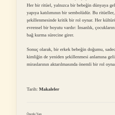
Her bir ritüel, yalnızca bir bebeğin dünyaya g
yapıya katılımının bir sembolüdür. Bu ritüelle
şekillenmesinde kritik bir rol oynar. Her kültürün
evrensel bir boyutu vardır: İnsanlık, çocukları
bağ kurma sürecine girer.
Sonuç olarak, bir erkek bebeğin doğumu, sadece 
kimliğin de yeniden şekillenmesi anlamına gelir
miraslarının aktarılmasında önemli bir rol oyna
Tarih:
Makaleler
Önceki Yazı