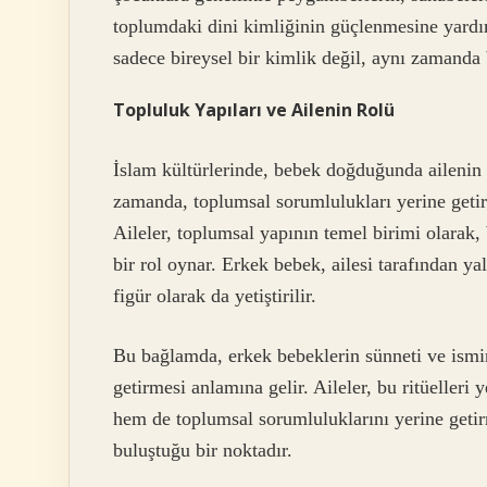
toplumdaki dini kimliğinin güçlenmesine yardım
sadece bireysel bir kimlik değil, aynı zamanda 
Topluluk Yapıları ve Ailenin Rolü
İslam kültürlerinde, bebek doğduğunda ailenin 
zamanda, toplumsal sorumlulukları yerine geti
Aileler, toplumsal yapının temel birimi olarak, 
bir rol oynar. Erkek bebek, ailesi tarafından ya
figür olarak da yetiştirilir.
Bu bağlamda, erkek bebeklerin sünneti ve ismin
getirmesi anlamına gelir. Aileler, bu ritüelleri 
hem de toplumsal sorumluluklarını yerine getirm
buluştuğu bir noktadır.