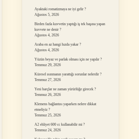
Ayaktaki romatizmaya ne iyi gelir ?
Ağustos 5, 2026
Birden fazla kuvvetin yaptığı iş tek başına yapan
kuvvete ne denir ?
Ağustos 4, 2026
Araba en az hangi hızda yakar ?
Ağustos 4, 2026
Yüzün beyaz ve parlak olması için ne yapılır ?
Temmuz 29, 2026
Küresel ısınmanın yarattığı sorunlar nelerdir ?
Temmuz 27, 2026
Yeni harçlar ne zaman yürürlüğe girecek ?
Temmuz 26, 2026
Klemens bağlantısı yaparken nelere dikkat
etmeliyiz ?
Temmuz 25, 2026
A2 ehliyet 600 cc kullanabilir mi ?
Temmuz 24, 2026