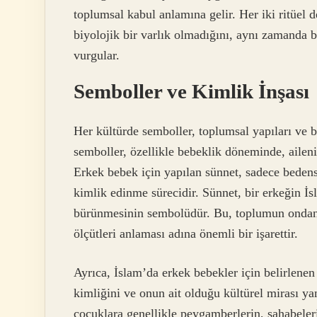
toplumsal kabul anlamına gelir. Her iki ritüel
biyolojik bir varlık olmadığını, aynı zamanda 
vurgular.
Semboller ve Kimlik İnşası
Her kültürde semboller, toplumsal yapıları ve bi
semboller, özellikle bebeklik döneminde, aileni
Erkek bebek için yapılan sünnet, sadece bedens
kimlik edinme sürecidir. Sünnet, bir erkeğin İ
bürünmesinin sembolüdür. Bu, toplumun ondan b
ölçütleri anlaması adına önemli bir işarettir.
Ayrıca, İslam’da erkek bebekler için belirlenen 
kimliğini ve onun ait olduğu kültürel mirası ya
çocuklara genellikle peygamberlerin, sahabeleri