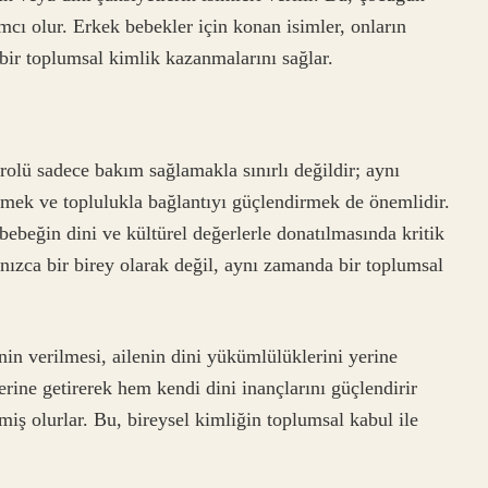
cı olur. Erkek bebekler için konan isimler, onların
bir toplumsal kimlik kazanmalarını sağlar.
rolü sadece bakım sağlamakla sınırlı değildir; aynı
rmek ve toplulukla bağlantıyı güçlendirmek de önemlidir.
bebeğin dini ve kültürel değerlerle donatılmasında kritik
lnızca bir birey olarak değil, aynı zamanda bir toplumsal
in verilmesi, ailenin dini yükümlülüklerini yerine
yerine getirerek hem kendi dini inançlarını güçlendirir
iş olurlar. Bu, bireysel kimliğin toplumsal kabul ile