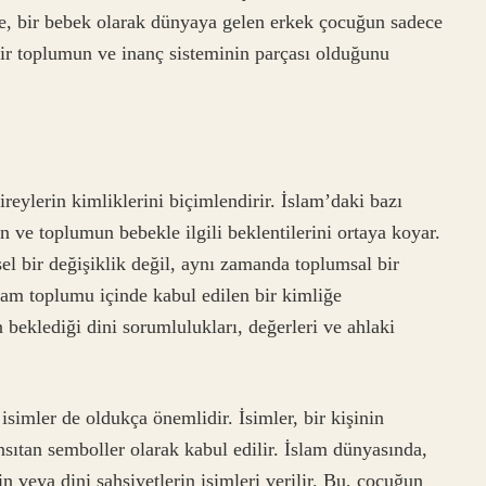
 de, bir bebek olarak dünyaya gelen erkek çocuğun sadece
bir toplumun ve inanç sisteminin parçası olduğunu
reylerin kimliklerini biçimlendirir. İslam’daki bazı
n ve toplumun bebekle ilgili beklentilerini ortaya koyar.
el bir değişiklik değil, aynı zamanda toplumsal bir
slam toplumu içinde kabul edilen bir kimliğe
eklediği dini sorumlulukları, değerleri ve ahlaki
isimler de oldukça önemlidir. İsimler, bir kişinin
nsıtan semboller olarak kabul edilir. İslam dünyasında,
n veya dini şahsiyetlerin isimleri verilir. Bu, çocuğun