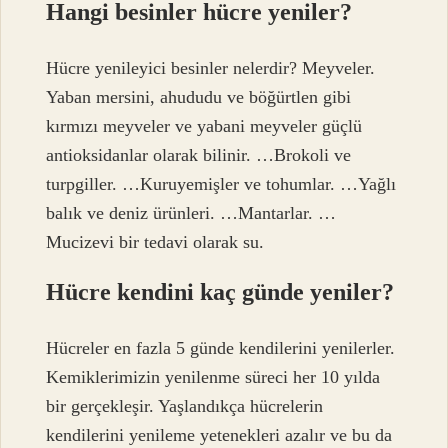
Hangi besinler hücre yeniler?
Hücre yenileyici besinler nelerdir? Meyveler.
Yaban mersini, ahududu ve böğürtlen gibi
kırmızı meyveler ve yabani meyveler güçlü
antioksidanlar olarak bilinir. …Brokoli ve
turpgiller. …Kuruyemişler ve tohumlar. …Yağlı
balık ve deniz ürünleri. …Mantarlar. …
Mucizevi bir tedavi olarak su.
Hücre kendini kaç günde yeniler?
Hücreler en fazla 5 günde kendilerini yenilerler.
Kemiklerimizin yenilenme süreci her 10 yılda
bir gerçekleşir. Yaşlandıkça hücrelerin
kendilerini yenileme yetenekleri azalır ve bu da