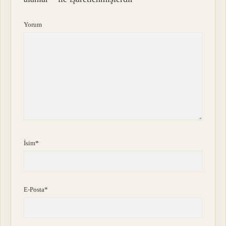
Yorum
İsim*
E-Posta*