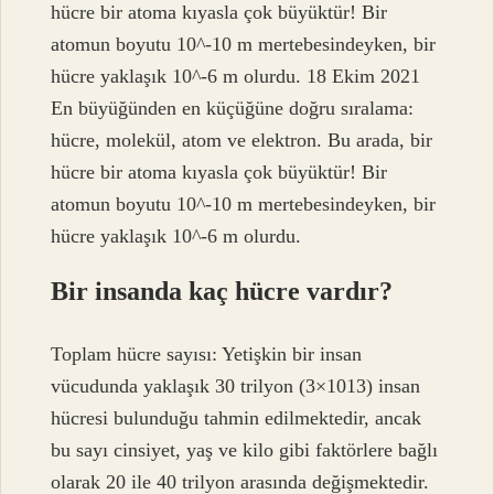
hücre bir atoma kıyasla çok büyüktür! Bir
atomun boyutu 10^-10 m mertebesindeyken, bir
hücre yaklaşık 10^-6 m olurdu. 18 Ekim 2021
En büyüğünden en küçüğüne doğru sıralama:
hücre, molekül, atom ve elektron. Bu arada, bir
hücre bir atoma kıyasla çok büyüktür! Bir
atomun boyutu 10^-10 m mertebesindeyken, bir
hücre yaklaşık 10^-6 m olurdu.
Bir insanda kaç hücre vardır?
Toplam hücre sayısı: Yetişkin bir insan
vücudunda yaklaşık 30 trilyon (3×1013) insan
hücresi bulunduğu tahmin edilmektedir, ancak
bu sayı cinsiyet, yaş ve kilo gibi faktörlere bağlı
olarak 20 ile 40 trilyon arasında değişmektedir.