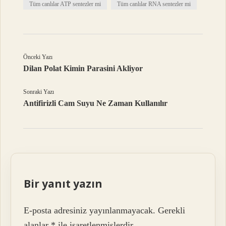
Tüm canlılar ATP sentezler mi
Tüm canlılar RNA sentezler mi
Önceki Yazı
Dilan Polat Kimin Parasini Akliyor
Sonraki Yazı
Antifirizli Cam Suyu Ne Zaman Kullanılır
Bir yanıt yazın
E-posta adresiniz yayınlanmayacak.
Gerekli
alanlar
*
ile işaretlenmişlerdir