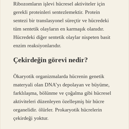
Ribozomların işlevi hücresel aktiviteler için
gerekli proteinleri sentezlemektir. Protein
sentezi bir translasyonel süreçtir ve hücredeki
tüm sentetik olayların en karmaşık olanıdır.
Hücredeki diğer sentetik olaylar nispeten basit
enzim reaksiyonlarıdır.
Çekirdeğin görevi nedir?
Ökaryotik organizmalarda hücrenin genetik
materyali olan DNA’yı depolayan ve büyüme,
farklılaşma, bölünme ve çoğalma gibi hücresel
aktiviteleri düzenleyen özelleşmiş bir hücre
organelidir. ölürler. Prokaryotik hücrelerin
çekirdeği yoktur.