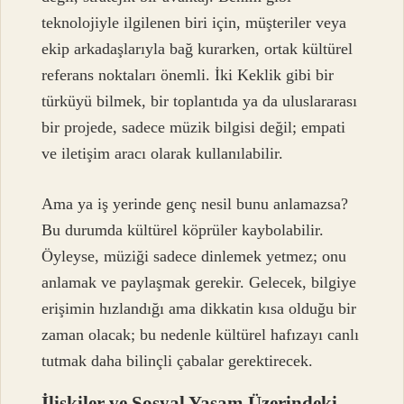
teknolojiyle ilgilenen biri için, müşteriler veya
ekip arkadaşlarıyla bağ kurarken, ortak kültürel
referans noktaları önemli. İki Keklik gibi bir
türküyü bilmek, bir toplantıda ya da uluslararası
bir projede, sadece müzik bilgisi değil; empati
ve iletişim aracı olarak kullanılabilir.
Ama ya iş yerinde genç nesil bunu anlamazsa?
Bu durumda kültürel köprüler kaybolabilir.
Öyleyse, müziği sadece dinlemek yetmez; onu
anlamak ve paylaşmak gerekir. Gelecek, bilgiye
erişimin hızlandığı ama dikkatin kısa olduğu bir
zaman olacak; bu nedenle kültürel hafızayı canlı
tutmak daha bilinçli çabalar gerektirecek.
İlişkiler ve Sosyal Yaşam Üzerindeki