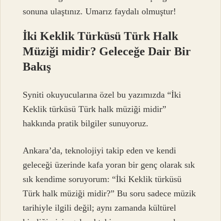
sonuna ulaştınız. Umarız faydalı olmuştur!
İki Keklik Türküsü Türk Halk
Müziği midir? Geleceğe Dair Bir
Bakış
Syniti okuyucularına özel bu yazımızda “İki
Keklik türküsü Türk halk müziği midir”
hakkında pratik bilgiler sunuyoruz.
Ankara’da, teknolojiyi takip eden ve kendi
geleceği üzerinde kafa yoran bir genç olarak sık
sık kendime soruyorum: “İki Keklik türküsü
Türk halk müziği midir?” Bu soru sadece müzik
tarihiyle ilgili değil; aynı zamanda kültürel