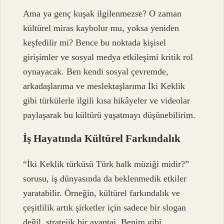
Ama ya genç kuşak ilgilenmezse? O zaman
kültürel miras kaybolur mu, yoksa yeniden
keşfedilir mi? Bence bu noktada kişisel
girişimler ve sosyal medya etkileşimi kritik rol
oynayacak. Ben kendi sosyal çevremde,
arkadaşlarıma ve meslektaşlarıma İki Keklik
gibi türkülerle ilgili kısa hikâyeler ve videolar
paylaşarak bu kültürü yaşatmayı düşünebilirim.
İş Hayatında Kültürel Farkındalık
“İki Keklik türküsü Türk halk müziği midir?”
sorusu, iş dünyasında da beklenmedik etkiler
yaratabilir. Örneğin, kültürel farkındalık ve
çeşitlilik artık şirketler için sadece bir slogan
değil, stratejik bir avantaj. Benim gibi