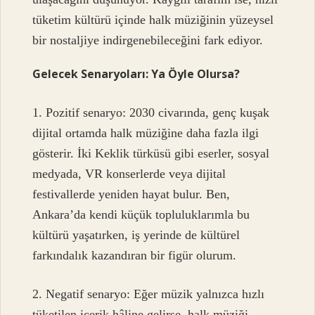
tüketim kültürü içinde halk müziğinin yüzeysel
bir nostaljiye indirgenebileceğini fark ediyor.
Gelecek Senaryoları: Ya Öyle Olursa?
1. Pozitif senaryo: 2030 civarında, genç kuşak
dijital ortamda halk müziğine daha fazla ilgi
gösterir. İki Keklik türküsü gibi eserler, sosyal
medyada, VR konserlerde veya dijital
festivallerde yeniden hayat bulur. Ben,
Ankara’da kendi küçük topluluklarımla bu
kültürü yaşatırken, iş yerinde de kültürel
farkındalık kazandıran bir figür olurum.
2. Negatif senaryo: Eğer müzik yalnızca hızlı
tüketilen içerik hâline gelirse, halk müziği