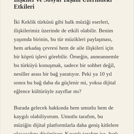
Etkileri
İki Keklik türküsü gibi halk müziği eserleri,
ilişkilerimiz üzerinde de etkili olabilir. Benim
yaşımda birinin, bu tür müzikleri paylaşması,
hem arkadaş çevresi hem de aile ilişkileri için
bir köprü işlevi görebilir. Örneğin, anneannemle
bu türküyü konuşmak, sadece bir sohbet değil,
nesiller arası bir bağ yaratıyor. Peki ya 10 yıl
sonra bu bağ daha da güçlenir mi, yoksa dijital
eğlence kültürüyle zayıflar mı?
Burada gelecek hakkında hem umutlu hem de
kaygılı olabiliyorum. Umutlu tarafım, bu
müziğin dijital platformlarla daha geniş kitlelere
ulaşacağını düşünüyor. Kaygılı tarafım ise, hızlı