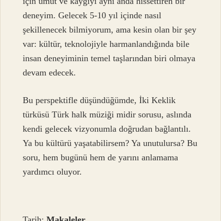
için umut ve kaygıyı aynı anda hissettiren bir
deneyim. Gelecek 5-10 yıl içinde nasıl
şekillenecek bilmiyorum, ama kesin olan bir şey
var: kültür, teknolojiyle harmanlandığında bile
insan deneyiminin temel taşlarından biri olmaya
devam edecek.
Bu perspektifle düşündüğümde, İki Keklik
türküsü Türk halk müziği midir sorusu, aslında
kendi gelecek vizyonumla doğrudan bağlantılı.
Ya bu kültürü yaşatabilirsem? Ya unutulursa? Bu
soru, hem bugünü hem de yarını anlamama
yardımcı oluyor.
Tarih:
Makaleler