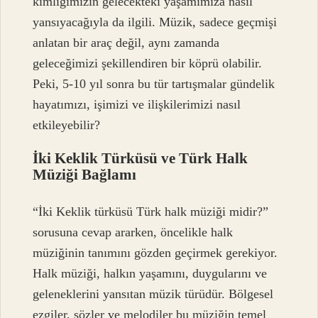
kimliğimizin gelecekteki yaşamımıza nasıl
yansıyacağıyla da ilgili. Müzik, sadece geçmişi
anlatan bir araç değil, aynı zamanda
geleceğimizi şekillendiren bir köprü olabilir.
Peki, 5-10 yıl sonra bu tür tartışmalar gündelik
hayatımızı, işimizi ve ilişkilerimizi nasıl
etkileyebilir?
İki Keklik Türküsü ve Türk Halk
Müziği Bağlamı
“İki Keklik türküsü Türk halk müziği midir?”
sorusuna cevap ararken, öncelikle halk
müziğinin tanımını gözden geçirmek gerekiyor.
Halk müziği, halkın yaşamını, duygularını ve
geleneklerini yansıtan müzik türüdür. Bölgesel
ezgiler, sözler ve melodiler bu müziğin temel