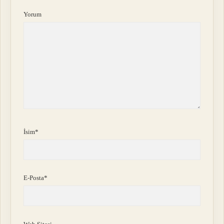
Yorum
İsim*
E-Posta*