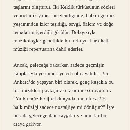
taşlarını oluşturur. İki Keklik türküsünün sözleri
ve melodik yapısı incelendiğinde, halkın günlük
yaşamından izler taşıdığı, sevgi, özlem ve doğa
temalarını içerdiği görülür. Dolayısıyla
müzikologlar genellikle bu türküyü Türk halk
müziği repertuarına dahil ederler.
Ancak, geleceğe bakarken sadece geçmişin
kalıplarıyla yetinmek yeterli olmayabilir. Ben
Ankara’da yaşayan biri olarak, genç kuşakla bu
tür müzikleri paylaşırken kendime soruyorum:
“Ya bu müzik dijital dünyada unutulursa? Ya
halk müziği sadece nostaljiye mi dönüşür?” İşte
burada geleceğe dair kaygılar ve umutlar bir
araya geliyor.