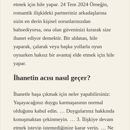
etmek için hile yapar. 24 Tem 2024 Örneğin,
romantik ilişkideki partneriniz arkadaşlarına
sizin en derin kişisel sorunlarınızdan
bahsediyorsa, ona olan güveninizi kırarak size
ihanet ediyor demektir. Bir aldatan, hile
yaparak, çalarak veya başka yollarla oyun
oynarken haksız bir avantaj elde etmek için hile
yapar.
İhanetin acısı nasıl geçer?
İhanetle başa çıkmak için neler yapabilirsiniz:
Yaşayacağınız duygu karmaşasının normal
olduğunu kabul edin. … Duygularınız hakkında
konuşmaktan çekinmeyin. … 3. İlişkiye devam
etmek isteyip istemediğinize karar verin. … Ne