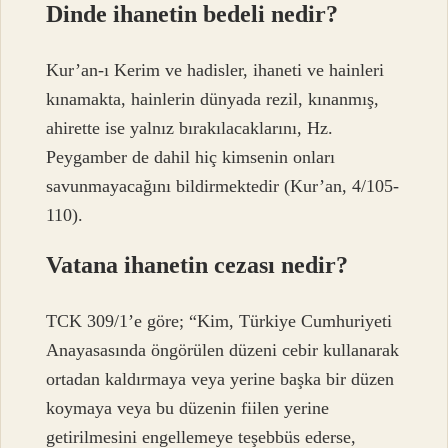
Dinde ihanetin bedeli nedir?
Kur’an-ı Kerim ve hadisler, ihaneti ve hainleri
kınamakta, hainlerin dünyada rezil, kınanmış,
ahirette ise yalnız bırakılacaklarını, Hz.
Peygamber de dahil hiç kimsenin onları
savunmayacağını bildirmektedir (Kur’an, 4/105-
110).
Vatana ihanetin cezası nedir?
TCK 309/1’e göre; “Kim, Türkiye Cumhuriyeti
Anayasasında öngörülen düzeni cebir kullanarak
ortadan kaldırmaya veya yerine başka bir düzen
koymaya veya bu düzenin fiilen yerine
getirilmesini engellemeye teşebbüs ederse,