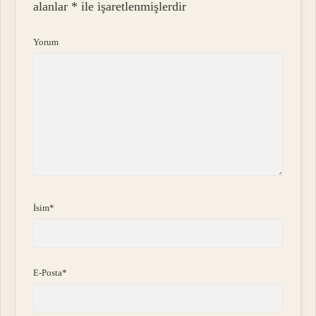
alanlar
*
ile işaretlenmişlerdir
Yorum
İsim*
E-Posta*