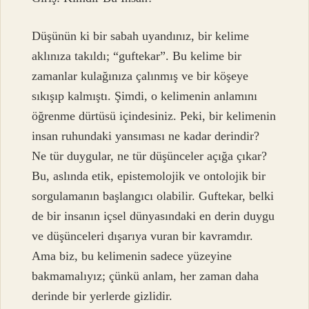
Düşünün ki bir sabah uyandınız, bir kelime
aklınıza takıldı; “guftekar”. Bu kelime bir
zamanlar kulağınıza çalınmış ve bir köşeye
sıkışıp kalmıştı. Şimdi, o kelimenin anlamını
öğrenme dürtüsü içindesiniz. Peki, bir kelimenin
insan ruhundaki yansıması ne kadar derindir?
Ne tür duygular, ne tür düşünceler açığa çıkar?
Bu, aslında etik, epistemolojik ve ontolojik bir
sorgulamanın başlangıcı olabilir. Guftekar, belki
de bir insanın içsel dünyasındaki en derin duygu
ve düşünceleri dışarıya vuran bir kavramdır.
Ama biz, bu kelimenin sadece yüzeyine
bakmamalıyız; çünkü anlam, her zaman daha
derinde bir yerlerde gizlidir.