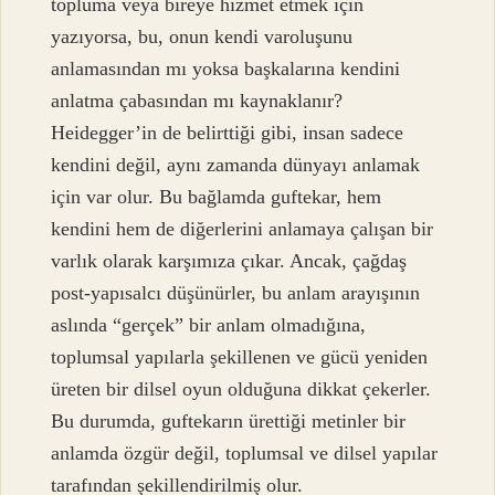
topluma veya bireye hizmet etmek için
yazıyorsa, bu, onun kendi varoluşunu
anlamasından mı yoksa başkalarına kendini
anlatma çabasından mı kaynaklanır?
Heidegger’in de belirttiği gibi, insan sadece
kendini değil, aynı zamanda dünyayı anlamak
için var olur. Bu bağlamda guftekar, hem
kendini hem de diğerlerini anlamaya çalışan bir
varlık olarak karşımıza çıkar. Ancak, çağdaş
post-yapısalcı düşünürler, bu anlam arayışının
aslında “gerçek” bir anlam olmadığına,
toplumsal yapılarla şekillenen ve gücü yeniden
üreten bir dilsel oyun olduğuna dikkat çekerler.
Bu durumda, guftekarın ürettiği metinler bir
anlamda özgür değil, toplumsal ve dilsel yapılar
tarafından şekillendirilmiş olur.