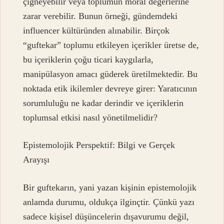
çiğneyebilir veya toplumun moral değerlerine
zarar verebilir. Bunun örneği, gündemdeki
influencer kültüründen alınabilir. Birçok
“guftekar” toplumu etkileyen içerikler üretse de,
bu içeriklerin çoğu ticari kaygılarla,
manipülasyon amacı güderek üretilmektedir. Bu
noktada etik ikilemler devreye girer: Yaratıcının
sorumluluğu ne kadar derindir ve içeriklerin
toplumsal etkisi nasıl yönetilmelidir?
Epistemolojik Perspektif: Bilgi ve Gerçek
Arayışı
Bir guftekarın, yani yazan kişinin epistemolojik
anlamda durumu, oldukça ilginçtir. Çünkü yazı
sadece kişisel düşüncelerin dışavurumu değil,