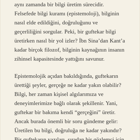
aynı zamanda bir bilgi üretim sürecidir.
Felsefede bilgi kuramı (epistemoloji), bilginin
nasıl elde edildiğini, doğruluğunu ve
geçerliliğini sorgular. Peki, bir guftekar bilgi
üretirken nasıl bir yol izler? İbn Sina’dan Kant’a
kadar birçok filozof, bilginin kaynağının insanın
zihinsel kapasitesinde yattığını savunur.
Epistemolojik açıdan bakıldığında, guftekarın
ürettiği şeyler, gerçeğe ne kadar yakın olabilir?
Bilgi, her zaman kişisel algılarımıza ve
deneyimlerimize bağlı olarak şekillenir. Yani,
guftekar bir bakıma kendi “gerçeğini” üretir.
Ancak burada önemli bir soru gündeme gelir:
Üretilen bu bilgi, doğruluğa ne kadar yakındır?
Bir guftekarın yazıları, sıradan bir gözlemci için