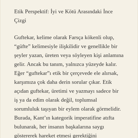
Etik Perspektif: İyi ve Kötü Arasındaki İnce
Çizgi
Guftekar, kelime olarak Farsça kökenli olup,
“güfte” kelimesiyle ilişkilidir ve genellikle bir
şeyler yazan, üreten veya söyleyen kişi anlamına
gelir. Ancak bu tanım, yalnızca yüzeyde kalır.
Eğer “guftekar”ı etik bir çerçevede ele alırsak,
karşımıza çok daha derin sorular çıkar. Etik
açıdan guftekar, üretimi ve yazmayı sadece bir
iş ya da edim olarak değil, toplumsal
sorumluluk taşıyan bir eylem olarak görmelidir.
Burada, Kant’ın kategorik imperatifine atıfta
bulunarak, her insanın başkalarına saygı
göstererek hareket etmesi gerektiğini