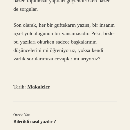
bazen toplumsal yapıları güçlendirirken bazen
de sorgular.
Son olarak, her bir guftekarın yazısı, bir insanın
içsel yolculuğunun bir yansımasıdır. Peki, bizler
bu yazıları okurken sadece başkalarının
düşüncelerini mi öğreniyoruz, yoksa kendi
varlık sorularımıza cevaplar mı arıyoruz?
Tarih:
Makaleler
Önceki Yazı
Bilecikli nasıl yazılır ?