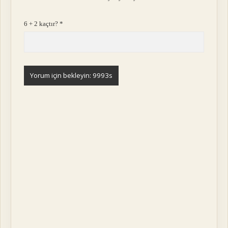
6 + 2 kaçtır?
*