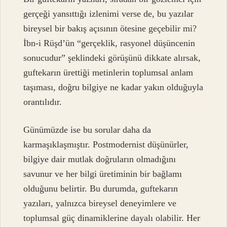
gerçeği yansıttığı izlenimi verse de, bu yazılar
bireysel bir bakış açısının ötesine geçebilir mi?
İbn-i Rüşd’ün “gerçeklik, rasyonel düşüncenin
sonucudur” şeklindeki görüşünü dikkate alırsak,
guftekarın ürettiği metinlerin toplumsal anlam
taşıması, doğru bilgiye ne kadar yakın olduğuyla
orantılıdır.
Günümüzde ise bu sorular daha da
karmaşıklaşmıştır. Postmodernist düşünürler,
bilgiye dair mutlak doğruların olmadığını
savunur ve her bilgi üretiminin bir bağlamı
olduğunu belirtir. Bu durumda, guftekarın
yazıları, yalnızca bireysel deneyimlere ve
toplumsal güç dinamiklerine dayalı olabilir. Her