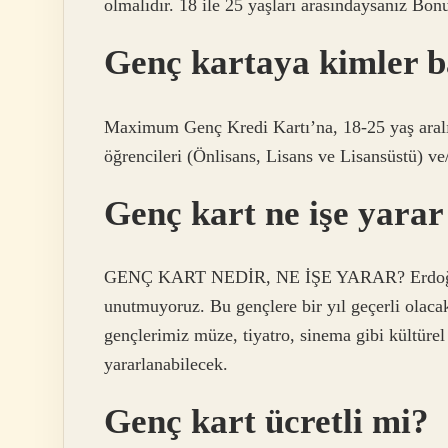
olmalıdır. 18 ile 25 yaşları arasındaysanız Bon
Genç kartaya kimler b
Maximum Genç Kredi Kartı’na, 18-25 yaş aralı
öğrencileri (Önlisans, Lisans ve Lisansüstü) ve
Genç kart ne işe yara
GENÇ KART NEDİR, NE İŞE YARAR? Erdoğan k
unutmuyoruz. Bu gençlere bir yıl geçerli olaca
gençlerimiz müze, tiyatro, sinema gibi kültürel 
yararlanabilecek.
Genç kart ücretli mi?