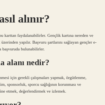
sıl alınır?
bu karttan faydalanabilirler. Gençlik kartına nereden ve
üzerinden yapılır. Başvuru şartlarını sağlayan gençler e-
a başvuruda bulunabilirler.
a alanı nedir?
enmesi için gerekli çalışmaları yapmak, örgütlenme,
ğitim, sponsorluk, sporcu sağlığının korunması ve
ordine etmek, değerlendirmek ve izlemek.
arıyor?