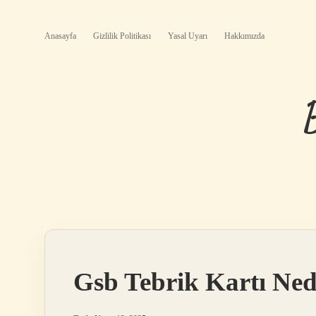
Anasayfa
Gizlilik Politikası
Yasal Uyarı
Hakkımızda
Gsb Tebrik Kartı Ned