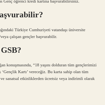
us Genç öğrenci kredi kartına başvurabilirsiniz.
aşvurabilir?
ğındaki Türkiye Cumhuriyeti vatandaşı üniversite
/veya çalışan gençler başvurabilir.
r GSB?
onuşmasında, “18 yaşını dolduran tüm gençlerimizi
k ‘Gençlik Kartı’ vereceğiz. Bu karta sahip olan tüm
ve sanatsal etkinliklerden ücretsiz veya indirimli olarak