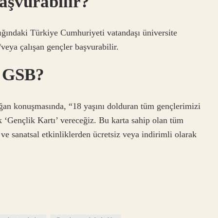
aşvurabilir?
ğındaki Türkiye Cumhuriyeti vatandaşı üniversite
/veya çalışan gençler başvurabilir.
r GSB?
onuşmasında, “18 yaşını dolduran tüm gençlerimizi
k ‘Gençlik Kartı’ vereceğiz. Bu karta sahip olan tüm
ve sanatsal etkinliklerden ücretsiz veya indirimli olarak