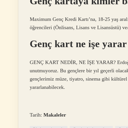
Genç kartaya kimler b
Maximum Genç Kredi Kartı’na, 18-25 yaş aralı
öğrencileri (Önlisans, Lisans ve Lisansüstü) ve
Genç kart ne işe yara
GENÇ KART NEDİR, NE İŞE YARAR? Erdoğan k
unutmuyoruz. Bu gençlere bir yıl geçerli olaca
gençlerimiz müze, tiyatro, sinema gibi kültürel 
yararlanabilecek.
Tarih:
Makaleler