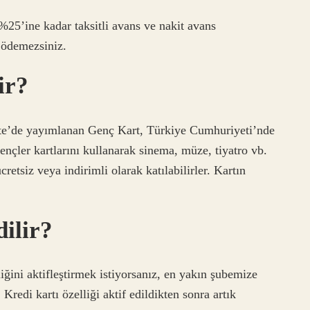
 %25’ine kadar taksitli avans ve nakit avans
i ödemezsiniz.
ir?
e’de yayımlanan Genç Kart, Türkiye Cumhuriyeti’nde
nçler kartlarını kullanarak sinema, müze, tiyatro vb.
ücretsiz veya indirimli olarak katılabilirler. Kartın
dilir?
iğini aktifleştirmek istiyorsanız, en yakın şubemize
redi kartı özelliği aktif edildikten sonra artık