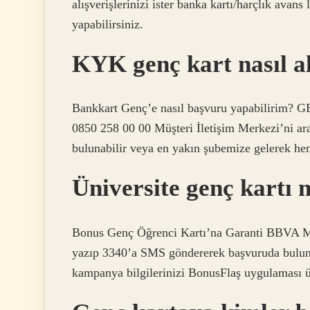
alışverişlerinizi ister banka kartı/harçlık avans l
yapabilirsiniz.
KYK genç kart nasıl al
Bankkart Genç’e nasıl başvuru yapabilirim
0850 258 00 00 Müşteri İletişim Merkezi’ni ar
bulunabilir veya en yakın şubemize gelerek heme
Üniversite genç kartı n
Bonus Genç Öğrenci Kartı’na Garanti BBVA M
yazıp 3340’a SMS göndererek başvuruda buluna
kampanya bilgilerinizi BonusFlaş uygulaması üz