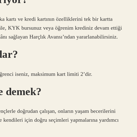
a kartı ve kredi kartının özelliklerini tek bir kartta
bile, KYK bursunuz veya öğrenim krediniz devam ettiği
ânı sağlayan Harçlık Avansı’ndan yararlanabilirsiniz.
dar?
renci iseniz, maksimum kart limiti 2’dir.
ne demek?
ençlerle doğrudan çalışan, onların yaşam becerilerini
 ve kendileri için doğru seçimleri yapmalarına yardımcı