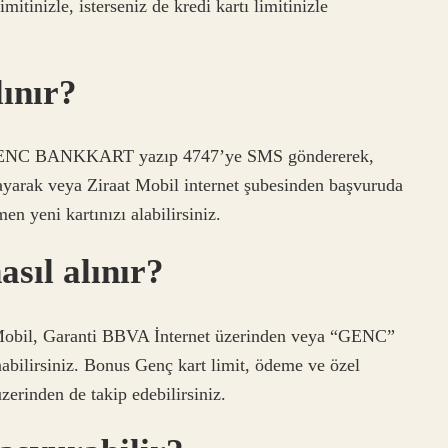
imitinizle, isterseniz de kredi kartı limitinizle
ınır?
? GENC BANKKART yazıp 4747’ye SMS göndererek,
ayarak veya Ziraat Mobil internet şubesinden başvuruda
n yeni kartınızı alabilirsiniz.
asıl alınır?
obil, Garanti BBVA İnternet üzerinden veya “GENC”
bilirsiniz. Bonus Genç kart limit, ödeme ve özel
erinden de takip edebilirsiniz.