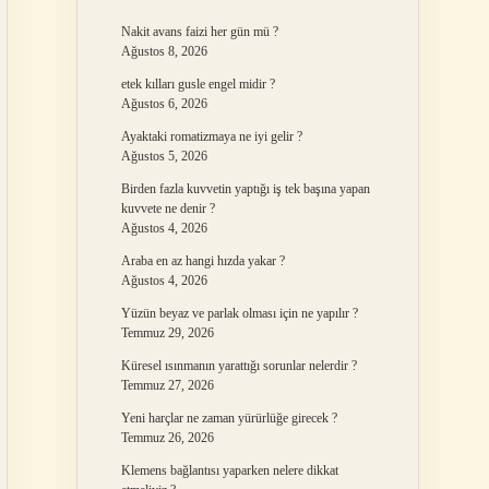
Nakit avans faizi her gün mü ?
Ağustos 8, 2026
etek kılları gusle engel midir ?
Ağustos 6, 2026
Ayaktaki romatizmaya ne iyi gelir ?
Ağustos 5, 2026
Birden fazla kuvvetin yaptığı iş tek başına yapan
kuvvete ne denir ?
Ağustos 4, 2026
Araba en az hangi hızda yakar ?
Ağustos 4, 2026
Yüzün beyaz ve parlak olması için ne yapılır ?
Temmuz 29, 2026
Küresel ısınmanın yarattığı sorunlar nelerdir ?
Temmuz 27, 2026
Yeni harçlar ne zaman yürürlüğe girecek ?
Temmuz 26, 2026
Klemens bağlantısı yaparken nelere dikkat