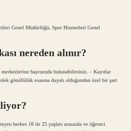
etleri Genel Müdürlüğü, Spor Hizmetleri Genel
ikası nereden alınır?
 merkezlerine başvuruda bulunabilirsiniz. – Kayıtlar
slek gönüllülük esasına dayalı olduğundan özel bir şart
liyor?
teyen herkes 18 ile 25 yaşları arasında ve öğrenci