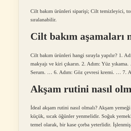
Cilt bakım ürünleri siparişi; Cilt temizleyici, 
sıralanabilir.
Cilt bakım aşamaları n
Cilt bakım ürünleri hangi sırayla yapılır? 1. 
makyajı ve kiri çıkarın. 2. Adım: Yüz yıkama
Serum. … 6. Adım: Göz çevresi kremi. … 7. 
Akşam rutini nasıl olm
İdeal akşam rutini nasıl olmalı? Akşam yemeği
küçük, sıcak öğünler yenmelidir. Soğuk yemekle
temel olarak, bir kase çorba yeterlidir. İşlenmiş