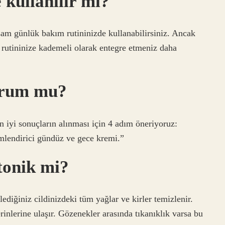
 kullanılır mı?
am günlük bakım rutininizde kullanabilirsiniz. Ancak
k rutininize kademeli olarak entegre etmeniz daha
erum mu?
n iyi sonuçların alınması için 4 adım öneriyoruz:
mlendirici gündüz ve gece kremi.”
tonik mi?
lediğiniz cildinizdeki tüm yağlar ve kirler temizlenir.
rinlerine ulaşır. Gözenekler arasında tıkanıklık varsa bu