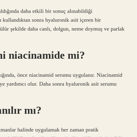
ıldığında daha etkili bir sonuç alınabildiği
kullandıktan sonra hyaluronik asit içeren bir
ülür şekilde daha canlı, dolgun, neme doymuş ve parlak
mi niacinamide mi?
ldığında, önce niacinamid serumu uygulanır. Niacinamid
ye yardımcı olur. Daha sonra hyaluronik asit serumu
nılır mı?
katmanlar halinde uygulamak her zaman pratik