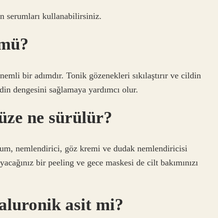
serumları kullanabilirsiniz.
 mü?
emli bir adımdır. Tonik gözenekleri sıkılaştırır ve cildin
din dengesini sağlamaya yardımcı olur.
üze ne sürülür?
rum, nemlendirici, göz kremi ve dudak nemlendiricisi
yacağınız bir peeling ve gece maskesi de cilt bakımınızı
aluronik asit mi?