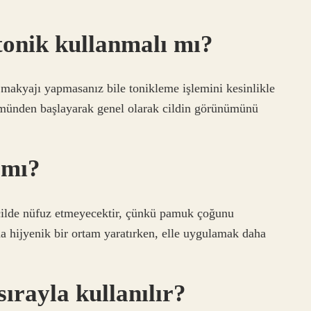
onik kullanmalı mı?
t makyajı yapmasanız bile tonikleme işlemini kesinlikle
ümünden başlayarak genel olarak cildin görünümünü
 mı?
cilde nüfuz etmeyecektir, çünkü pamuk çoğunu
 hijyenik bir ortam yaratırken, elle uygulamak daha
ırayla kullanılır?