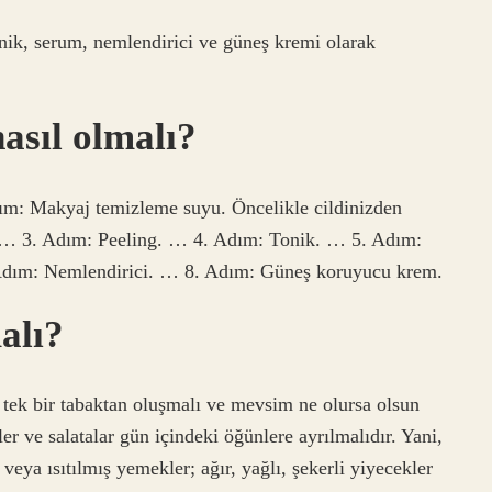
tonik, serum, nemlendirici ve güneş kremi olarak
asıl olmalı?
Adım: Makyaj temizleme suyu. Öncelikle cildinizden
. … 3. Adım: Peeling. … 4. Adım: Tonik. … 5. Adım:
Adım: Nemlendirici. … 8. Adım: Güneş koruyucu krem.
alı?
 tek bir tabaktan oluşmalı ve mevsim ne olursa olsun
r ve salatalar gün içindeki öğünlere ayrılmalıdır. Yani,
 veya ısıtılmış yemekler; ağır, yağlı, şekerli yiyecekler