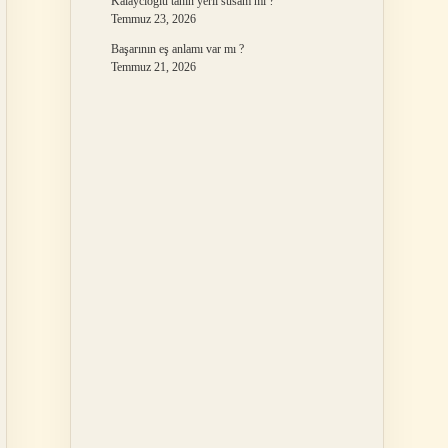
Kalaycıoğlu tahin yerli susam mı ?
Temmuz 23, 2026
Başarının eş anlamı var mı ?
Temmuz 21, 2026