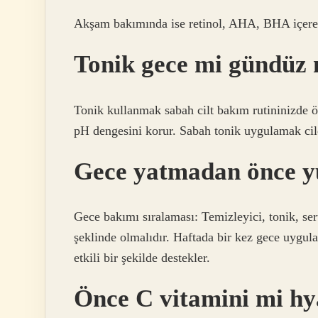
Akşam bakımında ise retinol, AHA, BHA içeren 
Tonik gece mi gündüz
Tonik kullanmak sabah cilt bakım rutininizde ön
pH dengesini korur. Sabah tonik uygulamak cil
Gece yatmadan önce y
Gece bakımı sıralaması: Temizleyici, tonik, se
şeklinde olmalıdır. Haftada bir kez gece uygula
etkili bir şekilde destekler.
Önce C vitamini mi hy