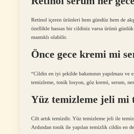
Retinol serum her gece
Retinol içeren ürünleri hem gündüz hem de akş
özellikle hassas bir cildiniz varsa ürünü günlü
mantıklı olabilir.
Önce gece kremi mi s
“Cildin en iyi şekilde bakımının yapılması ve e
temizleme, tonik losyon, göz kremi, serum, ne
Yüz temizleme jeli mi 
Cilt artık temizdir. Yüz temizleme jeli ile temiz
Ardından tonik ile yapılan temizlik cildin en de