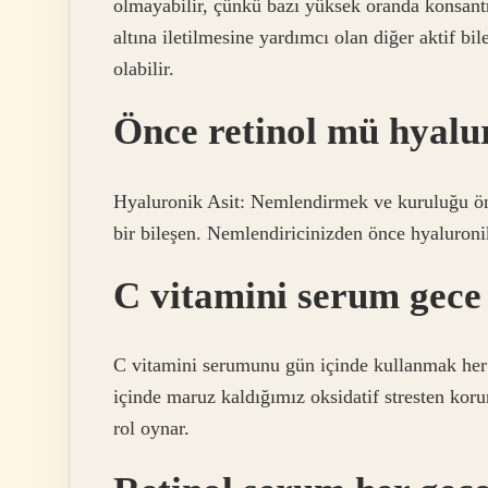
olmayabilir, çünkü bazı yüksek oranda konsantre 
altına iletilmesine yardımcı olan diğer aktif bil
olabilir.
Önce retinol mü hyalur
Hyaluronik Asit: Nemlendirmek ve kuruluğu önle
bir bileşen. Nemlendiricinizden önce hyaluroni
C vitamini serum gece
C vitamini serumunu gün içinde kullanmak her 
içinde maruz kaldığımız oksidatif stresten koru
rol oynar.