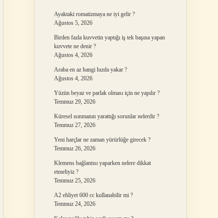
Ayaktaki romatizmaya ne iyi gelir ?
Ağustos 5, 2026
Birden fazla kuvvetin yaptığı iş tek başına yapan
kuvvete ne denir ?
Ağustos 4, 2026
Araba en az hangi hızda yakar ?
Ağustos 4, 2026
Yüzün beyaz ve parlak olması için ne yapılır ?
Temmuz 29, 2026
Küresel ısınmanın yarattığı sorunlar nelerdir ?
Temmuz 27, 2026
Yeni harçlar ne zaman yürürlüğe girecek ?
Temmuz 26, 2026
Klemens bağlantısı yaparken nelere dikkat
etmeliyiz ?
Temmuz 25, 2026
A2 ehliyet 600 cc kullanabilir mi ?
Temmuz 24, 2026