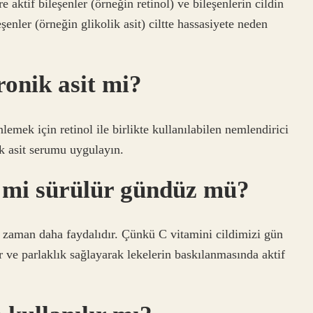
aktif bileşenler (örneğin retinol) ve bileşenlerin cildin
eşenler (örneğin glikolik asit) ciltte hassasiyete neden
onik asit mi?
mek için retinol ile birlikte kullanılabilen nemlendirici
k asit serumu uygulayın.
 mi sürülür gündüz mü?
zaman daha faydalıdır. Çünkü C vitamini cildimizi gün
r ve parlaklık sağlayarak lekelerin baskılanmasında aktif