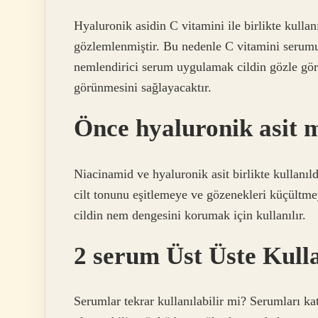
Hyaluronik asidin C vitamini ile birlikte kullan
gözlemlenmiştir. Bu nedenle C vitamini serumu 
nemlendirici serum uygulamak cildin gözle gör
görünmesini sağlayacaktır.
Önce hyaluronik asit 
Niacinamid ve hyaluronik asit birlikte kullanı
cilt tonunu eşitlemeye ve gözenekleri küçültme
cildin nem dengesini korumak için kullanılır.
2 serum Üst Üste Kulla
Serumlar tekrar kullanılabilir mi? Serumları 