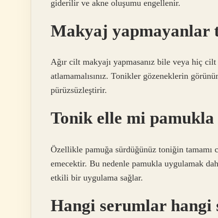
giderilir ve akne oluşumu engellenir.
Makyaj yapmayanlar t
Ağır cilt makyajı yapmasanız bile veya hiç cil
atlamamalısınız. Tonikler gözeneklerin görün
pürüzsüzleştirir.
Tonik elle mi pamukla
Özellikle pamuğa sürdüğünüz toniğin tamamı 
emecektir. Bu nedenle pamukla uygulamak daha
etkili bir uygulama sağlar.
Hangi serumlar hangi s