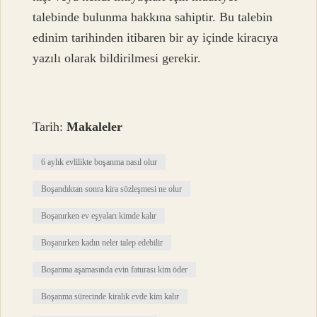
talebinde bulunma hakkına sahiptir. Bu talebin
edinim tarihinden itibaren bir ay içinde kiracıya
yazılı olarak bildirilmesi gerekir.
Tarih:
Makaleler
6 aylık evlilikte boşanma nasıl olur
Boşandıktan sonra kira sözleşmesi ne olur
Boşanırken ev eşyaları kimde kalır
Boşanırken kadın neler talep edebilir
Boşanma aşamasında evin faturası kim öder
Boşanma sürecinde kiralık evde kim kalır