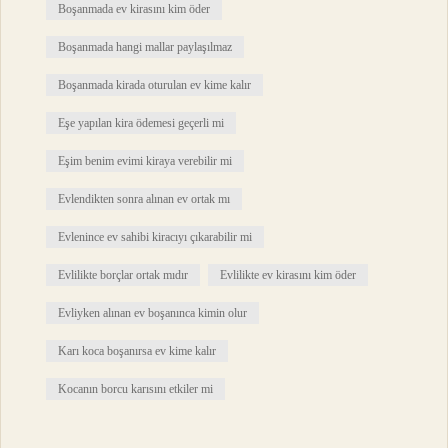
Boşanmada ev kirasını kim öder
Boşanmada hangi mallar paylaşılmaz
Boşanmada kirada oturulan ev kime kalır
Eşe yapılan kira ödemesi geçerli mi
Eşim benim evimi kiraya verebilir mi
Evlendikten sonra alınan ev ortak mı
Evlenince ev sahibi kiracıyı çıkarabilir mi
Evlilikte borçlar ortak mıdır
Evlilikte ev kirasını kim öder
Evliyken alınan ev boşanınca kimin olur
Karı koca boşanırsa ev kime kalır
Kocanın borcu karısını etkiler mi