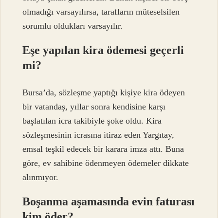
olmadığı varsayılırsa, tarafların müteselsilen
sorumlu oldukları varsayılır.
Eşe yapılan kira ödemesi geçerli
mi?
Bursa’da, sözleşme yaptığı kişiye kira ödeyen
bir vatandaş, yıllar sonra kendisine karşı
başlatılan icra takibiyle şoke oldu. Kira
sözleşmesinin icrasına itiraz eden Yargıtay,
emsal teşkil edecek bir karara imza attı. Buna
göre, ev sahibine ödenmeyen ödemeler dikkate
alınmıyor.
Boşanma aşamasında evin faturası
kim öder?