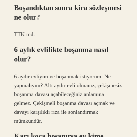
Boşandıktan sonra kira sözleşmesi
ne olur?
TTK md.
6 aylık evlilikte boşanma nasıl
olur?
6 aydır evliyim ve boşanmak istiyorum. Ne
yapmalıyım? Altı aydır evli olmanız, çekişmesiz
boşanma davası açabileceğiniz anlamına
gelmez. Çekişmeli boşanma davası açmak ve
davayı karşılıklı rıza ile sonlandırmak
mümkündür.
Karı koca boşanırsa ev kime