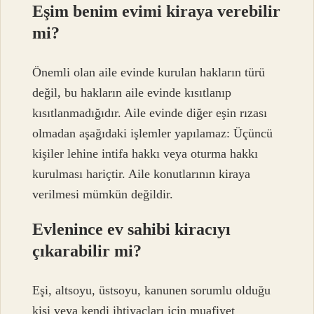
Eşim benim evimi kiraya verebilir
mi?
Önemli olan aile evinde kurulan hakların türü
değil, bu hakların aile evinde kısıtlanıp
kısıtlanmadığıdır. Aile evinde diğer eşin rızası
olmadan aşağıdaki işlemler yapılamaz: Üçüncü
kişiler lehine intifa hakkı veya oturma hakkı
kurulması hariçtir. Aile konutlarının kiraya
verilmesi mümkün değildir.
Evlenince ev sahibi kiracıyı
çıkarabilir mi?
Eşi, altsoyu, üstsoyu, kanunen sorumlu olduğu
kişi veya kendi ihtiyaçları için muafiyet