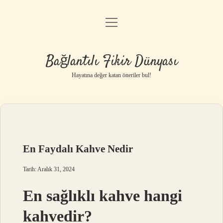
menüyü
Anasayfa
aç
Gizlilik Politikası
Bağlantılı Fikir Dünyası
Yasal Uyarı
Hayatına değer katan öneriler bul!
Hakkımızda
En Faydalı Kahve Nedir
Tarih: Aralık 31, 2024
En sağlıklı kahve hangi
kahvedir?