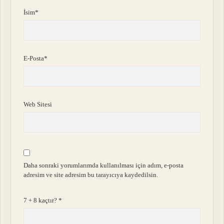
İsim*
E-Posta*
Web Sitesi
Daha sonraki yorumlarımda kullanılması için adım, e-posta
adresim ve site adresim bu tarayıcıya kaydedilsin.
7 + 8 kaçtır?
*