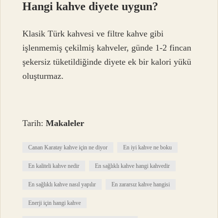
Hangi kahve diyete uygun?
Klasik Türk kahvesi ve filtre kahve gibi
işlenmemiş çekilmiş kahveler, günde 1-2 fincan
şekersiz tüketildiğinde diyete ek bir kalori yükü
oluşturmaz.
Tarih:
Makaleler
Canan Karatay kahve için ne diyor
En iyi kahve ne boku
En kaliteli kahve nedir
En sağlıklı kahve hangi kahvedir
En sağlıklı kahve nasıl yapılır
En zararsız kahve hangisi
Enerji için hangi kahve