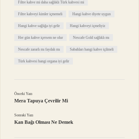
Filtre kahve mi daha sağlıklı Türk kahvesi mi
Filtre kahveyi kimler içmemeli
Hangi kahve diyete uygun
Hangi kahve sağlığa iyi gelir
Hangi kahveyi içmeliyiz
Her gün kahve içersem ne olur
Nescafe Gold sağlıklı mı
Nescafe zararlı mı faydalı mı
Sabahları hangi kahve içilmeli
Türk kahvesi hangi organa iyi gelir
Önceki Yazı
Mera Tapuya Çevrilir Mi
Sonraki Yazı
Kan Bağı Olması Ne Demek