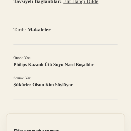
Tavsiyeli Bağlantılar:
Elit Hangi Dilde
Tarih:
Makaleler
Önceki Yazı
Philips Kazanlı Ütü Suyu Nasıl Boşaltılır
Sonraki Yazı
Şükürler Olsun Kim Söylüyor