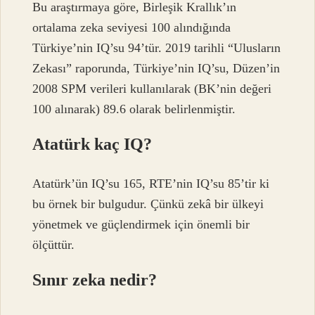
Bu araştırmaya göre, Birleşik Krallık’ın
ortalama zeka seviyesi 100 alındığında
Türkiye’nin IQ’su 94’tür. 2019 tarihli “Ulusların
Zekası” raporunda, Türkiye’nin IQ’su, Düzen’in
2008 SPM verileri kullanılarak (BK’nin değeri
100 alınarak) 89.6 olarak belirlenmiştir.
Atatürk kaç IQ?
Atatürk’ün IQ’su 165, RTE’nin IQ’su 85’tir ki
bu örnek bir bulgudur. Çünkü zekâ bir ülkeyi
yönetmek ve güçlendirmek için önemli bir
ölçüttür.
Sınır zeka nedir?