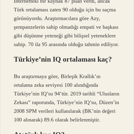
İnternetteki bir kaynak 87 puan verdi, ancak
Türk ortalaması zaten 90 olduğu için bu saçma
görünüyordu. Araştırmacılara göre Azy,
şempanzelerin sahip olmadığı empati ve başkası
gibi düşünme yeteneği gibi bilişsel yeteneklere
sahip. 70 ila 95 arasında olduğu tahmin ediliyor.
Türkiye’nin IQ ortalaması kaç?
Bu araştırmaya göre, Birleşik Krallık’ın
ortalama zeka seviyesi 100 alındığında
Türkiye’nin IQ’su 94’tür. 2019 tarihli “Ulusların
Zekası” raporunda, Türkiye’nin IQ’su, Düzen’in
2008 SPM verileri kullanılarak (BK’nin değeri
100 alınarak) 89.6 olarak belirlenmiştir.