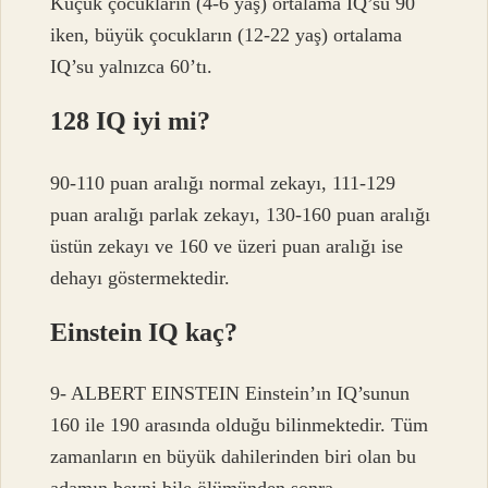
Küçük çocukların (4-6 yaş) ortalama IQ’su 90
iken, büyük çocukların (12-22 yaş) ortalama
IQ’su yalnızca 60’tı.
128 IQ iyi mi?
90-110 puan aralığı normal zekayı, 111-129
puan aralığı parlak zekayı, 130-160 puan aralığı
üstün zekayı ve 160 ve üzeri puan aralığı ise
dehayı göstermektedir.
Einstein IQ kaç?
9- ALBERT EINSTEIN Einstein’ın IQ’sunun
160 ile 190 arasında olduğu bilinmektedir. Tüm
zamanların en büyük dahilerinden biri olan bu
adamın beyni bile ölümünden sonra