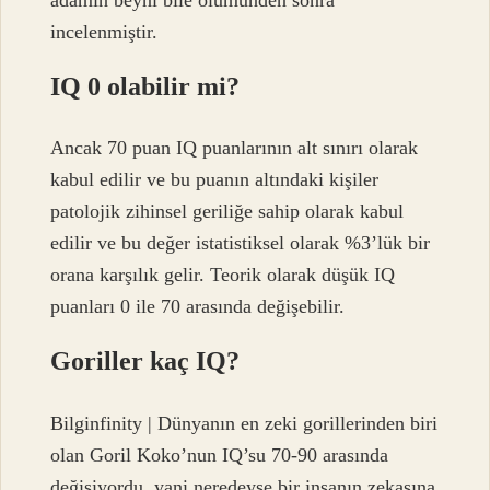
incelenmiştir.
IQ 0 olabilir mi?
Ancak 70 puan IQ puanlarının alt sınırı olarak
kabul edilir ve bu puanın altındaki kişiler
patolojik zihinsel geriliğe sahip olarak kabul
edilir ve bu değer istatistiksel olarak %3’lük bir
orana karşılık gelir. Teorik olarak düşük IQ
puanları 0 ile 70 arasında değişebilir.
Goriller kaç IQ?
Bilginfinity | Dünyanın en zeki gorillerinden biri
olan Goril Koko’nun IQ’su 70-90 arasında
değişiyordu, yani neredeyse bir insanın zekasına