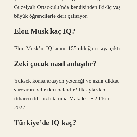
Güzelyalı Ortaokulu’nda kendisinden iki-üç yaş
büyük öğrencilerle ders çalışıyor.
Elon Musk kaç IQ?
Elon Musk’ın IQ’sunun 155 olduğu ortaya çıktı.
Zeki çocuk nasıl anlaşılır?
Yüksek konsantrasyon yeteneği ve uzun dikkat
süresinin belirtileri nelerdir? İlk aylardan
itibaren dili hızlı tanıma Makale…• 2 Ekim
2022
Türkiye’de IQ kaç?