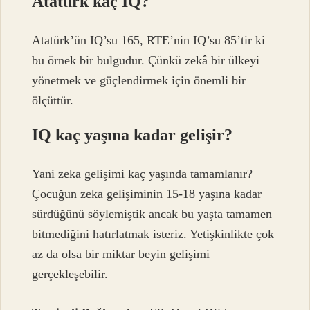
Atatürk kaç IQ?
Atatürk’ün IQ’su 165, RTE’nin IQ’su 85’tir ki
bu örnek bir bulgudur. Çünkü zekâ bir ülkeyi
yönetmek ve güçlendirmek için önemli bir
ölçüttür.
IQ kaç yaşına kadar gelişir?
Yani zeka gelişimi kaç yaşında tamamlanır?
Çocuğun zeka gelişiminin 15-18 yaşına kadar
sürdüğünü söylemiştik ancak bu yaşta tamamen
bitmediğini hatırlatmak isteriz. Yetişkinlikte çok
az da olsa bir miktar beyin gelişimi
gerçekleşebilir.