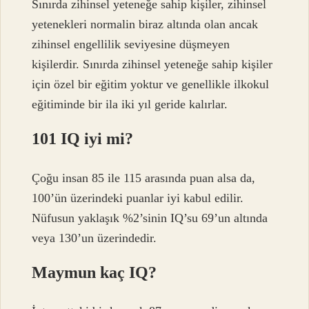
Sınırda zihinsel yeteneğe sahip kişiler, zihinsel
yetenekleri normalin biraz altında olan ancak
zihinsel engellilik seviyesine düşmeyen
kişilerdir. Sınırda zihinsel yeteneğe sahip kişiler
için özel bir eğitim yoktur ve genellikle ilkokul
eğitiminde bir ila iki yıl geride kalırlar.
101 IQ iyi mi?
Çoğu insan 85 ile 115 arasında puan alsa da,
100’ün üzerindeki puanlar iyi kabul edilir.
Nüfusun yaklaşık %2’sinin IQ’su 69’un altında
veya 130’un üzerindedir.
Maymun kaç IQ?