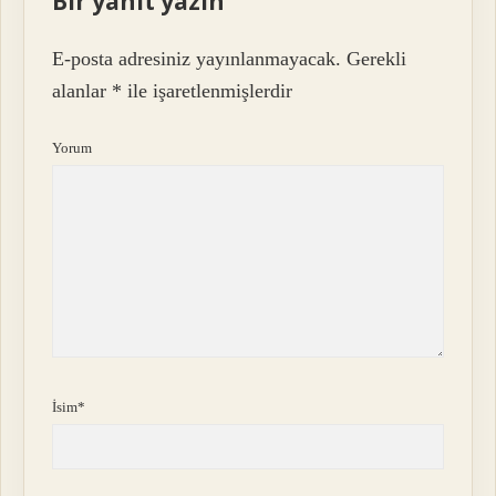
Bir yanıt yazın
E-posta adresiniz yayınlanmayacak.
Gerekli
alanlar
*
ile işaretlenmişlerdir
Yorum
İsim*