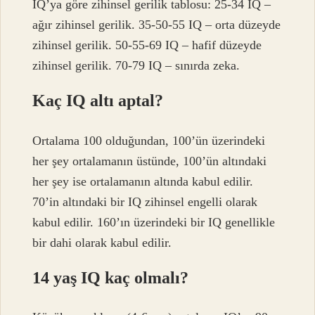
IQ’ya göre zihinsel gerilik tablosu: 25-34 IQ –
ağır zihinsel gerilik. 35-50-55 IQ – orta düzeyde
zihinsel gerilik. 50-55-69 IQ – hafif düzeyde
zihinsel gerilik. 70-79 IQ – sınırda zeka.
Kaç IQ altı aptal?
Ortalama 100 olduğundan, 100’ün üzerindeki
her şey ortalamanın üstünde, 100’ün altındaki
her şey ise ortalamanın altında kabul edilir.
70’in altındaki bir IQ zihinsel engelli olarak
kabul edilir. 160’ın üzerindeki bir IQ genellikle
bir dahi olarak kabul edilir.
14 yaş IQ kaç olmalı?